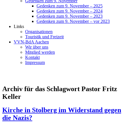
Gedenken zum 9. November
Gedenken zum 9. November – 2025
Gedenken zum 9. November – 2024
Gedenken zum 9. November – 2023
Gedenken zum 9. November – vor 2023
Links
Organisationen
Touristik und Freizeit
VVN-BdA Aachen
Wir über uns
Mitglied werden
Kontakt
Impressum
Archiv für das Schlagwort Pastor Fritz
Keller
Kirche in Stolberg im Widerstand gegen
die Nazis?