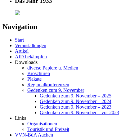
Das Jahr 1933
Navigation
Start
Veranstaltungen
Artikel
AfD bekämpfen
Downloads
diverse Papiere u. Medien
Broschüren
Plakate
Regionalkonferenzen
Gedenken zum 9. November
Gedenken zum 9. November – 2025
Gedenken zum 9. November – 2024
Gedenken zum 9. November – 2023
Gedenken zum 9. November – vor 2023
Links
Organisationen
Touristik und Freizeit
VVN-BdA Aachen