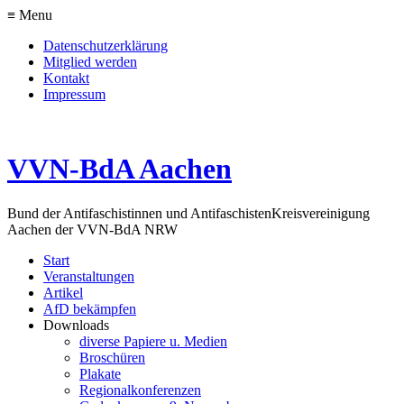
≡ Menu
Datenschutzerklärung
Mitglied werden
Kontakt
Impressum
VVN-BdA Aachen
Bund der Antifaschistinnen und Antifaschisten
Kreisvereinigung
Aachen der VVN-BdA NRW
Start
Veranstaltungen
Artikel
AfD bekämpfen
Downloads
diverse Papiere u. Medien
Broschüren
Plakate
Regionalkonferenzen