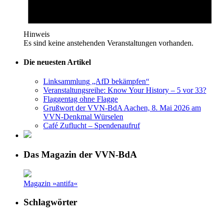
Hinweis
Es sind keine anstehenden Veranstaltungen vorhanden.
Die neuesten Artikel
Linksammlung „AfD bekämpfen“
Veranstaltungsreihe: Know Your History – 5 vor 33?
Flaggentag ohne Flagge
Grußwort der VVN-BdA Aachen, 8. Mai 2026 am
VVN-Denkmal Würselen
Café Zuflucht – Spendenaufruf
Das Magazin der VVN-BdA
Magazin »antifa«
Schlagwörter