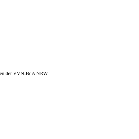
chen der VVN-BdA NRW