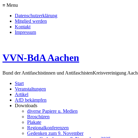
≡ Menu
Datenschutzerklärung
Mitglied werden
Kontakt
Impressum
VVN-BdA Aachen
Bund der Antifaschistinnen und Antifaschisten
Kreisvereinigung Aa
Start
Veranstaltungen
Artikel
AfD bekämpfen
Downloads
diverse Papiere u. Medien
Broschüren
Plakate
Regionalkonferenzen
Gedenken zum 9. November