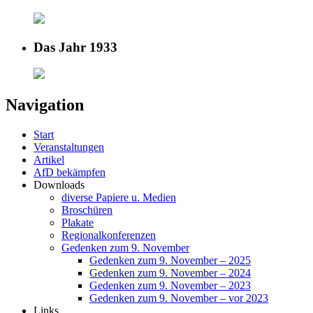
Das Jahr 1933
Navigation
Start
Veranstaltungen
Artikel
AfD bekämpfen
Downloads
diverse Papiere u. Medien
Broschüren
Plakate
Regionalkonferenzen
Gedenken zum 9. November
Gedenken zum 9. November – 2025
Gedenken zum 9. November – 2024
Gedenken zum 9. November – 2023
Gedenken zum 9. November – vor 2023
Links