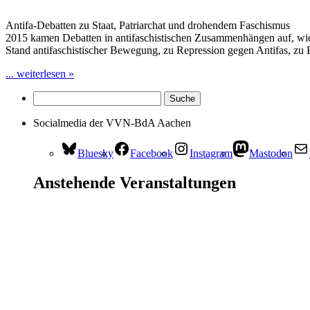
Antifa-Debatten zu Staat, Patriarchat und drohendem Faschismus
2015 kamen Debatten in antifaschistischen Zusammenhängen auf, wie 
Stand antifaschistischer Bewegung, zu Repression gegen Antifas, zu 
... weiterlesen »
Socialmedia der VVN-BdA Aachen
Bluesky
Facebook
Instagram
Mastodon
Anstehende Veranstaltungen