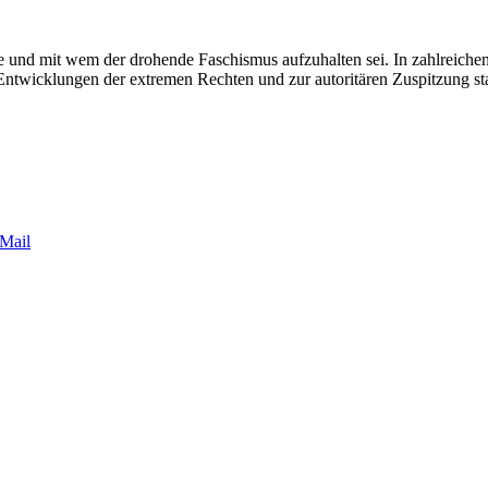
und mit wem der drohende Faschismus aufzuhalten sei. In zahlreichen 
Entwicklungen der extremen Rechten und zur autoritären Zuspitzung sta
Mail