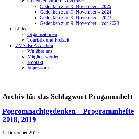
Gedenken zum 9. November
Gedenken zum 9. November – 2025
Gedenken zum 9. November – 2024
Gedenken zum 9. November – 2023
Gedenken zum 9. November – vor 2023
Links
Organisationen
Touristik und Freizeit
VVN-BdA Aachen
Wir über uns
Mitglied werden
Kontakt
Impressum
Archiv für das Schlagwort Progammheft
Pogromnachtgedenken – Programmhefte
2018, 2019
1. Dezember 2019