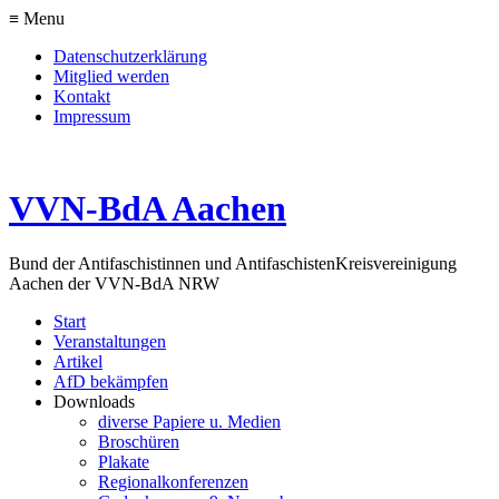
≡ Menu
Datenschutzerklärung
Mitglied werden
Kontakt
Impressum
VVN-BdA Aachen
Bund der Antifaschistinnen und Antifaschisten
Kreisvereinigung
Aachen der VVN-BdA NRW
Start
Veranstaltungen
Artikel
AfD bekämpfen
Downloads
diverse Papiere u. Medien
Broschüren
Plakate
Regionalkonferenzen