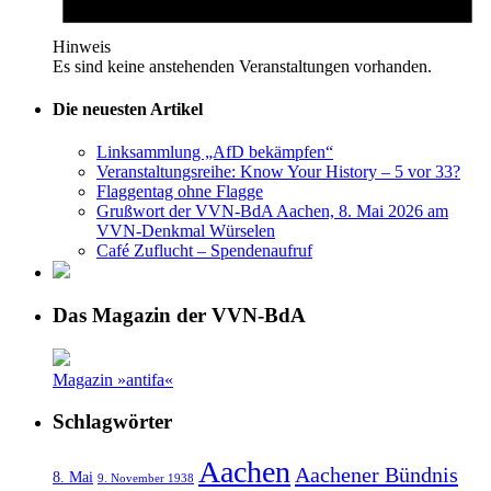
Hinweis
Es sind keine anstehenden Veranstaltungen vorhanden.
Die neuesten Artikel
Linksammlung „AfD bekämpfen“
Veranstaltungsreihe: Know Your History – 5 vor 33?
Flaggentag ohne Flagge
Grußwort der VVN-BdA Aachen, 8. Mai 2026 am
VVN-Denkmal Würselen
Café Zuflucht – Spendenaufruf
Das Magazin der VVN-BdA
Magazin »antifa«
Schlagwörter
Aachen
Aachener Bündnis
8. Mai
9. November 1938