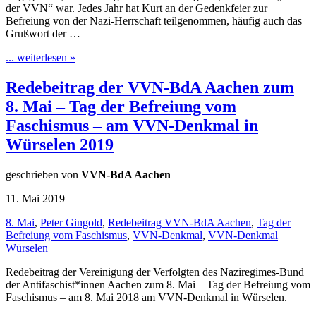
der VVN“ war. Jedes Jahr hat Kurt an der Gedenkfeier zur
Befreiung von der Nazi-Herrschaft teilgenommen, häufig auch das
Grußwort der …
... weiterlesen »
Redebeitrag der VVN-BdA Aachen zum
8. Mai – Tag der Befreiung vom
Faschismus – am VVN-Denkmal in
Würselen 2019
geschrieben von
VVN-BdA Aachen
11. Mai 2019
8. Mai
,
Peter Gingold
,
Redebeitrag VVN-BdA Aachen
,
Tag der
Befreiung vom Faschismus
,
VVN-Denkmal
,
VVN-Denkmal
Würselen
Redebeitrag der Vereinigung der Verfolgten des Naziregimes-Bund
der Antifaschist*innen Aachen zum 8. Mai – Tag der Befreiung vom
Faschismus – am 8. Mai 2018 am VVN-Denkmal in Würselen.