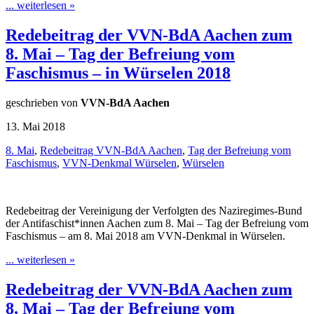
... weiterlesen »
Redebeitrag der VVN-BdA Aachen zum
8. Mai – Tag der Befreiung vom
Faschismus – in Würselen 2018
geschrieben von
VVN-BdA Aachen
13. Mai 2018
8. Mai
,
Redebeitrag VVN-BdA Aachen
,
Tag der Befreiung vom
Faschismus
,
VVN-Denkmal Würselen
,
Würselen
Redebeitrag der Vereinigung der Verfolgten des Naziregimes-Bund
der Antifaschist*innen Aachen zum 8. Mai – Tag der Befreiung vom
Faschismus – am 8. Mai 2018 am VVN-Denkmal in Würselen.
... weiterlesen »
Redebeitrag der VVN-BdA Aachen zum
8. Mai – Tag der Befreiung vom