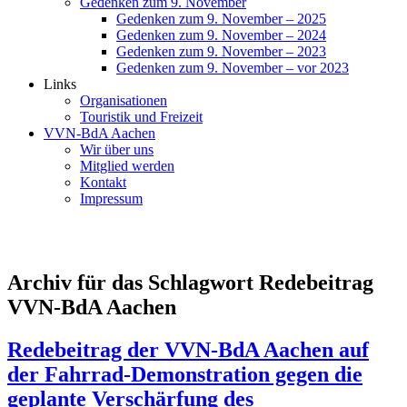
Gedenken zum 9. November
Gedenken zum 9. November – 2025
Gedenken zum 9. November – 2024
Gedenken zum 9. November – 2023
Gedenken zum 9. November – vor 2023
Links
Organisationen
Touristik und Freizeit
VVN-BdA Aachen
Wir über uns
Mitglied werden
Kontakt
Impressum
Archiv für das Schlagwort Redebeitrag
VVN-BdA Aachen
Redebeitrag der VVN-BdA Aachen auf
der Fahrrad-Demonstration gegen die
geplante Verschärfung des