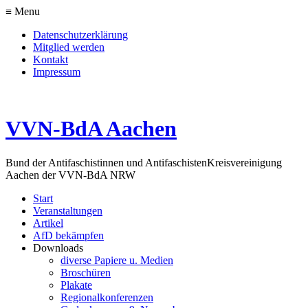
≡ Menu
Datenschutzerklärung
Mitglied werden
Kontakt
Impressum
VVN-BdA Aachen
Bund der Antifaschistinnen und Antifaschisten
Kreisvereinigung
Aachen der VVN-BdA NRW
Start
Veranstaltungen
Artikel
AfD bekämpfen
Downloads
diverse Papiere u. Medien
Broschüren
Plakate
Regionalkonferenzen