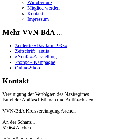
Wir über uns
Mitglied werden
Kontakt
Impressum
Mehr VVN-BdA ...
Zeitleiste »Das Jahr 1933«
Zeitschrift »antifa«
»Neofa«-Ausstellung
»nonpd«-Kampagne
Online-Shop
Kontakt
Vereinigung der Verfolgten des Naziregimes -
Bund der Antifaschistinnen und Antifaschisten
VVN-BdA Kreisvereinigung Aachen
An der Schanz 1
52064 Aachen
info-acätvvn-bda.de