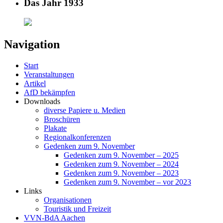
Das Jahr 1933
Navigation
Start
Veranstaltungen
Artikel
AfD bekämpfen
Downloads
diverse Papiere u. Medien
Broschüren
Plakate
Regionalkonferenzen
Gedenken zum 9. November
Gedenken zum 9. November – 2025
Gedenken zum 9. November – 2024
Gedenken zum 9. November – 2023
Gedenken zum 9. November – vor 2023
Links
Organisationen
Touristik und Freizeit
VVN-BdA Aachen