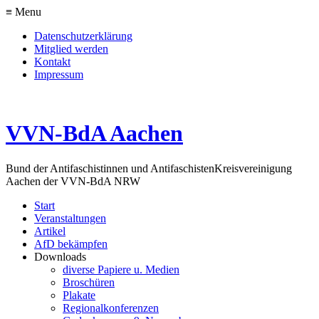
≡ Menu
Datenschutzerklärung
Mitglied werden
Kontakt
Impressum
VVN-BdA Aachen
Bund der Antifaschistinnen und Antifaschisten
Kreisvereinigung
Aachen der VVN-BdA NRW
Start
Veranstaltungen
Artikel
AfD bekämpfen
Downloads
diverse Papiere u. Medien
Broschüren
Plakate
Regionalkonferenzen