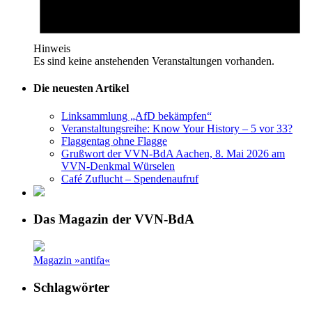
Hinweis
Es sind keine anstehenden Veranstaltungen vorhanden.
Die neuesten Artikel
Linksammlung „AfD bekämpfen“
Veranstaltungsreihe: Know Your History – 5 vor 33?
Flaggentag ohne Flagge
Grußwort der VVN-BdA Aachen, 8. Mai 2026 am
VVN-Denkmal Würselen
Café Zuflucht – Spendenaufruf
Das Magazin der VVN-BdA
Magazin »antifa«
Schlagwörter