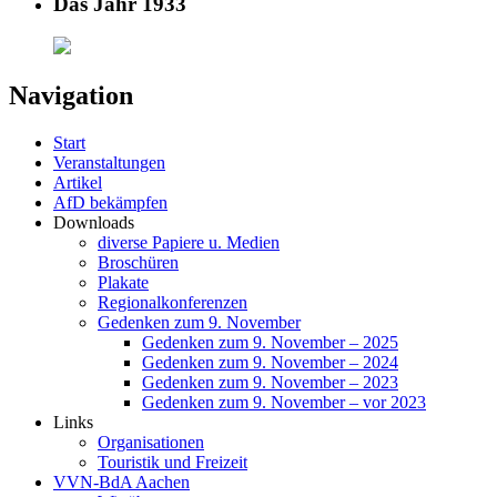
Das Jahr 1933
Navigation
Start
Veranstaltungen
Artikel
AfD bekämpfen
Downloads
diverse Papiere u. Medien
Broschüren
Plakate
Regionalkonferenzen
Gedenken zum 9. November
Gedenken zum 9. November – 2025
Gedenken zum 9. November – 2024
Gedenken zum 9. November – 2023
Gedenken zum 9. November – vor 2023
Links
Organisationen
Touristik und Freizeit
VVN-BdA Aachen