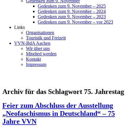
Gedenken zum 9. November
Gedenken zum 9. November – 2025
Gedenken zum 9. November – 2024
Gedenken zum 9. November – 2023
Gedenken zum 9. November – vor 2023
Links
Organisationen
Touristik und Freizeit
VVN-BdA Aachen
Wir über uns
Mitglied werden
Kontakt
Impressum
Archiv für das Schlagwort 75. Jahrestag
Feier zum Abschluss der Ausstellung
„Neofaschismus in Deutschland“ – 75
Jahre VVN