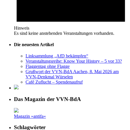
Hinweis
Es sind keine anstehenden Veranstaltungen vorhanden.
Die neuesten Artikel
Linksammlung „AfD bekämpfen“
Veranstaltungsreihe: Know Your History – 5 vor 33?
Flaggentag ohne Flagge
Grußwort der VVN-BdA Aachen, 8. Mai 2026 am
VVN-Denkmal Würselen
Café Zuflucht – Spendenaufruf
Das Magazin der VVN-BdA
Magazin »antifa«
Schlagwörter