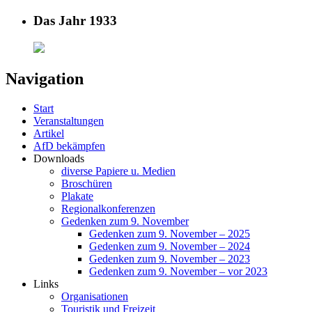
Das Jahr 1933
Navigation
Start
Veranstaltungen
Artikel
AfD bekämpfen
Downloads
diverse Papiere u. Medien
Broschüren
Plakate
Regionalkonferenzen
Gedenken zum 9. November
Gedenken zum 9. November – 2025
Gedenken zum 9. November – 2024
Gedenken zum 9. November – 2023
Gedenken zum 9. November – vor 2023
Links
Organisationen
Touristik und Freizeit