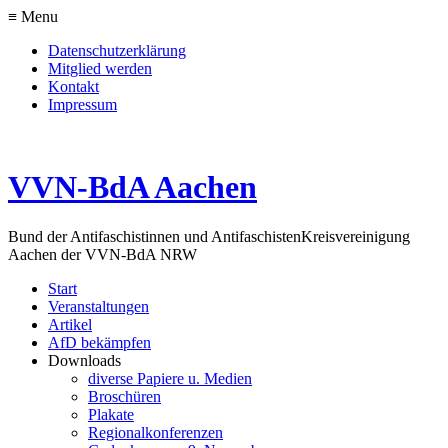
≡ Menu
Datenschutzerklärung
Mitglied werden
Kontakt
Impressum
VVN-BdA Aachen
Bund der Antifaschistinnen und Antifaschisten
Kreisvereinigung
Aachen der VVN-BdA NRW
Start
Veranstaltungen
Artikel
AfD bekämpfen
Downloads
diverse Papiere u. Medien
Broschüren
Plakate
Regionalkonferenzen