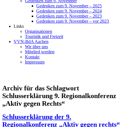
Gedenken zum 9. November
Gedenken zum 9. November – 2025
Gedenken zum 9. November – 2024
Gedenken zum 9. November – 2023
Gedenken zum 9. November – vor 2023
Links
Organisationen
Touristik und Freizeit
VVN-BdA Aachen
Wir über uns
Mitglied werden
Kontakt
Impressum
Archiv für das Schlagwort
Schlusserklärung 9. Regionalkonferenz
„Aktiv gegen Rechts“
Schlusserklärung der 9.
Regionalkonferenz „Aktiv gegen rechts“