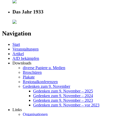
Das Jahr 1933
Navigation
Start
Veranstaltungen
Artikel
AfD bekämpfen
Downloads
diverse Papiere u. Medien
Broschüren
Plakate
Regionalkonferenzen
Gedenken zum 9. November
Gedenken zum 9. November – 2025
Gedenken zum 9. November – 2024
Gedenken zum 9. November – 2023
Gedenken zum 9. November – vor 2023
Links
Organisationen