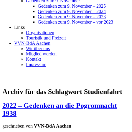
Gedenken zum 9. November
Gedenken zum 9. November – 2025
Gedenken zum 9. November – 2024
Gedenken zum 9. November – 2023
Gedenken zum 9. November – vor 2023
Links
Organisationen
Touristik und Freizeit
VVN-BdA Aachen
Wir über uns
Mitglied werden
Kontakt
Impressum
Archiv für das Schlagwort Studienfahrt
2022 – Gedenken an die Pogromnacht
1938
geschrieben von
VVN-BdA Aachen