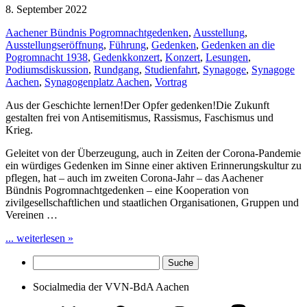
8. September 2022
Aachener Bündnis Pogromnachtgedenken
,
Ausstellung
,
Ausstellungseröffnung
,
Führung
,
Gedenken
,
Gedenken an die
Pogromnacht 1938
,
Gedenkkonzert
,
Konzert
,
Lesungen
,
Podiumsdiskussion
,
Rundgang
,
Studienfahrt
,
Synagoge
,
Synagoge
Aachen
,
Synagogenplatz Aachen
,
Vortrag
Aus der Geschichte lernen!Der Opfer gedenken!Die Zukunft
gestalten frei von Antisemitismus, Rassismus, Faschismus und
Krieg.
Geleitet von der Überzeugung, auch in Zeiten der Corona-Pandemie
ein würdiges Gedenken im Sinne einer aktiven Erinnerungskultur zu
pflegen, hat – auch im zweiten Corona-Jahr – das Aachener
Bündnis Pogromnachtgedenken – eine Kooperation von
zivilgesellschaftlichen und staatlichen Organisationen, Gruppen und
Vereinen …
... weiterlesen »
Socialmedia der VVN-BdA Aachen