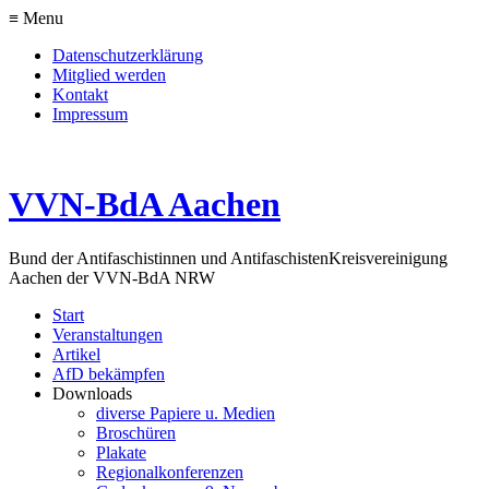
≡ Menu
Datenschutzerklärung
Mitglied werden
Kontakt
Impressum
VVN-BdA Aachen
Bund der Antifaschistinnen und Antifaschisten
Kreisvereinigung
Aachen der VVN-BdA NRW
Start
Veranstaltungen
Artikel
AfD bekämpfen
Downloads
diverse Papiere u. Medien
Broschüren
Plakate
Regionalkonferenzen