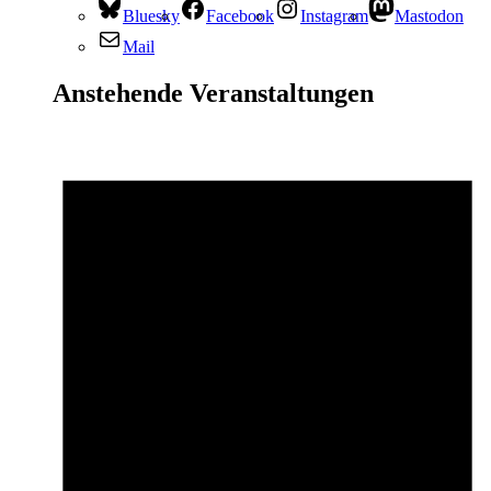
Bluesky
Facebook
Instagram
Mastodon
Mail
Anstehende Veranstaltungen