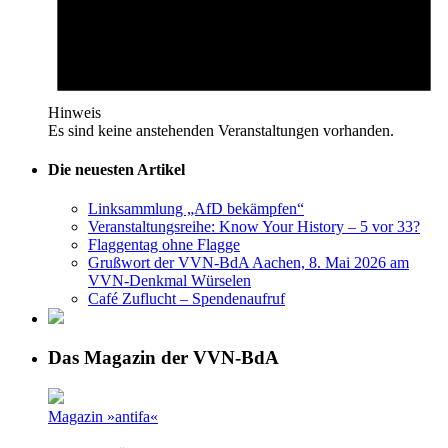
Hinweis
Es sind keine anstehenden Veranstaltungen vorhanden.
Die neuesten Artikel
Linksammlung „AfD bekämpfen“
Veranstaltungsreihe: Know Your History – 5 vor 33?
Flaggentag ohne Flagge
Grußwort der VVN-BdA Aachen, 8. Mai 2026 am
VVN-Denkmal Würselen
Café Zuflucht – Spendenaufruf
Das Magazin der VVN-BdA
Magazin »antifa«