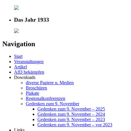
Das Jahr 1933
Navigation
Start
Veranstaltungen
Artikel
AfD bekämpfen
Downloads
diverse Papiere u. Medien
Broschüren
Plakate
Regionalkonferenzen
Gedenken zum 9. November
Gedenken zum 9. November – 2025
Gedenken zum 9. November – 2024
Gedenken zum 9. November – 2023
Gedenken zum 9. November – vor 2023
Links