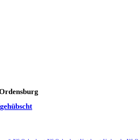
-Ordensburg
fgehübscht