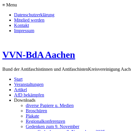
≡ Menu
Datenschutzerklärung
Mitglied werden
Kontakt
Impressum
VVN-BdA Aachen
Bund der Antifaschistinnen und Antifaschisten
Kreisvereinigung Aa
Start
Veranstaltungen
Artikel
AfD bekämpfen
Downloads
diverse Papiere u. Medien
Broschüren
Plakate
Regionalkonferenzen
Gedenken zum 9. November