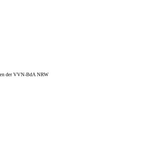
chen der VVN-BdA NRW