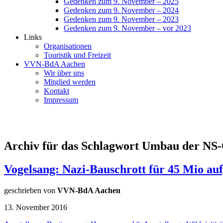
Gedenken zum 9. November – 2025
Gedenken zum 9. November – 2024
Gedenken zum 9. November – 2023
Gedenken zum 9. November – vor 2023
Links
Organisationen
Touristik und Freizeit
VVN-BdA Aachen
Wir über uns
Mitglied werden
Kontakt
Impressum
Archiv für das Schlagwort Umbau der NS
Vogelsang: Nazi-Bauschrott für 45 Mio au
geschrieben von
VVN-BdA Aachen
13. November 2016