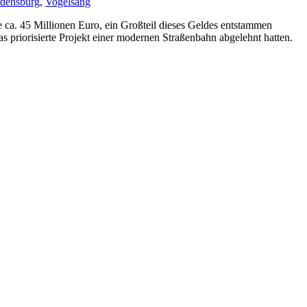
densburg
,
Vogelsang
 ca. 45 Millionen Euro, ein Großteil dieses Geldes entstammen
priorisierte Projekt einer modernen Straßenbahn abgelehnt hatten.