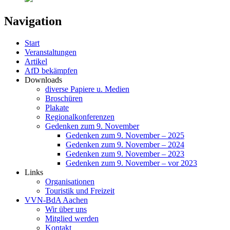
Navigation
Start
Veranstaltungen
Artikel
AfD bekämpfen
Downloads
diverse Papiere u. Medien
Broschüren
Plakate
Regionalkonferenzen
Gedenken zum 9. November
Gedenken zum 9. November – 2025
Gedenken zum 9. November – 2024
Gedenken zum 9. November – 2023
Gedenken zum 9. November – vor 2023
Links
Organisationen
Touristik und Freizeit
VVN-BdA Aachen
Wir über uns
Mitglied werden
Kontakt