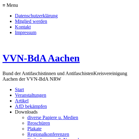
≡ Menu
Datenschutzerklärung
Mitglied werden
Kontakt
Impressum
VVN-BdA Aachen
Bund der Antifaschistinnen und Antifaschisten
Kreisvereinigung
Aachen der VVN-BdA NRW
Start
Veranstaltungen
Artikel
AfD bekämpfen
Downloads
diverse Papiere u. Medien
Broschüren
Plakate
Regionalkonferenzen