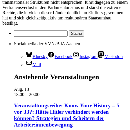
transnationaler Strukturen nicht entsprechen, führt dagegen zu einem
Vertrauensverlust in den Parlamentarismus und stärkt die extreme
Rechte, die in vielen dieser Länder deutlich an Einfluss gewonnen
hat und sich gleichzeitig aktiv am reaktionären Staatsumbau
beteiligt.
Socialmedia der VVN-BdA Aachen
Bluesky
Facebook
Instagram
Mastodon
Mail
Anstehende Veranstaltungen
Aug.
13
18:00
–
20:00
Veranstaltungsreihe: Know Your History – 5
vor 33?: Hätte Hitler verhindert werden
können? Strategien und Scheitern der
Arbeiter:innenbewegung