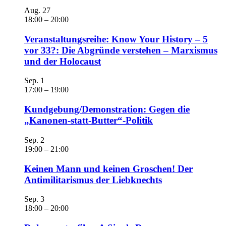
Aug.
27
18:00
–
20:00
Veranstaltungsreihe: Know Your History – 5
vor 33?: Die Abgründe verstehen – Marxismus
und der Holocaust
Sep.
1
17:00
–
19:00
Kundgebung/Demonstration: Gegen die
„Kanonen-statt-Butter“-Politik
Sep.
2
19:00
–
21:00
Keinen Mann und keinen Groschen! Der
Antimilitarismus der Liebknechts
Sep.
3
18:00
–
20:00