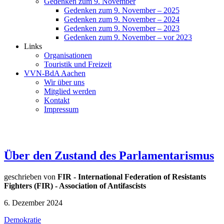
Gedenken zum 9. November
Gedenken zum 9. November – 2025
Gedenken zum 9. November – 2024
Gedenken zum 9. November – 2023
Gedenken zum 9. November – vor 2023
Links
Organisationen
Touristik und Freizeit
VVN-BdA Aachen
Wir über uns
Mitglied werden
Kontakt
Impressum
Über den Zustand des Parlamentarismus
geschrieben von
FIR - International Federation of Resistants
Fighters (FIR) - Association of Antifascists
6. Dezember 2024
Demokratie