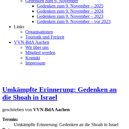
Gedenken zum 9. November
Gedenken zum 9. November – 2025
Gedenken zum 9. November – 2024
Gedenken zum 9. November – 2023
Gedenken zum 9. November – vor 2023
Links
Organisationen
Touristik und Freizeit
VVN-BdA Aachen
Wir über uns
Mitglied werden
Kontakt
Impressum
Umkämpfte Erinnerung: Gedenken an
die Shoah in Israel
geschrieben von
VVN-BdA Aachen
Termin:
Umkämpfte Erinnerung: Gedenken an die Shoah in Israel