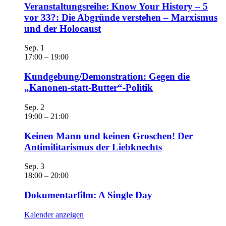
Veranstaltungsreihe: Know Your History – 5
vor 33?: Die Abgründe verstehen – Marxismus
und der Holocaust
Sep.
1
17:00
–
19:00
Kundgebung/Demonstration: Gegen die
„Kanonen-statt-Butter“-Politik
Sep.
2
19:00
–
21:00
Keinen Mann und keinen Groschen! Der
Antimilitarismus der Liebknechts
Sep.
3
18:00
–
20:00
Dokumentarfilm: A Single Day
Kalender anzeigen