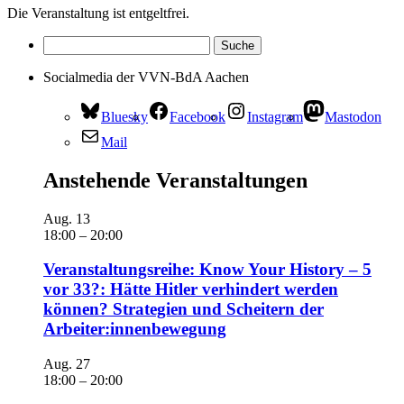
Die Veranstaltung ist entgeltfrei.
Socialmedia der VVN-BdA Aachen
Bluesky
Facebook
Instagram
Mastodon
Mail
Anstehende Veranstaltungen
Aug.
13
18:00
–
20:00
Veranstaltungsreihe: Know Your History – 5
vor 33?: Hätte Hitler verhindert werden
können? Strategien und Scheitern der
Arbeiter:innenbewegung
Aug.
27
18:00
–
20:00