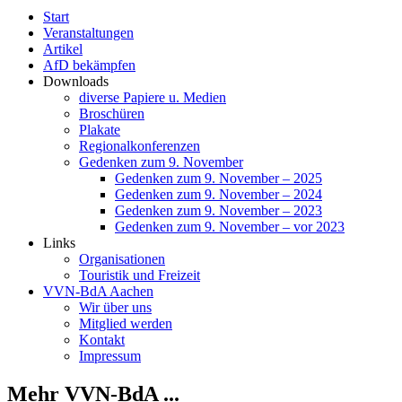
Start
Veranstaltungen
Artikel
AfD bekämpfen
Downloads
diverse Papiere u. Medien
Broschüren
Plakate
Regionalkonferenzen
Gedenken zum 9. November
Gedenken zum 9. November – 2025
Gedenken zum 9. November – 2024
Gedenken zum 9. November – 2023
Gedenken zum 9. November – vor 2023
Links
Organisationen
Touristik und Freizeit
VVN-BdA Aachen
Wir über uns
Mitglied werden
Kontakt
Impressum
Mehr VVN-BdA ...