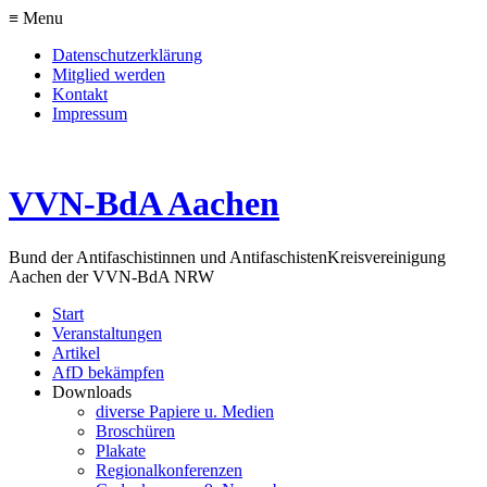
≡ Menu
Datenschutzerklärung
Mitglied werden
Kontakt
Impressum
VVN-BdA Aachen
Bund der Antifaschistinnen und Antifaschisten
Kreisvereinigung
Aachen der VVN-BdA NRW
Start
Veranstaltungen
Artikel
AfD bekämpfen
Downloads
diverse Papiere u. Medien
Broschüren
Plakate
Regionalkonferenzen