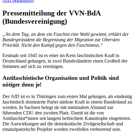
AfD bekämpfen
Pressemitteilung der VVN-BdA
(Bundesvereinigung)
„An dem Tag, an dem ein Faschist eine Wahl gewinnt, erklärt der
Bundespräsident die Begrenzung der Migration zur Obersten
Priorität. Nicht den Kampf gegen den Faschismus.“
Erstmals seit 1945 ist es einer im Kern faschistischen Kraft in
Deutschland gelungen, in zwei Bundesländern einen Großteil der
Stimmen auf sich zu vereinigen.
Antifaschistische Organisation und Politik sind
nötiger denn je!
Der AfD ist es in Thüringen zum ersten Mal gelungen, als eindeutig
faschistisch dominierte Partei stärkste Kraft in einem Bundesland zu
werden. In Sachsen belegt sie mit minimalem Abstand zur
führenden CDU den zweiten Platz. Damit ist die von
Antifaschist*innen seit langem befürchtete Katastrophe eingetreten.
Die Auswirkungen auf die demokratische Zivilgesellschaft und
emanzipatorische Projekte werden zweifellos verheerend sein.