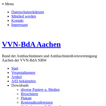
≡ Menu
Datenschutzerklärung
Mitglied werden
Kontakt
Impressum
VVN-BdA Aachen
Bund der Antifaschistinnen und Antifaschisten
Kreisvereinigung
Aachen der VVN-BdA NRW
Start
Veranstaltungen
Artikel
AfD bekämpfen
Downloads
diverse Papiere u. Medien
Broschüren
Plakate
Regionalkonferenzen