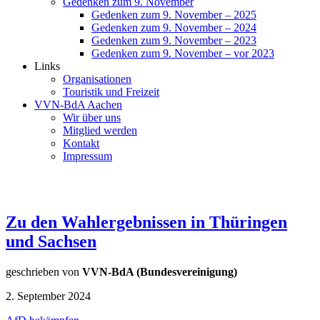
Gedenken zum 9. November
Gedenken zum 9. November – 2025
Gedenken zum 9. November – 2024
Gedenken zum 9. November – 2023
Gedenken zum 9. November – vor 2023
Links
Organisationen
Touristik und Freizeit
VVN-BdA Aachen
Wir über uns
Mitglied werden
Kontakt
Impressum
Zu den Wahlergebnissen in Thüringen
und Sachsen
geschrieben von
VVN-BdA (Bundesvereinigung)
2. September 2024