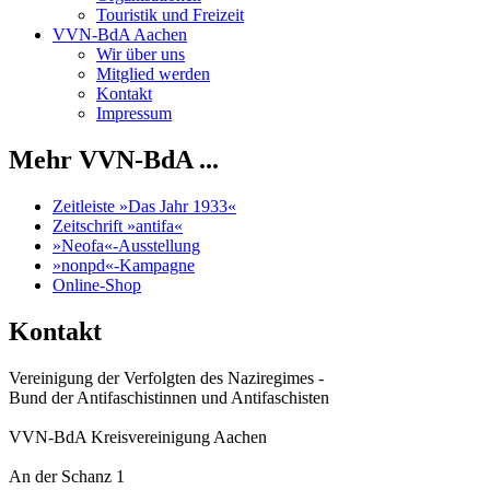
Touristik und Freizeit
VVN-BdA Aachen
Wir über uns
Mitglied werden
Kontakt
Impressum
Mehr VVN-BdA ...
Zeitleiste »Das Jahr 1933«
Zeitschrift »antifa«
»Neofa«-Ausstellung
»nonpd«-Kampagne
Online-Shop
Kontakt
Vereinigung der Verfolgten des Naziregimes -
Bund der Antifaschistinnen und Antifaschisten
VVN-BdA Kreisvereinigung Aachen
An der Schanz 1