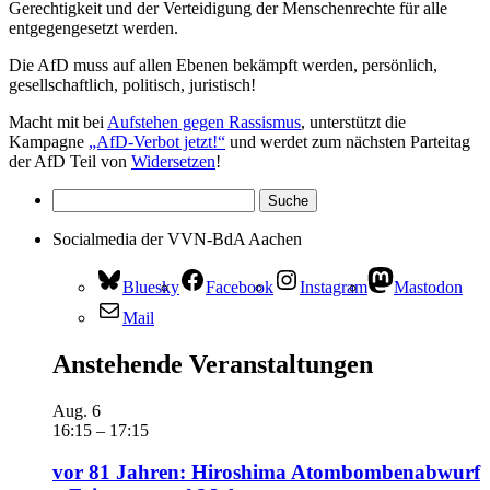
Gerechtigkeit und der Verteidigung der Menschenrechte für alle
entgegengesetzt werden.
Die AfD muss auf allen Ebenen bekämpft werden, persönlich,
gesellschaftlich, politisch, juristisch!
Macht mit bei
Aufstehen gegen Rassismus
, unterstützt die
Kampagne
„AfD-Verbot jetzt!“
und werdet zum nächsten Parteitag
der AfD Teil von
Widersetzen
!
Socialmedia der VVN-BdA Aachen
Bluesky
Facebook
Instagram
Mastodon
Mail
Anstehende Veranstaltungen
Aug.
6
16:15
–
17:15
vor 81 Jahren: Hiroshima Atombombenabwurf