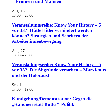
– Erinnern und Mahnen
Aug.
13
18:00
–
20:00
Veranstaltungsreihe: Know Your History – 5
vor 33?: Hätte Hitler verhindert werden
können? Strategien und Scheitern der
Arbeiter:innenbewegung
Aug.
27
18:00
–
20:00
Veranstaltungsreihe: Know Your History – 5
vor 33?: Die Abgründe verstehen – Marxismus
und der Holocaust
Sep.
1
17:00
–
19:00
Kundgebung/Demonstration: Gegen die
„Kanonen-statt-Butter“-Politik