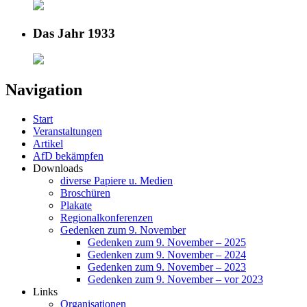
Das Jahr 1933
Navigation
Start
Veranstaltungen
Artikel
AfD bekämpfen
Downloads
diverse Papiere u. Medien
Broschüren
Plakate
Regionalkonferenzen
Gedenken zum 9. November
Gedenken zum 9. November – 2025
Gedenken zum 9. November – 2024
Gedenken zum 9. November – 2023
Gedenken zum 9. November – vor 2023
Links
Organisationen