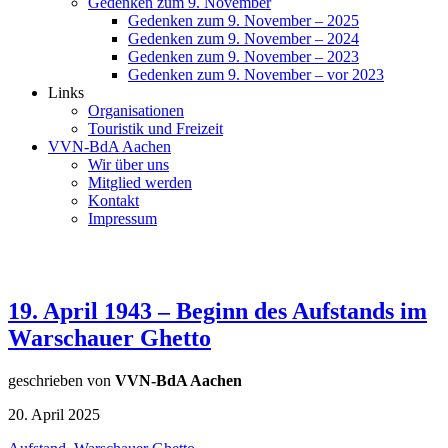
Gedenken zum 9. November
Gedenken zum 9. November – 2025
Gedenken zum 9. November – 2024
Gedenken zum 9. November – 2023
Gedenken zum 9. November – vor 2023
Links
Organisationen
Touristik und Freizeit
VVN-BdA Aachen
Wir über uns
Mitglied werden
Kontakt
Impressum
19. April 1943 – Beginn des Aufstands im
Warschauer Ghetto
geschrieben von
VVN-BdA Aachen
20. April 2025