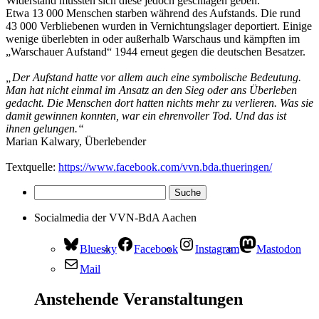
Widerstand mussten sich diese jedoch geschlagen geben.
Etwa 13 000 Menschen starben während des Aufstands. Die rund
43 000 Verbliebenen wurden in Vernichtungslager deportiert. Einige
wenige überlebten in oder außerhalb Warschaus und kämpften im
„Warschauer Aufstand“ 1944 erneut gegen die deutschen Besatzer.
„Der Aufstand hatte vor allem auch eine symbolische Bedeutung.
Man hat nicht einmal im Ansatz an den Sieg oder ans Überleben
gedacht. Die Menschen dort hatten nichts mehr zu verlieren. Was sie
damit gewinnen konnten, war ein ehrenvoller Tod. Und das ist
ihnen gelungen.“
Marian Kalwary, Überlebender
Textquelle:
https://www.facebook.com/vvn.bda.thueringen/
Socialmedia der VVN-BdA Aachen
Bluesky
Facebook
Instagram
Mastodon
Mail
Anstehende Veranstaltungen