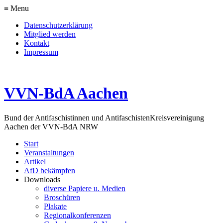
≡ Menu
Datenschutzerklärung
Mitglied werden
Kontakt
Impressum
VVN-BdA Aachen
Bund der Antifaschistinnen und Antifaschisten
Kreisvereinigung
Aachen der VVN-BdA NRW
Start
Veranstaltungen
Artikel
AfD bekämpfen
Downloads
diverse Papiere u. Medien
Broschüren
Plakate
Regionalkonferenzen