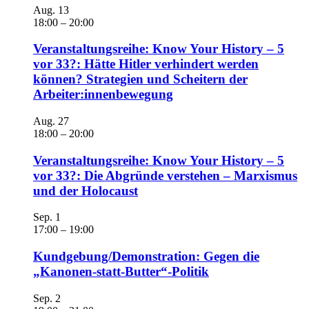
Aug.
13
18:00
–
20:00
Veranstaltungsreihe: Know Your History – 5
vor 33?: Hätte Hitler verhindert werden
können? Strategien und Scheitern der
Arbeiter:innenbewegung
Aug.
27
18:00
–
20:00
Veranstaltungsreihe: Know Your History – 5
vor 33?: Die Abgründe verstehen – Marxismus
und der Holocaust
Sep.
1
17:00
–
19:00
Kundgebung/Demonstration: Gegen die
„Kanonen-statt-Butter“-Politik
Sep.
2