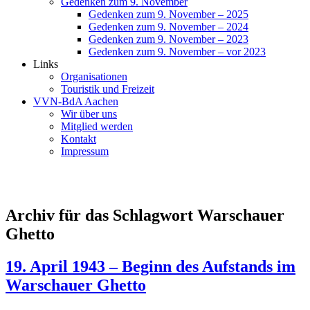
Gedenken zum 9. November
Gedenken zum 9. November – 2025
Gedenken zum 9. November – 2024
Gedenken zum 9. November – 2023
Gedenken zum 9. November – vor 2023
Links
Organisationen
Touristik und Freizeit
VVN-BdA Aachen
Wir über uns
Mitglied werden
Kontakt
Impressum
Archiv für das Schlagwort Warschauer
Ghetto
19. April 1943 – Beginn des Aufstands im
Warschauer Ghetto