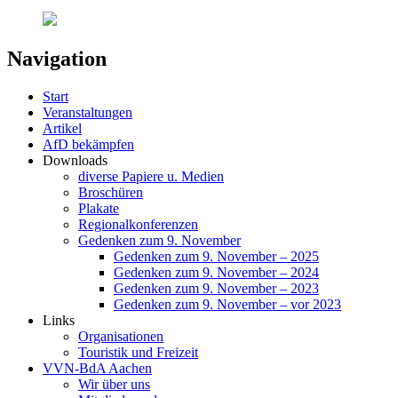
Navigation
Start
Veranstaltungen
Artikel
AfD bekämpfen
Downloads
diverse Papiere u. Medien
Broschüren
Plakate
Regionalkonferenzen
Gedenken zum 9. November
Gedenken zum 9. November – 2025
Gedenken zum 9. November – 2024
Gedenken zum 9. November – 2023
Gedenken zum 9. November – vor 2023
Links
Organisationen
Touristik und Freizeit
VVN-BdA Aachen
Wir über uns