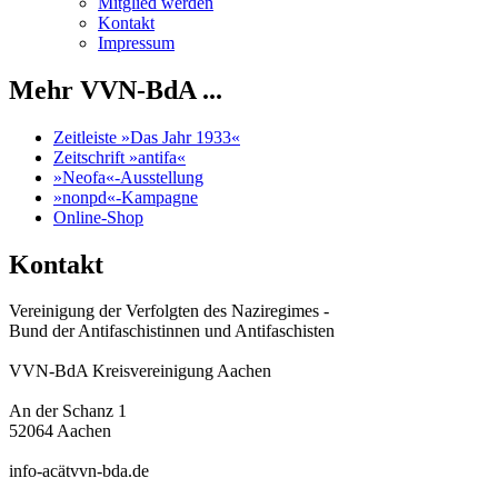
Mitglied werden
Kontakt
Impressum
Mehr VVN-BdA ...
Zeitleiste »Das Jahr 1933«
Zeitschrift »antifa«
»Neofa«-Ausstellung
»nonpd«-Kampagne
Online-Shop
Kontakt
Vereinigung der Verfolgten des Naziregimes -
Bund der Antifaschistinnen und Antifaschisten
VVN-BdA Kreisvereinigung Aachen
An der Schanz 1
52064 Aachen
info-acätvvn-bda.de