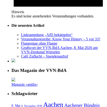
Hinweis
Es sind keine anstehenden Veranstaltungen vorhanden.
Die neuesten Artikel
Linksammlung „AfD bekämpfen“
Veranstaltungsreihe: Know Your History – 5 vor 33?
Flaggentag ohne Flagge
Grußwort der VVN-BdA Aachen, 8. Mai 2026 am
VVN-Denkmal Würselen
Café Zuflucht – Spendenaufruf
Das Magazin der VVN-BdA
Magazin »antifa«
Schlagwörter
Aachen
Aachener Bündnis
8. Mai
9. November 1938