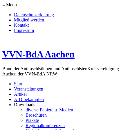
≡ Menu
Datenschutzerklärung
Mitglied werden
Kontakt
Impressum
VVN-BdA Aachen
Bund der Antifaschistinnen und Antifaschisten
Kreisvereinigung
Aachen der VVN-BdA NRW
Start
Veranstaltungen
Artikel
AfD bekämpfen
Downloads
diverse Papiere u. Medien
Broschüren
Plakate
Regionalkonferenzen