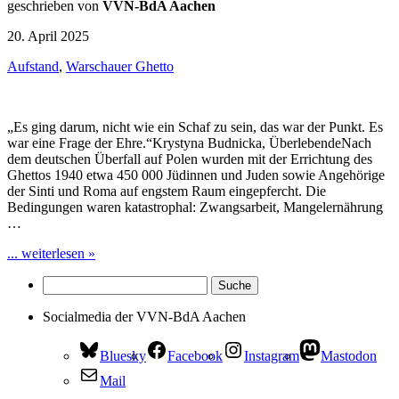
geschrieben von
VVN-BdA Aachen
20. April 2025
Aufstand
,
Warschauer Ghetto
„Es ging darum, nicht wie ein Schaf zu sein, das war der Punkt. Es
war eine Frage der Ehre.“Krystyna Budnicka, ÜberlebendeNach
dem deutschen Überfall auf Polen wurden mit der Errichtung des
Ghettos 1940 etwa 450 000 Jüdinnen und Juden sowie Angehörige
der Sinti und Roma auf engstem Raum eingepfercht. Die
Bedingungen waren katastrophal: Zwangsarbeit, Mangelernährung
…
... weiterlesen »
Socialmedia der VVN-BdA Aachen
Bluesky
Facebook
Instagram
Mastodon
Mail