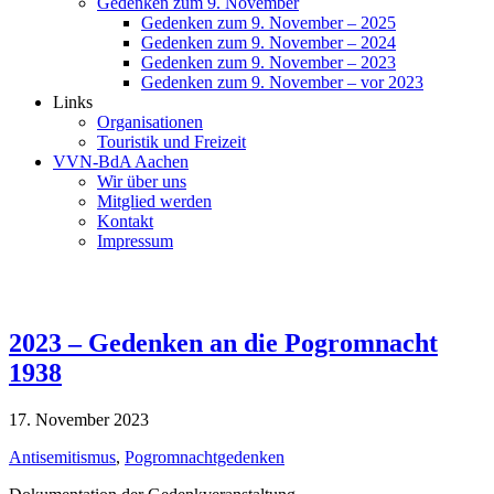
Gedenken zum 9. November
Gedenken zum 9. November – 2025
Gedenken zum 9. November – 2024
Gedenken zum 9. November – 2023
Gedenken zum 9. November – vor 2023
Links
Organisationen
Touristik und Freizeit
VVN-BdA Aachen
Wir über uns
Mitglied werden
Kontakt
Impressum
2023 – Gedenken an die Pogromnacht
1938
17. November 2023
Antisemitismus
,
Pogromnachtgedenken