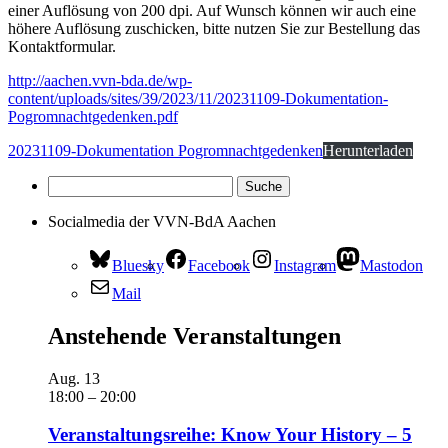
einer Auflösung von 200 dpi. Auf Wunsch können wir auch eine
höhere Auflösung zuschicken, bitte nutzen Sie zur Bestellung das
Kontaktformular.
http://aachen.vvn-bda.de/wp-
content/uploads/sites/39/2023/11/20231109-Dokumentation-
Pogromnachtgedenken.pdf
20231109-Dokumentation Pogromnachtgedenken
Herunterladen
Socialmedia der VVN-BdA Aachen
Bluesky
Facebook
Instagram
Mastodon
Mail
Anstehende Veranstaltungen
Aug.
13
18:00
–
20:00
Veranstaltungsreihe: Know Your History – 5