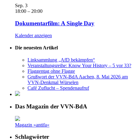
Sep.
3
18:00
–
20:00
Dokumentarfilm: A Single Day
Kalender anzeigen
Die neuesten Artikel
Linksammlung „AfD bekämpfen“
Veranstaltungsreihe: Know Your History – 5 vor 33?
Flaggentag ohne Flagge
Grußwort der VVN-BdA Aachen, 8. Mai 2026 am
VVN-Denkmal Würselen
Café Zuflucht – Spendenaufruf
Das Magazin der VVN-BdA
Magazin »antifa«
Schlagwörter