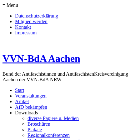
≡ Menu
Datenschutzerklärung
Mitglied werden
Kontakt
Impressum
VVN-BdA Aachen
Bund der Antifaschistinnen und Antifaschisten
Kreisvereinigung
Aachen der VVN-BdA NRW
Start
Veranstaltungen
Artikel
AfD bekämpfen
Downloads
diverse Papiere u. Medien
Broschüren
Plakate
Regionalkonferenzen