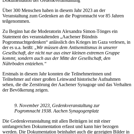
Dokumentation der Gedenkveranstaltung
Über 300 Menschen haben in diesem Jahr 2023 an der
Veranstaltung zum Gedenken an die Pogromnacht vor 85 Jahren
teilgenommen.
Zu Beginn hat die Moderatorin Alexandra Simon-Tönges ein
Statement des veranstaltenden „Aachener Bündnis
Pogromnachtgedenken“ anlässlich des Krieges im Gaza verlesen, in
der es u.a. heißt: „
Wir müssen dem Antisemitismus in unserer
Gesellschaft, der nicht nur aus einer kleinen extremen Gruppe
kommt, sondern auch aus der Mitte der Gesellschaft, den
Nährboden entziehen.“
Erstmals in diesem Jahr konnten die Teilnehmerinnen und
Teilnehmer auf einer großen Leinwand historische Aufnahmen
sehen, die die Zerstörung der Aachener Synagoge und das Verhalten
der Bevölkerung zeigen.
9. November 2023, Gedenkveranstaltung zur
Pogromnacht 1938. Aachen Synagogenplatz
Die Gedenkveranstaltung mit allen Beiträgen ist mit einer
umfangreichen Dokumentation erfasst und kann hier bezogen
werden. Die Dokumentation beinhaltet auch die gezeigten Bilder in