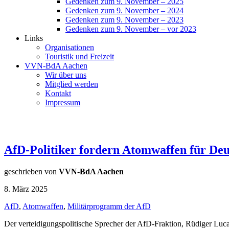
Gedenken zum 9. November – 2025
Gedenken zum 9. November – 2024
Gedenken zum 9. November – 2023
Gedenken zum 9. November – vor 2023
Links
Organisationen
Touristik und Freizeit
VVN-BdA Aachen
Wir über uns
Mitglied werden
Kontakt
Impressum
AfD-Politiker fordern Atomwaffen für Deu
geschrieben von
VVN-BdA Aachen
8. März 2025
AfD
,
Atomwaffen
,
Militärprogramm der AfD
Der verteidigungspolitische Sprecher der AfD-Fraktion, Rüdiger Luca