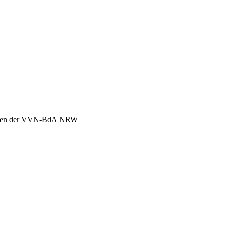
chen der VVN-BdA NRW