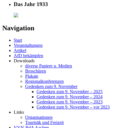
Das Jahr 1933
Navigation
Start
Veranstaltungen
Artikel
AfD bekämpfen
Downloads
diverse Papiere u. Medien
Broschüren
Plakate
Regionalkonferenzen
Gedenken zum 9. November
Gedenken zum 9. November – 2025
Gedenken zum 9. November – 2024
Gedenken zum 9. November – 2023
Gedenken zum 9. November – vor 2023
Links
Organisationen
Touristik und Freizeit
VVN-BdA Aachen