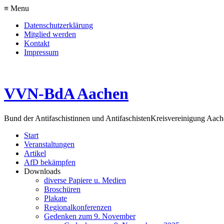
≡ Menu
Datenschutzerklärung
Mitglied werden
Kontakt
Impressum
VVN-BdA Aachen
Bund der Antifaschistinnen und Antifaschisten
Kreisvereinigung Aa
Start
Veranstaltungen
Artikel
AfD bekämpfen
Downloads
diverse Papiere u. Medien
Broschüren
Plakate
Regionalkonferenzen
Gedenken zum 9. November