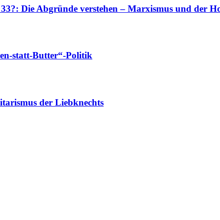
r 33?: Die Abgründe verstehen – Marxismus und der Ho
-statt-Butter“-Politik
tarismus der Liebknechts