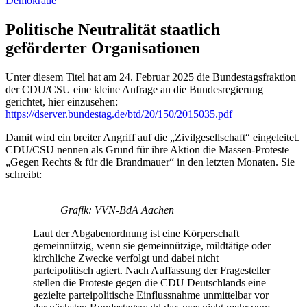
Demokratie
Politische Neutralität staatlich
geförderter Organisationen
Unter diesem Titel hat am 24. Februar 2025 die Bundestagsfraktion
der CDU/CSU eine kleine Anfrage an die Bundesregierung
gerichtet, hier einzusehen:
https://dserver.bundestag.de/btd/20/150/2015035.pdf
Damit wird ein breiter Angriff auf die „Zivilgesellschaft“ eingeleitet.
CDU/CSU nennen als Grund für ihre Aktion die Massen-Proteste
„Gegen Rechts & für die Brandmauer“ in den letzten Monaten. Sie
schreibt:
Grafik: VVN-BdA Aachen
Laut der Abgabenordnung ist eine Körperschaft
gemeinnützig, wenn sie gemeinnützige, mildtätige oder
kirchliche Zwecke verfolgt und dabei nicht
parteipolitisch agiert. Nach Auffassung der Fragesteller
stellen die Proteste gegen die CDU Deutschlands eine
gezielte parteipolitische Einflussnahme unmittelbar vor