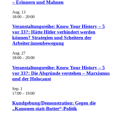
– Erinnern und Mahnen
Aug.
13
18:00
–
20:00
Veranstaltungsreihe: Know Your History – 5
vor 33?: Hätte Hitler verhindert werden
können? Strategien und Scheitern der
Arbeiter:innenbewegung
Aug.
27
18:00
–
20:00
Veranstaltungsreihe: Know Your History – 5
vor 33?: Die Abgründe verstehen – Marxismus
und der Holocaust
Sep.
1
17:00
–
19:00
Kundgebung/Demonstration: Gegen die
„Kanonen-statt-Butter“-Politik