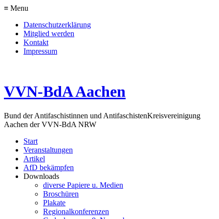
≡ Menu
Datenschutzerklärung
Mitglied werden
Kontakt
Impressum
VVN-BdA Aachen
Bund der Antifaschistinnen und Antifaschisten
Kreisvereinigung
Aachen der VVN-BdA NRW
Start
Veranstaltungen
Artikel
AfD bekämpfen
Downloads
diverse Papiere u. Medien
Broschüren
Plakate
Regionalkonferenzen