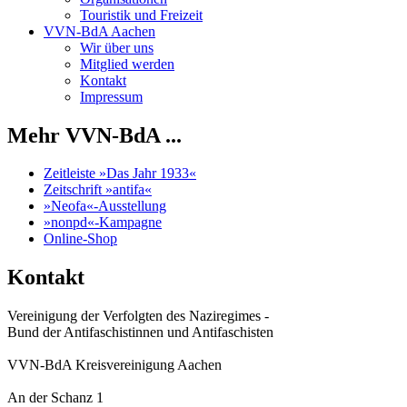
Touristik und Freizeit
VVN-BdA Aachen
Wir über uns
Mitglied werden
Kontakt
Impressum
Mehr VVN-BdA ...
Zeitleiste »Das Jahr 1933«
Zeitschrift »antifa«
»Neofa«-Ausstellung
»nonpd«-Kampagne
Online-Shop
Kontakt
Vereinigung der Verfolgten des Naziregimes -
Bund der Antifaschistinnen und Antifaschisten
VVN-BdA Kreisvereinigung Aachen
An der Schanz 1