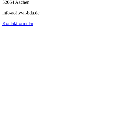
52064 Aachen
info-acätvvn-bda.de
Kontaktformular