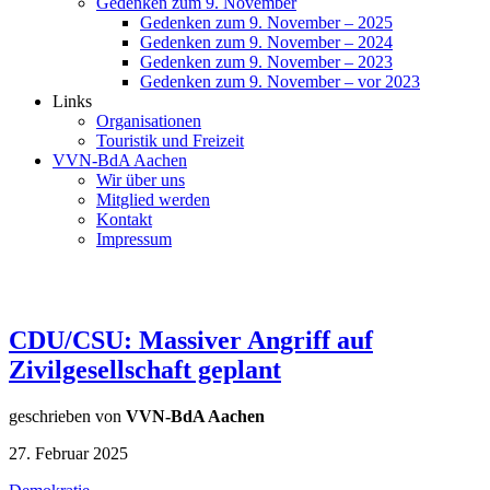
Gedenken zum 9. November
Gedenken zum 9. November – 2025
Gedenken zum 9. November – 2024
Gedenken zum 9. November – 2023
Gedenken zum 9. November – vor 2023
Links
Organisationen
Touristik und Freizeit
VVN-BdA Aachen
Wir über uns
Mitglied werden
Kontakt
Impressum
CDU/CSU: Massiver Angriff auf
Zivilgesellschaft geplant
geschrieben von
VVN-BdA Aachen
27. Februar 2025