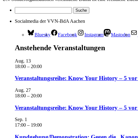
Socialmedia der VVN-BdA Aachen
Bluesky
Facebook
Instagram
Mastodon
Anstehende Veranstaltungen
Aug.
13
18:00
–
20:00
Veranstaltungsreihe: Know Your History – 5 vor
Aug.
27
18:00
–
20:00
Veranstaltungsreihe: Know Your History – 5 vo
Sep.
1
17:00
–
19:00
Kundgebung/Demonstration: Gegen die „Kanonen