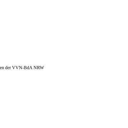
chen der VVN-BdA NRW