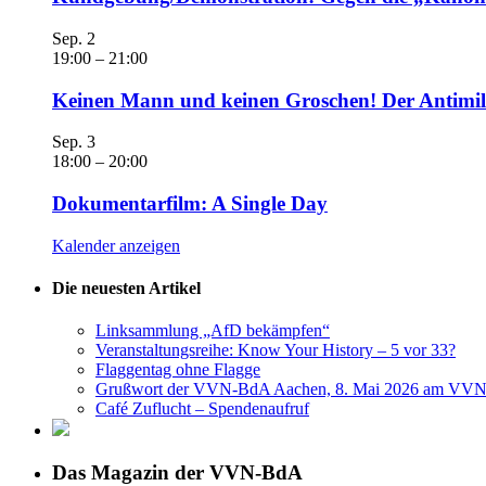
Sep.
2
19:00
–
21:00
Keinen Mann und keinen Groschen! Der Antimili
Sep.
3
18:00
–
20:00
Dokumentarfilm: A Single Day
Kalender anzeigen
Die neuesten Artikel
Linksammlung „AfD bekämpfen“
Veranstaltungsreihe: Know Your History – 5 vor 33?
Flaggentag ohne Flagge
Grußwort der VVN-BdA Aachen, 8. Mai 2026 am VVN
Café Zuflucht – Spendenaufruf
Das Magazin der VVN-BdA