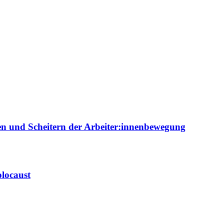
ien und Scheitern der Arbeiter:innenbewegung
locaust