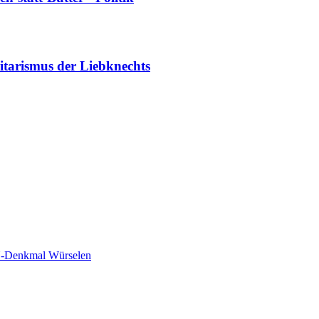
tarismus der Liebknechts
-Denkmal Würselen