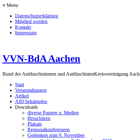
≡ Menu
Datenschutzerklärung
Mitglied werden
Kontakt
Impressum
VVN-BdA Aachen
Bund der Antifaschistinnen und Antifaschisten
Kreisvereinigung Aa
Start
Veranstaltungen
Artikel
AfD bekämpfen
Downloads
diverse Papiere u. Medien
Broschüren
Plakate
Regionalkonferenzen
Gedenken zum 9. November