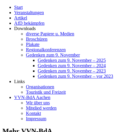
Start
Veranstaltungen
Artikel
AfD bekämpfen
Downloads
diverse Papiere u. Medien
Broschüren
Plakate
Regionalkonferenzen
Gedenken zum 9. November
Gedenken zum 9. November – 2025
Gedenken zum 9. November – 2024
Gedenken zum 9. November – 2023
Gedenken zum 9. November – vor 2023
Links
Organisationen
Touristik und Freizeit
VVN-BdA Aachen
Wir über uns
Mitglied werden
Kontakt
Impressum
Mehr VVN-BdA ...