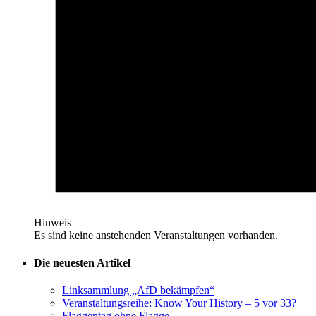
Hinweis
Es sind keine anstehenden Veranstaltungen vorhanden.
Die neuesten Artikel
Linksammlung „AfD bekämpfen“
Veranstaltungsreihe: Know Your History – 5 vor 33?
Flaggentag ohne Flagge