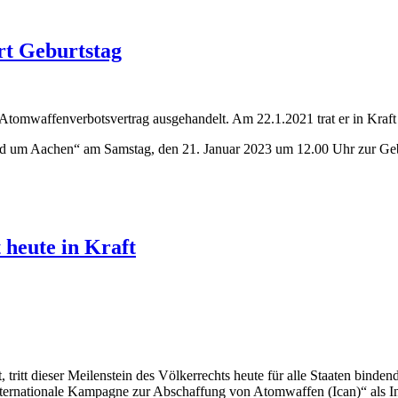
rt Geburtstag
Atomwaffenverbotsvertrag ausgehandelt. Am 22.1.2021 trat er in Kraft 
 um Aachen“ am Samstag, den 21. Januar 2023 um 12.00 Uhr zur Gebur
 heute in Kraft
tritt dieser Meilenstein des Völkerrechts heute für alle Staaten binde
ternationale Kampagne zur Abschaffung von Atomwaffen (Ican)“ als Init