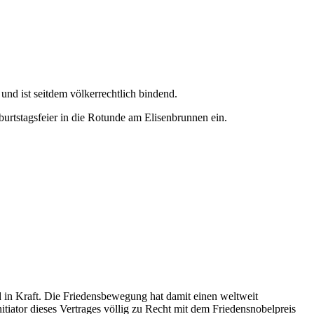
und ist seitdem völkerrechtlich bindend.
tstagsfeier in die Rotunde am Elisenbrunnen ein.
nd in Kraft. Die Friedensbewegung hat damit einen weltweit
iator dieses Vertrages völlig zu Recht mit dem Friedensnobelpreis