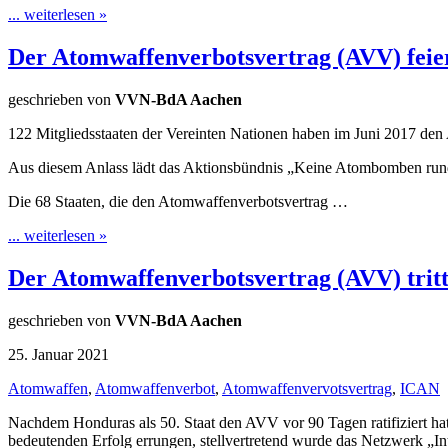
... weiterlesen »
Der Atomwaffenverbotsvertrag (AVV) feie
geschrieben von
VVN-BdA Aachen
122 Mitgliedsstaaten der Vereinten Nationen haben im Juni 2017 den 
Aus diesem Anlass lädt das Aktionsbündnis „Keine Atombomben rund
Die 68 Staaten, die den Atomwaffenverbotsvertrag …
... weiterlesen »
Der Atomwaffenverbotsvertrag (AVV) tritt
geschrieben von
VVN-BdA Aachen
25. Januar 2021
Atomwaffen
,
Atomwaffenverbot
,
Atomwaffenvervotsvertrag
,
ICAN
Nachdem Honduras als 50. Staat den AVV vor 90 Tagen ratifiziert hat, 
bedeutenden Erfolg errungen, stellvertretend wurde das Netzwerk „In