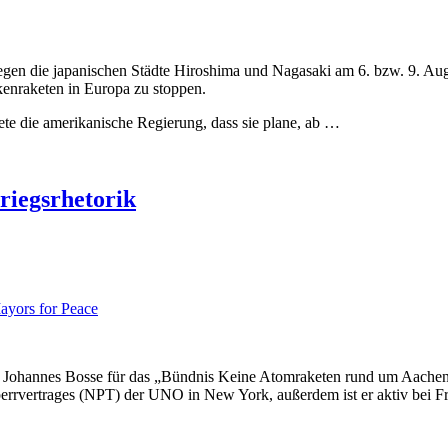
en die japanischen Städte Hiroshima und Nagasaki am 6. bzw. 9. August
kenraketen in Europa zu stoppen.
 die amerikanische Regierung, dass sie plane, ab …
riegsrhetorik
Mayors for Peace
Johannes Bosse für das „Bündnis Keine Atomraketen rund um Aachen“
rrvertrages (NPT) der UNO in New York, außerdem ist er aktiv bei Fr