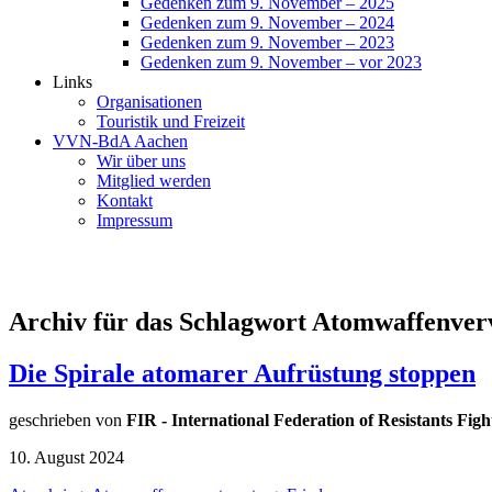
Gedenken zum 9. November – 2025
Gedenken zum 9. November – 2024
Gedenken zum 9. November – 2023
Gedenken zum 9. November – vor 2023
Links
Organisationen
Touristik und Freizeit
VVN-BdA Aachen
Wir über uns
Mitglied werden
Kontakt
Impressum
Archiv für das Schlagwort Atomwaffenver
Die Spirale atomarer Aufrüstung stoppen
geschrieben von
FIR - International Federation of Resistants Fight
10. August 2024