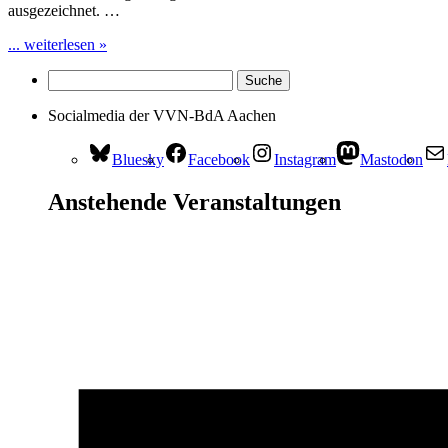
ausgezeichnet. …
... weiterlesen »
Socialmedia der VVN-BdA Aachen
Bluesky
Facebook
Instagram
Mastodon
Anstehende Veranstaltungen