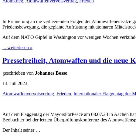
Atomkrieg
,
Atomwaffenvervotsvertrag
,
Frieden
In Erinnerung an die verheerenden Folgen der Atomwaffeneinsätze geg
Friedensbewegung, die geplante Aufrüstung mit atomaren Mittelstrec
Auf dem NATO Gipfel in Washington vor wenigen Wochen verkündete
... weiterlesen »
Pressefreiheit, Atomwaffen und die neue K
geschrieben von
Johannes Bosse
13. Juli 2023
Atomwaffenvervotsvertrag
,
Frieden
,
Internationaler Flaggentag der 
Auf dem Flaggentag der MayorsForPeace am 08.07.23 in Aachen hat 
Beobachter bei der letzten Überprüfungskonferenz des Atomwaffenspe
Der Inhalt seiner …