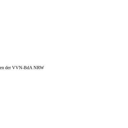
chen der VVN-BdA NRW