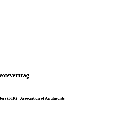
votsvertrag
ers (FIR) - Association of Antifascists