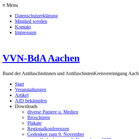
≡ Menu
Datenschutzerklärung
Mitglied werden
Kontakt
Impressum
VVN-BdA Aachen
Bund der Antifaschistinnen und Antifaschisten
Kreisvereinigung Aa
Start
Veranstaltungen
Artikel
AfD bekämpfen
Downloads
diverse Papiere u. Medien
Broschüren
Plakate
Regionalkonferenzen
Gedenken zum 9. November