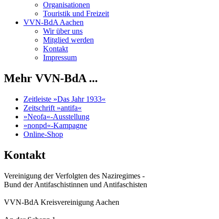
Organisationen
Touristik und Freizeit
VVN-BdA Aachen
Wir über uns
Mitglied werden
Kontakt
Impressum
Mehr VVN-BdA ...
Zeitleiste »Das Jahr 1933«
Zeitschrift »antifa«
»Neofa«-Ausstellung
»nonpd«-Kampagne
Online-Shop
Kontakt
Vereinigung der Verfolgten des Naziregimes -
Bund der Antifaschistinnen und Antifaschisten
VVN-BdA Kreisvereinigung Aachen