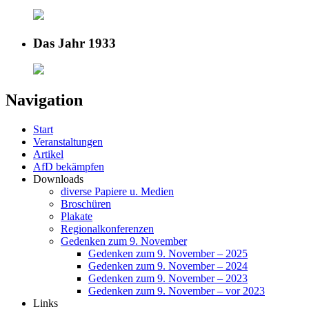
Das Jahr 1933
Navigation
Start
Veranstaltungen
Artikel
AfD bekämpfen
Downloads
diverse Papiere u. Medien
Broschüren
Plakate
Regionalkonferenzen
Gedenken zum 9. November
Gedenken zum 9. November – 2025
Gedenken zum 9. November – 2024
Gedenken zum 9. November – 2023
Gedenken zum 9. November – vor 2023
Links