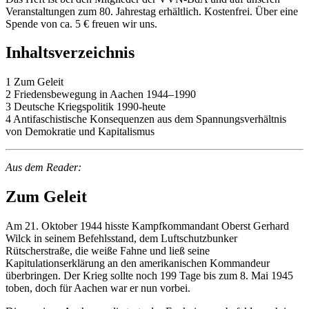
Veranstaltungen zum 80. Jahrestag erhältlich. Kostenfrei. Über eine
Spende von ca. 5 € freuen wir uns.
Inhaltsverzeichnis
1 Zum Geleit
2 Friedensbewegung in Aachen 1944–1990
3 Deutsche Kriegspolitik 1990-heute
4 Antifaschistische Konsequenzen aus dem Spannungsverhältnis
von Demokratie und Kapitalismus
Aus dem Reader:
Zum Geleit
Am 21. Oktober 1944 hisste Kampfkommandant Oberst Gerhard
Wilck in seinem Befehlsstand, dem Luftschutzbunker
Rütscherstraße, die weiße Fahne und ließ seine
Kapitulationserklärung an den amerikanischen Kommandeur
überbringen. Der Krieg sollte noch 199 Tage bis zum 8. Mai 1945
toben, doch für Aachen war er nun vorbei.