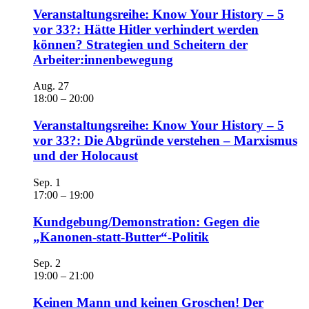
Veranstaltungsreihe: Know Your History – 5
vor 33?: Hätte Hitler verhindert werden
können? Strategien und Scheitern der
Arbeiter:innenbewegung
Aug.
27
18:00
–
20:00
Veranstaltungsreihe: Know Your History – 5
vor 33?: Die Abgründe verstehen – Marxismus
und der Holocaust
Sep.
1
17:00
–
19:00
Kundgebung/Demonstration: Gegen die
„Kanonen-statt-Butter“-Politik
Sep.
2
19:00
–
21:00
Keinen Mann und keinen Groschen! Der