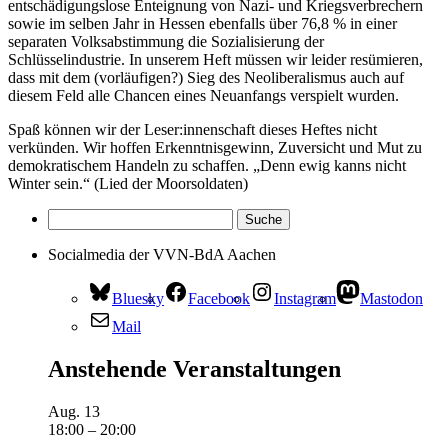
entschädigungslose Enteignung von Nazi- und Kriegsverbrechern
sowie im selben Jahr in Hessen ebenfalls über 76,8 % in einer
separaten Volksabstimmung die Sozialisierung der
Schlüsselindustrie. In unserem Heft müssen wir leider resümieren,
dass mit dem (vorläufigen?) Sieg des Neoliberalismus auch auf
diesem Feld alle Chancen eines Neuanfangs verspielt wurden.
Spaß können wir der Leser:innenschaft dieses Heftes nicht
verkünden. Wir hoffen Erkenntnisgewinn, Zuversicht und Mut zu
demokratischem Handeln zu schaffen. „Denn ewig kanns nicht
Winter sein.“ (Lied der Moorsoldaten)
Socialmedia der VVN-BdA Aachen
Bluesky
Facebook
Instagram
Mastodon
Mail
Anstehende Veranstaltungen
Aug.
13
18:00
–
20:00