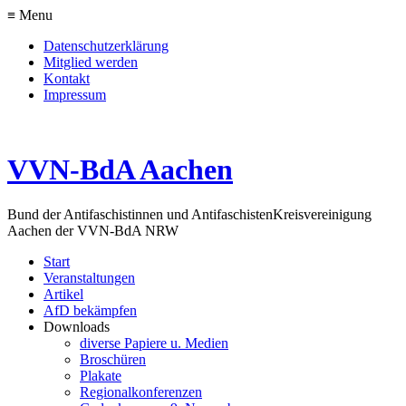
≡ Menu
Datenschutzerklärung
Mitglied werden
Kontakt
Impressum
VVN-BdA Aachen
Bund der Antifaschistinnen und Antifaschisten
Kreisvereinigung
Aachen der VVN-BdA NRW
Start
Veranstaltungen
Artikel
AfD bekämpfen
Downloads
diverse Papiere u. Medien
Broschüren
Plakate
Regionalkonferenzen