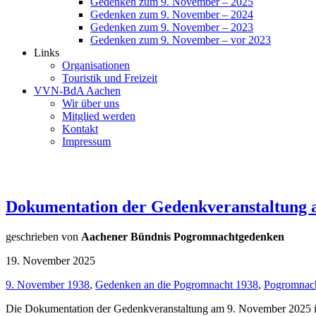
Gedenken zum 9. November – 2025
Gedenken zum 9. November – 2024
Gedenken zum 9. November – 2023
Gedenken zum 9. November – vor 2023
Links
Organisationen
Touristik und Freizeit
VVN-BdA Aachen
Wir über uns
Mitglied werden
Kontakt
Impressum
Dokumentation der Gedenkveranstaltung 
geschrieben von
Aachener Bündnis Pogromnachtgedenken
19. November 2025
9. November 1938
,
Gedenken an die Pogromnacht 1938
,
Pogromnac
Die Dokumentation der Gedenkveranstaltung am 9. November 2025 ist