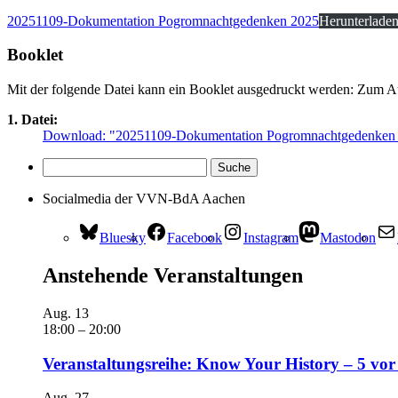
20251109-Dokumentation Pogromnachtgedenken 2025
Herunterlade
Booklet
Mit der folgende Datei kann ein Booklet ausgedruckt werden: Zum 
1. Datei:
Download: "20251109-Dokumentation Pogromnachtgedenken 
Socialmedia der VVN-BdA Aachen
Bluesky
Facebook
Instagram
Mastodon
Anstehende Veranstaltungen
Aug.
13
18:00
–
20:00
Veranstaltungsreihe: Know Your History – 5 vor
Aug.
27