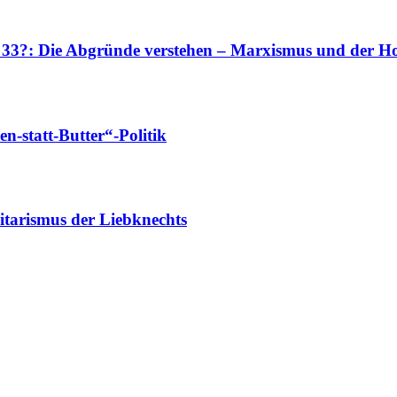
r 33?: Die Abgründe verstehen – Marxismus und der Ho
-statt-Butter“-Politik
tarismus der Liebknechts