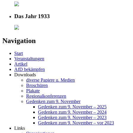
Das Jahr 1933
Navigation
Start
Veranstaltungen
Artikel
AfD bekämpfen
Downloads
diverse Papiere u. Medien
Broschüren
Plakate
Regionalkonferenzen
Gedenken zum 9. November
Gedenken zum 9. November – 2025
Gedenken zum 9. November – 2024
Gedenken zum 9. November – 2023
Gedenken zum 9. November – vor 2023
Links