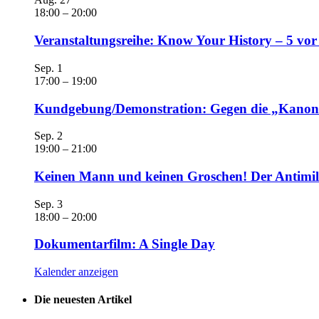
18:00
–
20:00
Veranstaltungsreihe: Know Your History – 5 vo
Sep.
1
17:00
–
19:00
Kundgebung/Demonstration: Gegen die „Kanonen
Sep.
2
19:00
–
21:00
Keinen Mann und keinen Groschen! Der Antimili
Sep.
3
18:00
–
20:00
Dokumentarfilm: A Single Day
Kalender anzeigen
Die neuesten Artikel