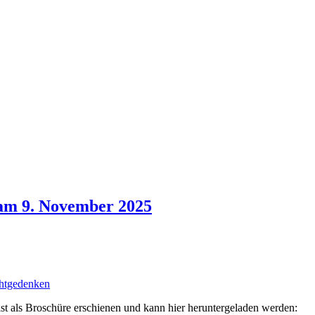
am 9. November 2025
htgedenken
 als Broschüre erschienen und kann hier heruntergeladen werden: