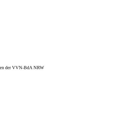
chen der VVN-BdA NRW