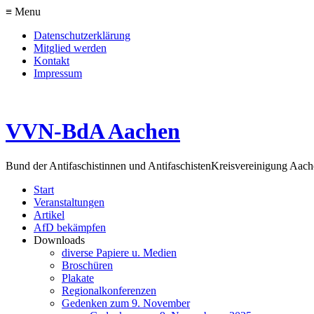
≡ Menu
Datenschutzerklärung
Mitglied werden
Kontakt
Impressum
VVN-BdA Aachen
Bund der Antifaschistinnen und Antifaschisten
Kreisvereinigung Aa
Start
Veranstaltungen
Artikel
AfD bekämpfen
Downloads
diverse Papiere u. Medien
Broschüren
Plakate
Regionalkonferenzen
Gedenken zum 9. November