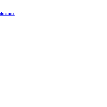
locaust