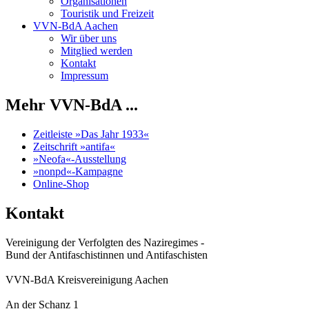
Organisationen
Touristik und Freizeit
VVN-BdA Aachen
Wir über uns
Mitglied werden
Kontakt
Impressum
Mehr VVN-BdA ...
Zeitleiste »Das Jahr 1933«
Zeitschrift »antifa«
»Neofa«-Ausstellung
»nonpd«-Kampagne
Online-Shop
Kontakt
Vereinigung der Verfolgten des Naziregimes -
Bund der Antifaschistinnen und Antifaschisten
VVN-BdA Kreisvereinigung Aachen
An der Schanz 1