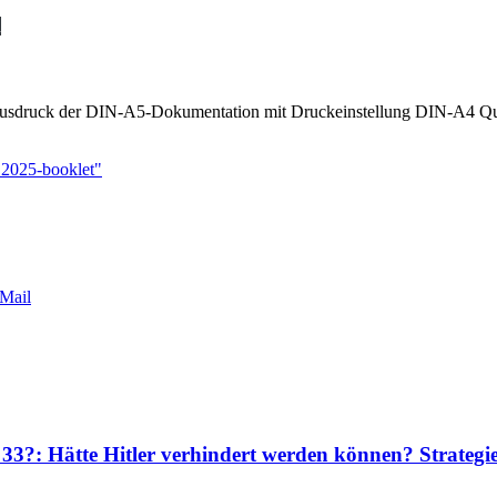
n
Ausdruck der DIN-A5-Dokumentation mit Druckeinstellung DIN-A4 Quer
2025-booklet"
Mail
 33?: Hätte Hitler verhindert werden können? Strateg