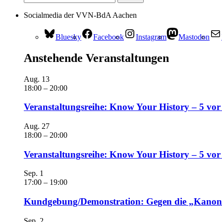
Socialmedia der VVN-BdA Aachen
Bluesky
Facebook
Instagram
Mastodon
Anstehende Veranstaltungen
Aug.
13
18:00
–
20:00
Veranstaltungsreihe: Know Your History – 5 vor
Aug.
27
18:00
–
20:00
Veranstaltungsreihe: Know Your History – 5 vo
Sep.
1
17:00
–
19:00
Kundgebung/Demonstration: Gegen die „Kanonen
Sep.
2