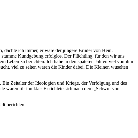
hm, dachte ich immer, er wäre der jüngere Bruder von Hein.
 stumme Kundgebung erfolglos. Der Flüchtling, für den wir uns
em Leben zu berichten. Ich habe in den späteren Jahren viel von ihm
esucht, viel zu selten waren die Kinder dabei. Die Kleinen wuselten
. Ein Zeitalter der Ideologien und Kriege, der Verfolgung und des
hte waren für ihn klar: Er richtete sich nach dem „Schwur von
dt berichten.