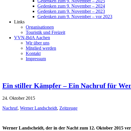
Gedenken zum 9. November – 2025
Gedenken zum 9. November – 2024
Gedenken zum 9. November – 2023
Gedenken zum 9. November – vor 2023
Links
Organisationen
Touristik und Freizeit
VVN-BdA Aachen
Wir über uns
Mitglied werden
Kontakt
Impressum
Ein stiller Kämpfer – Ein Nachruf für We
24. Oktober 2015
Nachruf
,
Werner Landscheidt
,
Zeitzeuge
Werner Landscheidt, der in der Nacht zum 12. Oktober 2015 ver