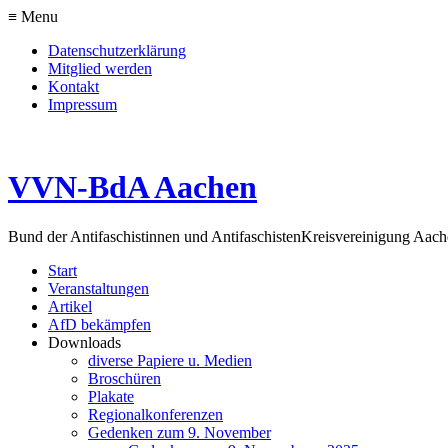
≡ Menu
Datenschutzerklärung
Mitglied werden
Kontakt
Impressum
VVN-BdA Aachen
Bund der Antifaschistinnen und Antifaschisten
Kreisvereinigung Aa
Start
Veranstaltungen
Artikel
AfD bekämpfen
Downloads
diverse Papiere u. Medien
Broschüren
Plakate
Regionalkonferenzen
Gedenken zum 9. November