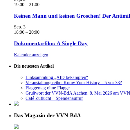
19:00
–
21:00
Keinen Mann und keinen Groschen! Der Antimili
Sep.
3
18:00
–
20:00
Dokumentarfilm: A Single Day
Kalender anzeigen
Die neuesten Artikel
Linksammlung „AfD bekämpfen“
Veranstaltungsreihe: Know Your History – 5 vor 33?
Flaggentag ohne Flagge
Grußwort der VVN-BdA Aachen, 8. Mai 2026 am VVN
Café Zuflucht – Spendenaufruf
Das Magazin der VVN-BdA