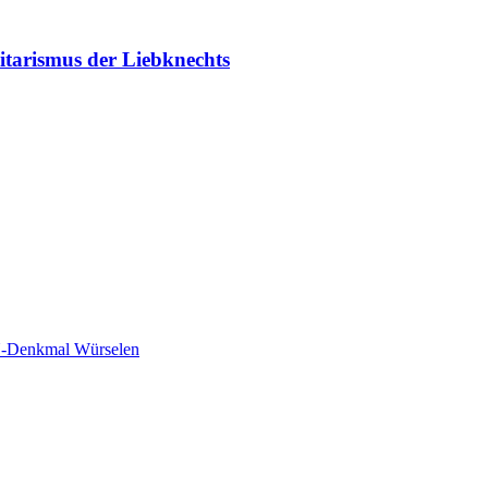
tarismus der Liebknechts
-Denkmal Würselen