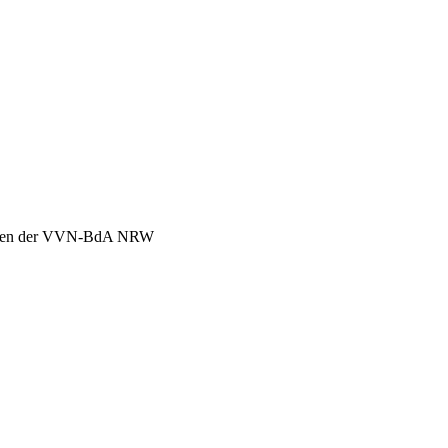
chen der VVN-BdA NRW