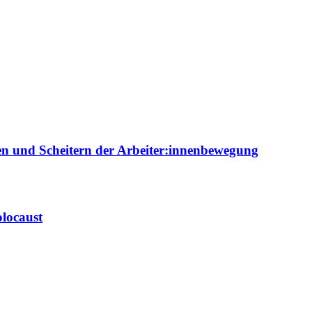
ien und Scheitern der Arbeiter:innenbewegung
locaust