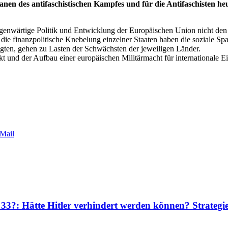
eranen des antifaschistischen Kampfes und für die Antifaschisten
 gegenwärtige Politik und Entwicklung der Europäischen Union nicht de
d die finanzpolitische Knebelung einzelner Staaten haben die soziale Sp
gten, gehen zu Lasten der Schwächsten der jeweiligen Länder.
t und der Aufbau einer europäischen Militärmacht für internationale Ei
Mail
 33?: Hätte Hitler verhindert werden können? Strateg