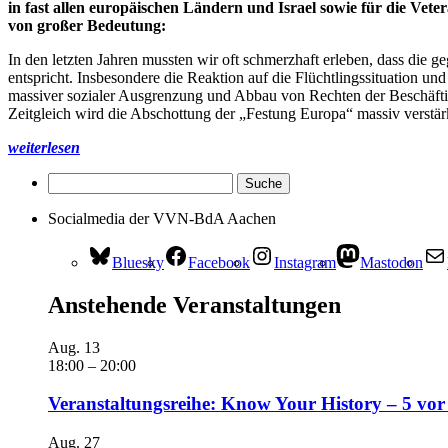
in fast allen europäischen Ländern und Israel sowie für die Vet
von großer Bedeutung:
In den letzten Jahren mussten wir oft schmerzhaft erleben, dass die
entspricht. Insbesondere die Reaktion auf die Flüchtlingssituation un
massiver sozialer Ausgrenzung und Abbau von Rechten der Beschäfti
Zeitgleich wird die Abschottung der „Festung Europa“ massiv verstärk
weiterlesen
Socialmedia der VVN-BdA Aachen
Bluesky
Facebook
Instagram
Mastodon
Anstehende Veranstaltungen
Aug.
13
18:00
–
20:00
Veranstaltungsreihe: Know Your History – 5 vor
Aug.
27