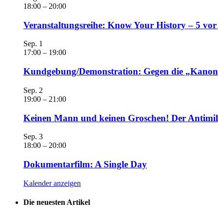
18:00
–
20:00
Veranstaltungsreihe: Know Your History – 5 vo
Sep.
1
17:00
–
19:00
Kundgebung/Demonstration: Gegen die „Kanonen
Sep.
2
19:00
–
21:00
Keinen Mann und keinen Groschen! Der Antimili
Sep.
3
18:00
–
20:00
Dokumentarfilm: A Single Day
Kalender anzeigen
Die neuesten Artikel