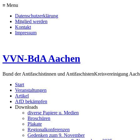
≡ Menu
Datenschutzerklärung
Mitglied werden
Kontakt
Impressum
VVN-BdA Aachen
Bund der Antifaschistinnen und Antifaschisten
Kreisvereinigung Aa
Start
Veranstaltungen
Artikel
AfD bekämpfen
Downloads
diverse Papiere u. Medien
Broschüren
Plakate
Regionalkonferenzen
Gedenken zum 9. November