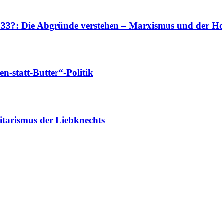
r 33?: Die Abgründe verstehen – Marxismus und der Ho
-statt-Butter“-Politik
tarismus der Liebknechts