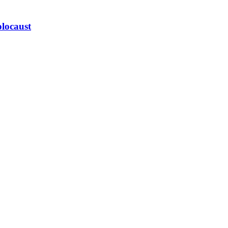
locaust