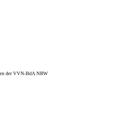
chen der VVN-BdA NRW