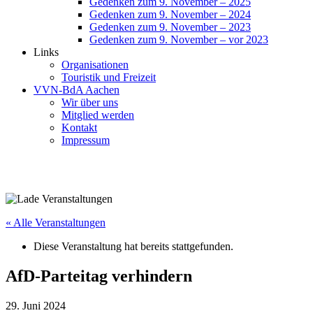
Gedenken zum 9. November – 2025
Gedenken zum 9. November – 2024
Gedenken zum 9. November – 2023
Gedenken zum 9. November – vor 2023
Links
Organisationen
Touristik und Freizeit
VVN-BdA Aachen
Wir über uns
Mitglied werden
Kontakt
Impressum
« Alle Veranstaltungen
Diese Veranstaltung hat bereits stattgefunden.
AfD-Parteitag verhindern
29. Juni 2024