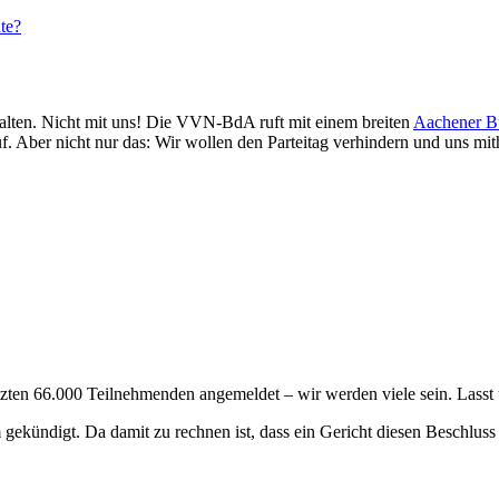
te?
halten. Nicht mit uns! Die VVN-BdA ruft mit einem breiten
Aachener B
uf. Aber nicht nur das: Wir wollen den Parteitag verhindern und uns mi
n 66.000 Teilnehmenden angemeldet – wir werden viele sein. Lasst u
gekündigt. Da damit zu rechnen ist, dass ein Gericht diesen Beschluss