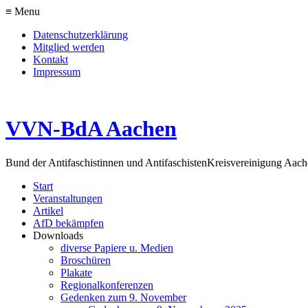
≡ Menu
Datenschutzerklärung
Mitglied werden
Kontakt
Impressum
VVN-BdA Aachen
Bund der Antifaschistinnen und Antifaschisten
Kreisvereinigung Aa
Start
Veranstaltungen
Artikel
AfD bekämpfen
Downloads
diverse Papiere u. Medien
Broschüren
Plakate
Regionalkonferenzen
Gedenken zum 9. November