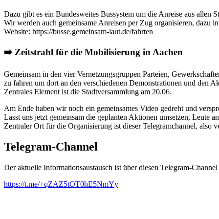
Dazu gibt es ein Bundesweites Bussystem um die Anreise aus allen S
Wir werden auch gemeinsame Anreisen per Zug organisieren, dazu i
Website: https://busse.gemeinsam-laut.de/fahrten
➡️ Zeitstrahl für die Mobilisierung in Aachen
Gemeinsam in den vier Vernetzungsgruppen Parteien, Gewerkschafte
zu fahren um dort an den verschiedenen Demonstrationen und den Ak
Zentrales Element ist die Stadtversammlung am 20.06.
Am Ende haben wir noch ein gemeinsames Video gedreht und verspr
Lasst uns jetzt gemeinsam die geplanten Aktionen umsetzen, Leute 
Zentraler Ort für die Organisierung ist dieser Telegramchannel, also 
Telegram-Channel
Der aktuelle Informationsaustausch ist über diesen Telegram-Channel r
https://t.me/+qZAZ5tOT0hE5NmYy