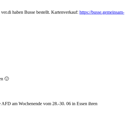
ver.di haben Busse bestellt. Kartenverkauf:
https://busse.gemeinsam-
en 🙂
 die AFD am Wochenende vom 28.-30. 06 in Essen ihren