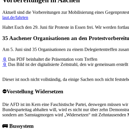
Aktuell sind die Vorbereitungen zur Mobilisierung eines Gegenprote
laut.de/fahrten
Haltet Euch den 29. Juni für Proteste in Essen frei. Wir werden fortla
35 Aachener Organisationen an den Protestvorbereitu
Am 5. Juni sind 35 Organisationen zu einem Delegiertentreffen zus
📎
Das PDF beinhaltet die Präsentation vom Treffen
📎
Das Bild ist der digitalisierte Zeitstrahl, den wir gemeinsam erstell
Dieser ist noch nicht vollständig, da einige Sachen noch nicht fests
⛔️Vorstellung Widersetzen
Die AFD ist im Kern eine Faschistische Partei, deswegen müssen wir
Bundesparteitag abhalten will, wird es nicht nur über zehn Demonstra
sondern am Samstagmorgen wird „Widersetzen“ mit Zehntausenden Me
🚌 Bussystem