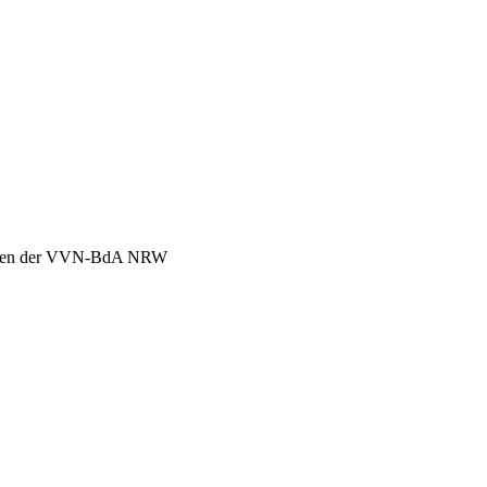
chen der VVN-BdA NRW