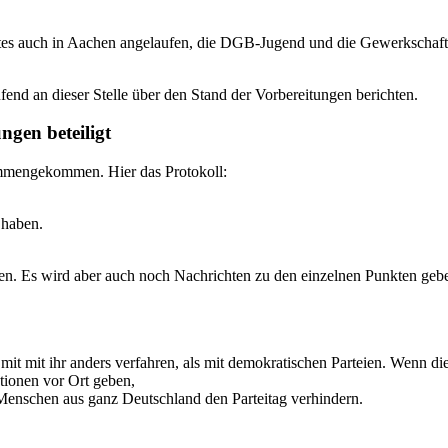
stes auch in Aachen angelaufen, die DGB-Jugend und die Gewerkschaft 
ufend an dieser Stelle über den Stand der Vorbereitungen berichten.
ngen beteiligt
ammengekommen. Hier das Protokoll:
t haben.
tehen. Es wird aber auch noch Nachrichten zu den einzelnen Punkten geb
 mit mit ihr anders verfahren, als mit demokratischen Parteien. Wenn
tionen vor Ort geben,
nschen aus ganz Deutschland den Parteitag verhindern.