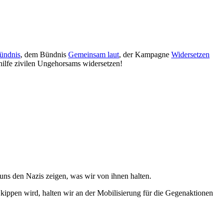
ündnis
, dem Bündnis
Gemeinsam laut
, der Kampagne
Widersetzen
thilfe zivilen Ungehorsams widersetzen!
ns den Nazis zeigen, was wir von ihnen halten.
 kippen wird, halten wir an der Mobilisierung für die Gegenaktionen