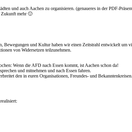
tädten und auch Aachen zu organisieren. (genaueres in der PDF-Präsent
n Zukunft mehr 🙂
n, Bewegungen und Kultur haben wir einen Zeitstrahl entwickelt um 
tionen von Widersetzen teilzunehmen.
ochen: Wenn die AFD nach Essen kommt, ist Aachen schon da!
ansprechen und mitnehmen und nach Essen fahren.
verbreitet den in euren Organisationen, Freundes- und Bekanntenkreisen
ealisiert: