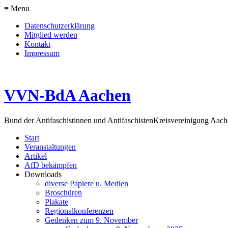
≡ Menu
Datenschutzerklärung
Mitglied werden
Kontakt
Impressum
VVN-BdA Aachen
Bund der Antifaschistinnen und Antifaschisten
Kreisvereinigung Aa
Start
Veranstaltungen
Artikel
AfD bekämpfen
Downloads
diverse Papiere u. Medien
Broschüren
Plakate
Regionalkonferenzen
Gedenken zum 9. November