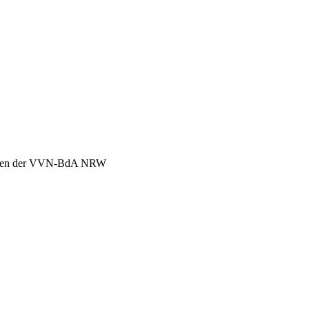
chen der VVN-BdA NRW