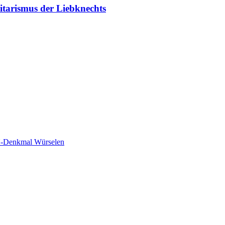
tarismus der Liebknechts
-Denkmal Würselen