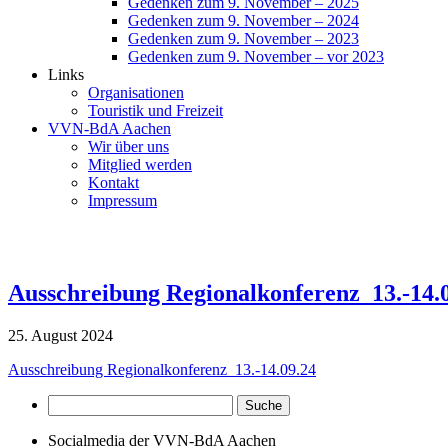
Gedenken zum 9. November – 2025
Gedenken zum 9. November – 2024
Gedenken zum 9. November – 2023
Gedenken zum 9. November – vor 2023
Links
Organisationen
Touristik und Freizeit
VVN-BdA Aachen
Wir über uns
Mitglied werden
Kontakt
Impressum
Ausschreibung Regionalkonferenz_13.-14.
25. August 2024
Ausschreibung Regionalkonferenz_13.-14.09.24
Socialmedia der VVN-BdA Aachen