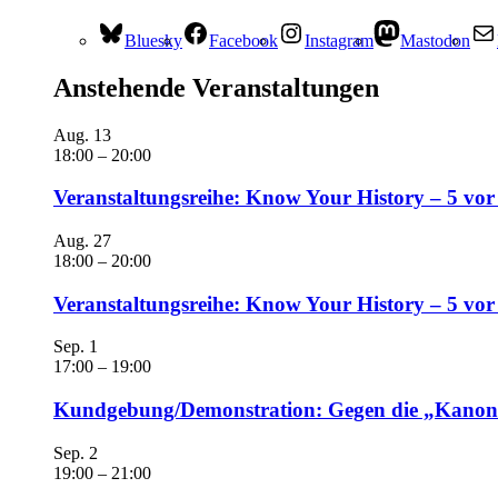
Bluesky
Facebook
Instagram
Mastodon
Anstehende Veranstaltungen
Aug.
13
18:00
–
20:00
Veranstaltungsreihe: Know Your History – 5 vor
Aug.
27
18:00
–
20:00
Veranstaltungsreihe: Know Your History – 5 vo
Sep.
1
17:00
–
19:00
Kundgebung/Demonstration: Gegen die „Kanonen
Sep.
2
19:00
–
21:00