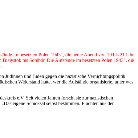
fstände im besetzten Polen 1943“, die heute Abend von 19 bis 21 Uhr
on Białystok bis Sobibór. Die Aufstände im besetzten Polen 1943“, die
n.
n Jüdinnen und Juden gegen die nazistische Vernichtungspolitik.
dischen Widerstand hatte, wer die Aufstände organisierte, unter was
kreis e.V. Seit vielen Jahren forscht sie zur nazistischen
: „Das eigene Schicksal selbst bestimmen. Fluchten aus den