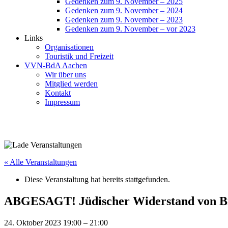
Gedenken zum 9. November – 2025
Gedenken zum 9. November – 2024
Gedenken zum 9. November – 2023
Gedenken zum 9. November – vor 2023
Links
Organisationen
Touristik und Freizeit
VVN-BdA Aachen
Wir über uns
Mitglied werden
Kontakt
Impressum
« Alle Veranstaltungen
Diese Veranstaltung hat bereits stattgefunden.
ABGESAGT! Jüdischer Widerstand von Biał
24. Oktober 2023 19:00
–
21:00