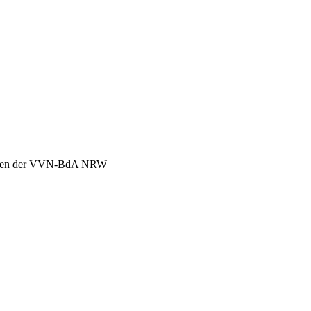
chen der VVN-BdA NRW