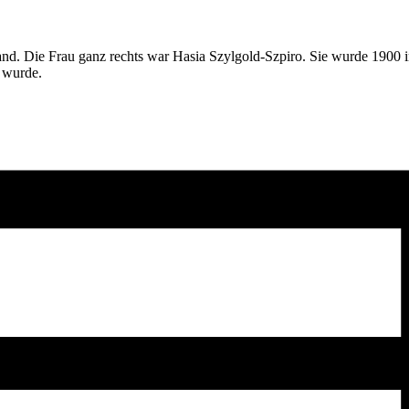
d. Die Frau ganz rechts war Hasia Szylgold-Szpiro. Sie wurde 1900 in
 wurde.