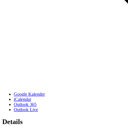
Google Kalender
iCalendar
Outlook 365
Outlook Live
Details