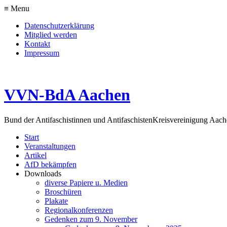
≡ Menu
Datenschutzerklärung
Mitglied werden
Kontakt
Impressum
VVN-BdA Aachen
Bund der Antifaschistinnen und Antifaschisten
Kreisvereinigung Aa
Start
Veranstaltungen
Artikel
AfD bekämpfen
Downloads
diverse Papiere u. Medien
Broschüren
Plakate
Regionalkonferenzen
Gedenken zum 9. November