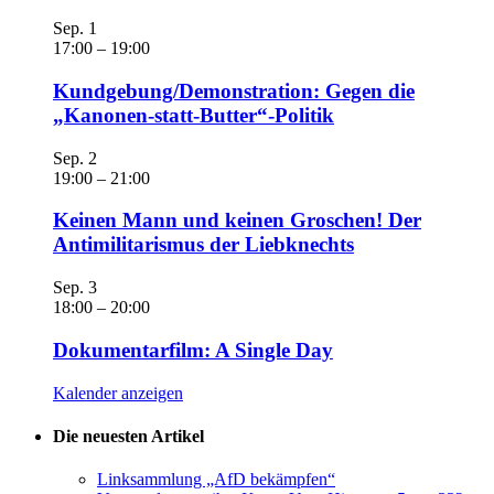
Sep.
1
17:00
–
19:00
Kundgebung/Demonstration: Gegen die
„Kanonen-statt-Butter“-Politik
Sep.
2
19:00
–
21:00
Keinen Mann und keinen Groschen! Der
Antimilitarismus der Liebknechts
Sep.
3
18:00
–
20:00
Dokumentarfilm: A Single Day
Kalender anzeigen
Die neuesten Artikel
Linksammlung „AfD bekämpfen“