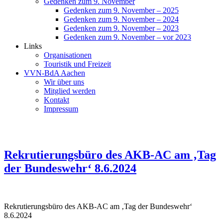
Gedenken zum 9. November
Gedenken zum 9. November – 2025
Gedenken zum 9. November – 2024
Gedenken zum 9. November – 2023
Gedenken zum 9. November – vor 2023
Links
Organisationen
Touristik und Freizeit
VVN-BdA Aachen
Wir über uns
Mitglied werden
Kontakt
Impressum
Rekrutierungsbüro des AKB-AC am ‚Tag
der Bundeswehr‘ 8.6.2024
Rekrutierungsbüro des AKB-AC am ‚Tag der Bundeswehr‘
8.6.2024