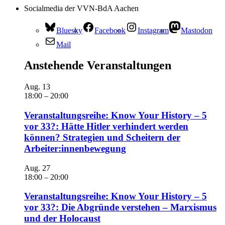
Socialmedia der VVN-BdA Aachen
Bluesky
Facebook
Instagram
Mastodon
Mail
Anstehende Veranstaltungen
Aug.
13
18:00
–
20:00
Veranstaltungsreihe: Know Your History – 5
vor 33?: Hätte Hitler verhindert werden
können? Strategien und Scheitern der
Arbeiter:innenbewegung
Aug.
27
18:00
–
20:00
Veranstaltungsreihe: Know Your History – 5
vor 33?: Die Abgründe verstehen – Marxismus
und der Holocaust