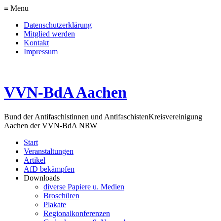
≡ Menu
Datenschutzerklärung
Mitglied werden
Kontakt
Impressum
VVN-BdA Aachen
Bund der Antifaschistinnen und Antifaschisten
Kreisvereinigung
Aachen der VVN-BdA NRW
Start
Veranstaltungen
Artikel
AfD bekämpfen
Downloads
diverse Papiere u. Medien
Broschüren
Plakate
Regionalkonferenzen