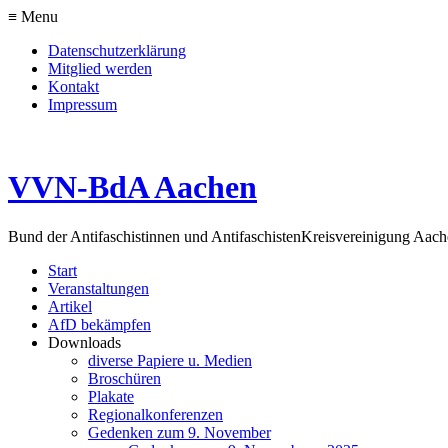
≡ Menu
Datenschutzerklärung
Mitglied werden
Kontakt
Impressum
VVN-BdA Aachen
Bund der Antifaschistinnen und Antifaschisten
Kreisvereinigung Aa
Start
Veranstaltungen
Artikel
AfD bekämpfen
Downloads
diverse Papiere u. Medien
Broschüren
Plakate
Regionalkonferenzen
Gedenken zum 9. November