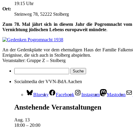
19:15 Uhr
Ort:
Steinweg 78, 52222 Stolberg
Zum 78. Mal jährt sich in diesem Jahr die Pogromnacht vom 
Vernichtung jüdischen Lebens europaweit mündete
.
An der Gedenkplatte vor dem ehemaligen Haus der Familie Falkenst
Ereignisse, die sich auch in Stolberg abspielten.
Veranstalter: Gruppe Z – Stolberg
Socialmedia der VVN-BdA Aachen
Bluesky
Facebook
Instagram
Mastodon
Anstehende Veranstaltungen
Aug.
13
18:00
–
20:00