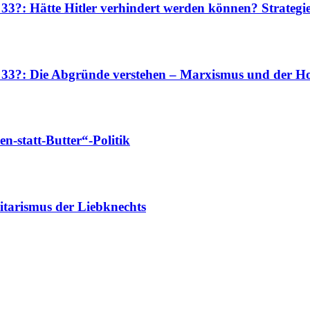
 33?: Hätte Hitler verhindert werden können? Strateg
r 33?: Die Abgründe verstehen – Marxismus und der Ho
-statt-Butter“-Politik
tarismus der Liebknechts