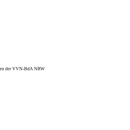
chen der VVN-BdA NRW