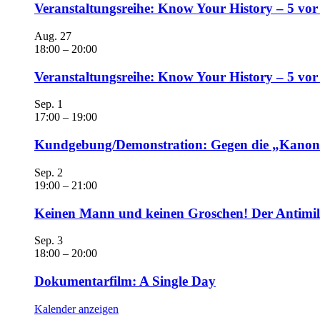
Veranstaltungsreihe: Know Your History – 5 vor
Aug.
27
18:00
–
20:00
Veranstaltungsreihe: Know Your History – 5 vo
Sep.
1
17:00
–
19:00
Kundgebung/Demonstration: Gegen die „Kanonen
Sep.
2
19:00
–
21:00
Keinen Mann und keinen Groschen! Der Antimili
Sep.
3
18:00
–
20:00
Dokumentarfilm: A Single Day
Kalender anzeigen