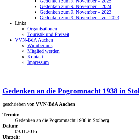
Gedenken zum 9. November – 2025
Gedenken zum 9. November – 2024
Gedenken zum 9. November – 2023
Gedenken zum 9. November – vor 2023
Links
Organisationen
Touristik und Freizeit
VVN-BdA Aachen
Wir über uns
Mitglied werden
Kontakt
Impressum
Gedenken an die Pogromnacht 1938 in Sto
geschrieben von
VVN-BdA Aachen
Termin:
Gedenken an die Pogromnacht 1938 in Stolberg
Datum:
09.11.2016
Uhrzeit: