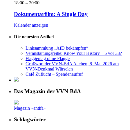
18:00
–
20:00
Dokumentarfilm: A Single Day
Kalender anzeigen
Die neuesten Artikel
Linksammlung „AfD bekämpfen“
Veranstaltungsreihe: Know Your History – 5 vor 33?
Flaggentag ohne Flagge
Grußwort der VVN-BdA Aachen, 8. Mai 2026 am
VVN-Denkmal Würselen
Café Zuflucht – Spendenaufruf
Das Magazin der VVN-BdA
Magazin »antifa«
Schlagwörter