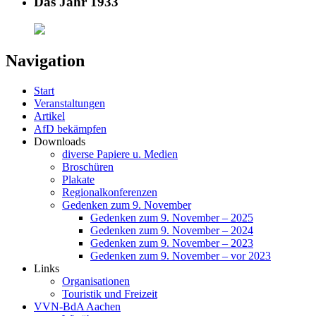
Das Jahr 1933
Navigation
Start
Veranstaltungen
Artikel
AfD bekämpfen
Downloads
diverse Papiere u. Medien
Broschüren
Plakate
Regionalkonferenzen
Gedenken zum 9. November
Gedenken zum 9. November – 2025
Gedenken zum 9. November – 2024
Gedenken zum 9. November – 2023
Gedenken zum 9. November – vor 2023
Links
Organisationen
Touristik und Freizeit
VVN-BdA Aachen