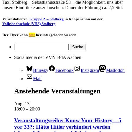
Taxi Stolberg – Sebastianusstraße 58 – die Möglichkeit, uns über
unsere Eindrücke auszutauschen. Dauer der Führung ca. 2,5 Std.
Veranstalter:in:
Gruppe Z – Stolberg
in Kooperation mit der
Volkshochschule (VHS) Stolberg
Der Flyer kann
hier
heruntergeladen werden.
Socialmedia der VVN-BdA Aachen
Bluesky
Facebook
Instagram
Mastodon
Mail
Anstehende Veranstaltungen
Aug.
13
18:00
–
20:00
Veranstaltungsreihe: Know Your History – 5
vor 33?: Hätte Hitler verhindert werden