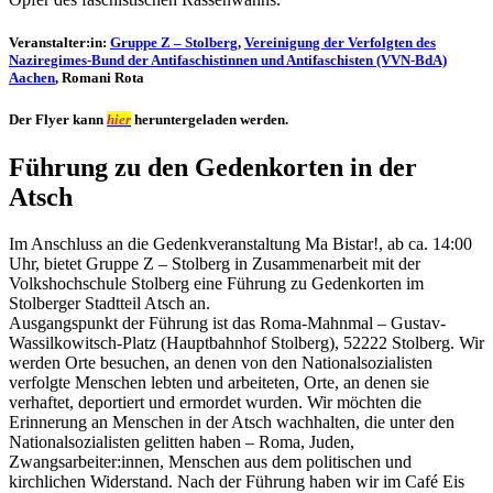
Veranstalter:in:
Gruppe Z – Stolberg
,
Vereinigung der Verfolgten des
Naziregimes-Bund der Antifaschistinnen und Antifaschisten (VVN-BdA)
Aachen
, Romani Rota
Der Flyer kann
hier
heruntergeladen werden.
Führung zu den Gedenkorten in der
Atsch
Im Anschluss an die Gedenkveranstaltung Ma Bistar!, ab ca. 14:00
Uhr, bietet Gruppe Z – Stolberg in Zusammenarbeit mit der
Volkshochschule Stolberg eine Führung zu Gedenkorten im
Stolberger Stadtteil Atsch an.
Ausgangspunkt der Führung ist das Roma-Mahnmal – Gustav-
Wassilkowitsch-Platz (Hauptbahnhof Stolberg), 52222 Stolberg. Wir
werden Orte besuchen, an denen von den Nationalsozialisten
verfolgte Menschen lebten und arbeiteten, Orte, an denen sie
verhaftet, deportiert und ermordet wurden. Wir möchten die
Erinnerung an Menschen in der Atsch wachhalten, die unter den
Nationalsozialisten gelitten haben – Roma, Juden,
Zwangsarbeiter:innen, Menschen aus dem politischen und
kirchlichen Widerstand. Nach der Führung haben wir im Café Eis