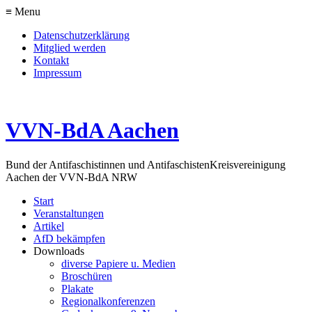
≡ Menu
Datenschutzerklärung
Mitglied werden
Kontakt
Impressum
VVN-BdA Aachen
Bund der Antifaschistinnen und Antifaschisten
Kreisvereinigung
Aachen der VVN-BdA NRW
Start
Veranstaltungen
Artikel
AfD bekämpfen
Downloads
diverse Papiere u. Medien
Broschüren
Plakate
Regionalkonferenzen