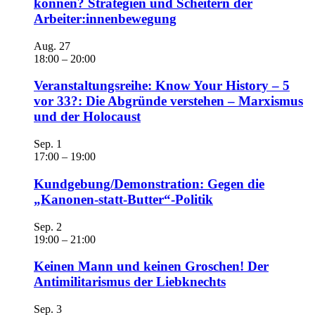
können? Strategien und Scheitern der
Arbeiter:innenbewegung
Aug.
27
18:00
–
20:00
Veranstaltungsreihe: Know Your History – 5
vor 33?: Die Abgründe verstehen – Marxismus
und der Holocaust
Sep.
1
17:00
–
19:00
Kundgebung/Demonstration: Gegen die
„Kanonen-statt-Butter“-Politik
Sep.
2
19:00
–
21:00
Keinen Mann und keinen Groschen! Der
Antimilitarismus der Liebknechts
Sep.
3