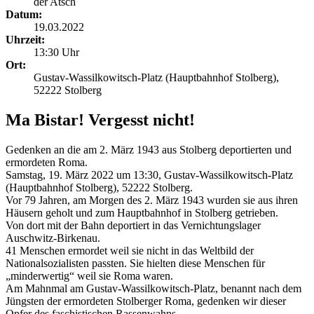
der Atsch
Datum:
19.03.2022
Uhrzeit:
13:30 Uhr
Ort:
Gustav-Wassilkowitsch-Platz (Hauptbahnhof Stolberg),
52222 Stolberg
Ma Bistar! Vergesst nicht!
Gedenken an die am 2. März 1943 aus Stolberg deportierten und
ermordeten Roma.
Samstag, 19. März 2022 um 13:30, Gustav-Wassilkowitsch-Platz
(Hauptbahnhof Stolberg), 52222 Stolberg.
Vor 79 Jahren, am Morgen des 2. März 1943 wurden sie aus ihren
Häusern geholt und zum Hauptbahnhof in Stolberg getrieben.
Von dort mit der Bahn deportiert in das Vernichtungslager
Auschwitz-Birkenau.
41 Menschen ermordet weil sie nicht in das Weltbild der
Nationalsozialisten passten. Sie hielten diese Menschen für
„minderwertig“ weil sie Roma waren.
Am Mahnmal am Gustav-Wassilkowitsch-Platz, benannt nach dem
Jüngsten der ermordeten Stolberger Roma, gedenken wir dieser
Opfer des faschistischen Rassenwahns.