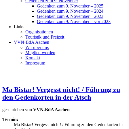
Gedenken zum 9. November
Gedenken zum 9. November – 2025
Gedenken zum 9. November – 2024
Gedenken zum 9. November – 2023
Gedenken zum 9. November – vor 2023
Links
Organisationen
Touristik und Freizeit
VVN-BdA Aachen
Wir über uns
Mitglied werden
Kontakt
Impressum
Ma Bistar! Vergesst nicht! / Führung zu
den Gedenkorten in der Atsch
geschrieben von
VVN-BdA Aachen
Termin:
Ma Bistar! Vergesst nicht! / Führung zu den Gedenkorten in