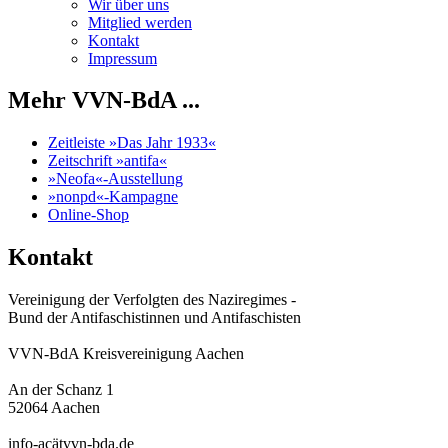
Wir über uns
Mitglied werden
Kontakt
Impressum
Mehr VVN-BdA ...
Zeitleiste »Das Jahr 1933«
Zeitschrift »antifa«
»Neofa«-Ausstellung
»nonpd«-Kampagne
Online-Shop
Kontakt
Vereinigung der Verfolgten des Naziregimes -
Bund der Antifaschistinnen und Antifaschisten
VVN-BdA Kreisvereinigung Aachen
An der Schanz 1
52064 Aachen
info-acätvvn-bda.de