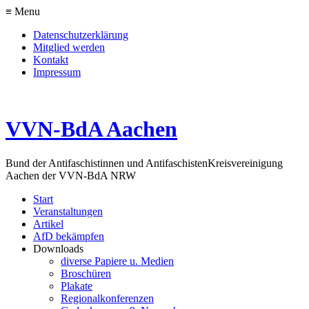
≡ Menu
Datenschutzerklärung
Mitglied werden
Kontakt
Impressum
VVN-BdA Aachen
Bund der Antifaschistinnen und Antifaschisten
Kreisvereinigung
Aachen der VVN-BdA NRW
Start
Veranstaltungen
Artikel
AfD bekämpfen
Downloads
diverse Papiere u. Medien
Broschüren
Plakate
Regionalkonferenzen