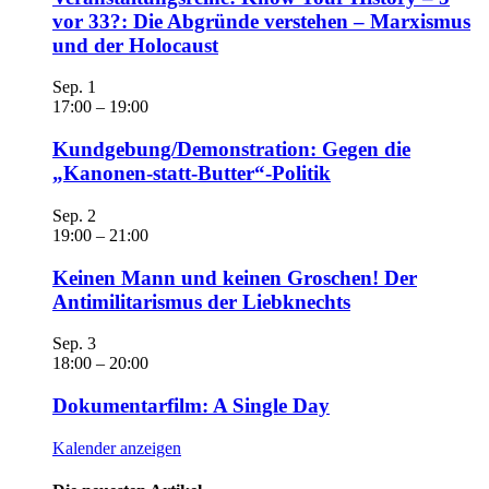
vor 33?: Die Abgründe verstehen – Marxismus
und der Holocaust
Sep.
1
17:00
–
19:00
Kundgebung/Demonstration: Gegen die
„Kanonen-statt-Butter“-Politik
Sep.
2
19:00
–
21:00
Keinen Mann und keinen Groschen! Der
Antimilitarismus der Liebknechts
Sep.
3
18:00
–
20:00
Dokumentarfilm: A Single Day
Kalender anzeigen