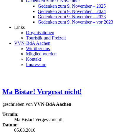
Gedenken zum 9. November
Gedenken zum 9. November – 2025
Gedenken zum 9. November – 2024
Gedenken zum 9. November – 2023
Gedenken zum 9. November – vor 2023
Links
Organisationen
Touristik und Freizeit
VVN-BdA Aachen
Wir über uns
Mitglied werden
Kontakt
Impressum
Ma Bistar! Vergesst nicht!
geschrieben von
VVN-BdA Aachen
Termin:
Ma Bistar! Vergesst nicht!
Datum:
05.03.2016