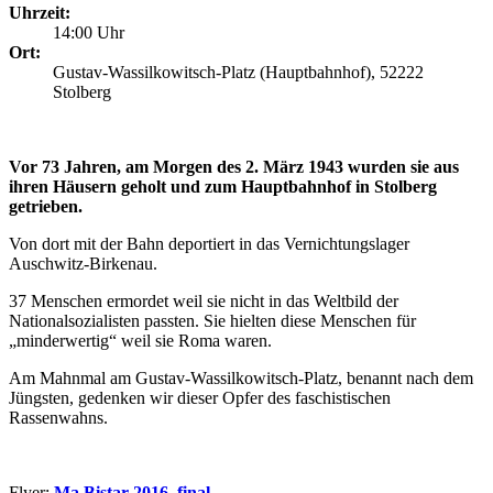
Uhrzeit:
14:00 Uhr
Ort:
Gustav-Wassilkowitsch-Platz (Hauptbahnhof), 52222
Stolberg
Vor 73 Jahren, am Morgen des 2. März 1943 wurden sie aus
ihren Häusern geholt und zum Hauptbahnhof in Stolberg
getrieben.
Von dort mit der Bahn deportiert in das Vernichtungslager
Auschwitz-Birkenau.
37 Menschen ermordet weil sie nicht in das Weltbild der
Nationalsozialisten passten. Sie hielten diese Menschen für
„minderwertig“ weil sie Roma waren.
Am Mahnmal am Gustav-Wassilkowitsch-Platz, benannt nach dem
Jüngsten, gedenken wir dieser Opfer des faschistischen
Rassenwahns.
Flyer:
Ma Bistar 2016_final