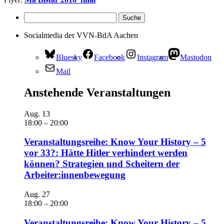
Socialmedia der VVN-BdA Aachen
Bluesky
Facebook
Instagram
Mastodon
Mail
Anstehende Veranstaltungen
Aug.
13
18:00
–
20:00
Veranstaltungsreihe: Know Your History – 5
vor 33?: Hätte Hitler verhindert werden
können? Strategien und Scheitern der
Arbeiter:innenbewegung
Aug.
27
18:00
–
20:00
Veranstaltungsreihe: Know Your History – 5