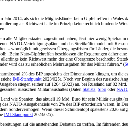
hr 2014, als sich die Mitgliedsländer beim Gipfeltreffen in Wales da
lierung als Richtwert hatte im Prinzip keine rechtlich bindende Wirku
en.
dem alle Mitgliedsstaaten zugestimmt haben, lässt hier wenig Spielraum 
 neuen NATO-Verteidigungspläne und das Streitkräftemodell mit Ressour
lten – womöglich mit gewissen Übergangsfristen für Länder, die besonde
 soll: „Beim Nato-Gipfeltreffen beschlossen die Regierungen daher eine
t allerdings kein Richtwert mehr, der eine Obergrenze beschreibt. Stat
nder wird das zu erheblichen Mehrausgaben für das Militär führen.“ (
S
harmlosend 2% des BIP angesichts der Dimensionen klingen, um die es hi
 (siehe
IMI-Standpunkt
2023/025). Noch vor Beginn des russische Angr
usgaben stiegen seither auf 1264 (2023) an, bei Russland auf 82 Mr
 gesamten russischen Militärhaushaltes (Daten
Statista
,
Sipri
oder
NA
T
Land wie Spanien, das aktuell 19 Mrd. Euro für sein Militär ausgibt (
chung des NATO-Ausgabenziels von 2% des BIP erforderlich wären. In 
us dem Sondervermögen. Wenn dieser Schuldentopf spätestens 2026 auf
ehe
IMI-Standpunkt
2023/025).
 Vorbereitungen auf die anstehenden Debatten zu treffen. Im führenden