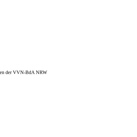
chen der VVN-BdA NRW