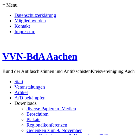
≡ Menu
Datenschutzerklärung
Mitglied werden
Kontakt
Impressum
VVN-BdA Aachen
Bund der Antifaschistinnen und Antifaschisten
Kreisvereinigung Aa
Start
Veranstaltungen
Artikel
AfD bekämpfen
Downloads
diverse Papiere u. Medien
Broschüren
Plakate
Regionalkonferenzen
Gedenken zum 9. November