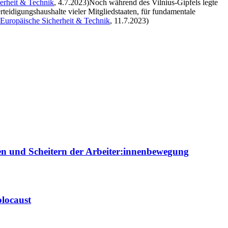
erheit & Technik
, 4.7.2023)Noch während des Vilnius-Gipfels legte
idigungshaushalte vieler Mitgliedstaaten, für fundamentale
Europäische Sicherheit & Technik
, 11.7.2023)
ien und Scheitern der Arbeiter:innenbewegung
locaust