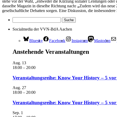
stehe vor der Wahl, „entweder die Kürzung sozialer Leistungen oder 
dasselbe Magazin in dieselbe Richtung nach
: „
Zudem wird das neue Z
gesellschaftliche Debatten sorgen. Eine Diskussion, die insbesonder
Socialmedia der VVN-BdA Aachen
Bluesky
Facebook
Instagram
Mastodon
Anstehende Veranstaltungen
Aug.
13
18:00
–
20:00
Veranstaltungsreihe: Know Your History – 5 vor
Aug.
27
18:00
–
20:00
Veranstaltungsreihe: Know Your History – 5 vo
Sep.
1