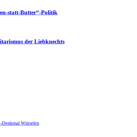
-statt-Butter“-Politik
tarismus der Liebknechts
-Denkmal Würselen