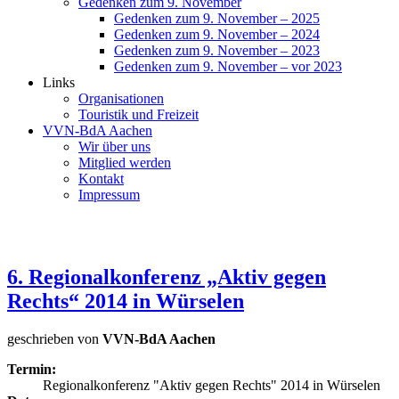
Gedenken zum 9. November
Gedenken zum 9. November – 2025
Gedenken zum 9. November – 2024
Gedenken zum 9. November – 2023
Gedenken zum 9. November – vor 2023
Links
Organisationen
Touristik und Freizeit
VVN-BdA Aachen
Wir über uns
Mitglied werden
Kontakt
Impressum
6. Regionalkonferenz „Aktiv gegen
Rechts“ 2014 in Würselen
geschrieben von
VVN-BdA Aachen
Termin:
Regionalkonferenz "Aktiv gegen Rechts" 2014 in Würselen