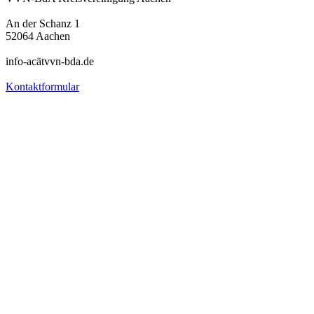
An der Schanz 1
52064 Aachen
info-acätvvn-bda.de
Kontaktformular