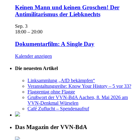
Keinen Mann und keinen Groschen! Der
Antimilitarismus der Liebknechts
Sep.
3
18:00
–
20:00
Dokumentarfilm: A Single Day
Kalender anzeigen
Die neuesten Artikel
Linksammlung „AfD bekämpfen“
Veranstaltungsreihe: Know Your History – 5 vor 33?
Flaggentag ohne Flagge
Grußwort der VVN-BdA Aachen, 8. Mai 2026 am
VVN-Denkmal Würselen
Café Zuflucht – Spendenaufruf
Das Magazin der VVN-BdA