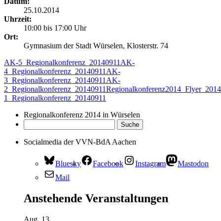
Datum:
25.10.2014
Uhrzeit:
10:00 bis 17:00 Uhr
Ort:
Gymnasium der Stadt Würselen, Klosterstr. 74
AK-5_Regionalkonferenz_20140911
AK-
4_Regionalkonferenz_20140911
AK-
3_Regionalkonferenz_20140911
AK-
2_Regionalkonferenz_20140911
Regionalkonferenz2014_Flyer_201
1_Regionalkonferenz_20140911
Regionalkonferenz 2014 in Würselen
Socialmedia der VVN-BdA Aachen
Bluesky
Facebook
Instagram
Mastodon
Mail
Anstehende Veranstaltungen
Aug.
13