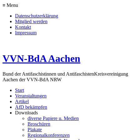
≡ Menu
Datenschutzerklärung
Mitglied werden
Kontakt
Impressum
VVN-BdA Aachen
Bund der Antifaschistinnen und Antifaschisten
Kreisvereinigung
Aachen der VVN-BdA NRW
Start
Veranstaltungen
Artikel
AfD bekämpfen
Downloads
diverse Papiere u. Medien
Broschüren
Plakate
Regionalkonferenzen