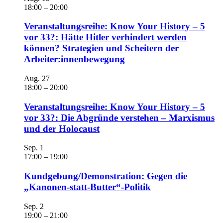
18:00
–
20:00
Veranstaltungsreihe: Know Your History – 5
vor 33?: Hätte Hitler verhindert werden
können? Strategien und Scheitern der
Arbeiter:innenbewegung
Aug.
27
18:00
–
20:00
Veranstaltungsreihe: Know Your History – 5
vor 33?: Die Abgründe verstehen – Marxismus
und der Holocaust
Sep.
1
17:00
–
19:00
Kundgebung/Demonstration: Gegen die
„Kanonen-statt-Butter“-Politik
Sep.
2
19:00
–
21:00