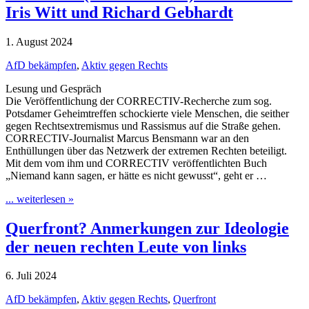
Iris Witt und Richard Gebhardt
1. August 2024
AfD bekämpfen
,
Aktiv gegen Rechts
Lesung und Gespräch
Die Veröffentlichung der CORRECTIV-Recherche zum sog.
Potsdamer Geheimtreffen schockierte viele Menschen, die seither
gegen Rechtsextremismus und Rassismus auf die Straße gehen.
CORRECTIV-Journalist Marcus Bensmann war an den
Enthüllungen über das Netzwerk der extremen Rechten beteiligt.
Mit dem vom ihm und CORRECTIV veröffentlichten Buch
„Niemand kann sagen, er hätte es nicht gewusst“, geht er …
... weiterlesen »
Querfront? Anmerkungen zur Ideologie
der neuen rechten Leute von links
6. Juli 2024
AfD bekämpfen
,
Aktiv gegen Rechts
,
Querfront