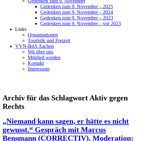
Gedenken zum 9. November
Gedenken zum 9. November – 2025
Gedenken zum 9. November – 2024
Gedenken zum 9. November – 2023
Gedenken zum 9. November – vor 2023
Links
Organisationen
Touristik und Freizeit
VVN-BdA Aachen
Wir über uns
Mitglied werden
Kontakt
Impressum
Archiv für das Schlagwort Aktiv gegen
Rechts
„Niemand kann sagen, er hätte es nicht
gewusst.“ Gespräch mit Marcus
Bensmann (CORRECTIV). Moderation: