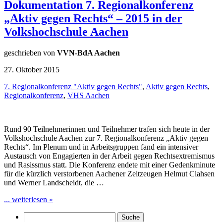
Dokumentation 7. Regionalkonferenz
„Aktiv gegen Rechts“ – 2015 in der
Volkshochschule Aachen
geschrieben von
VVN-BdA Aachen
27. Oktober 2015
7. Regionalkonferenz "Aktiv gegen Rechts"
,
Aktiv gegen Rechts
,
Regionalkonferenz
,
VHS Aachen
Rund 90 Teilnehmerinnen und Teilnehmer trafen sich heute in der
Volkshochschule Aachen zur 7. Regionalkonferenz „Aktiv gegen
Rechts“. Im Plenum und in Arbeitsgruppen fand ein intensiver
Austausch von Engagierten in der Arbeit gegen Rechtsextremismus
und Rasissmus statt. Die Konferenz endete mit einer Gedenkminute
für die kürzlich verstorbenen Aachener Zeitzeugen Helmut Clahsen
und Werner Landscheidt, die …
... weiterlesen »