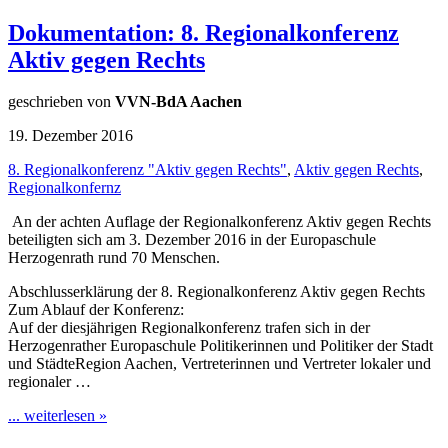
Dokumentation: 8. Regionalkonferenz
Aktiv gegen Rechts
geschrieben von
VVN-BdA Aachen
19. Dezember 2016
8. Regionalkonferenz "Aktiv gegen Rechts"
,
Aktiv gegen Rechts
,
Regionalkonfernz
An der achten Auflage der Regionalkonferenz Aktiv gegen Rechts
beteiligten sich am 3. Dezember 2016 in der Europaschule
Herzogenrath rund 70 Menschen.
Abschlusserklärung der 8. Regionalkonferenz Aktiv gegen Rechts
Zum Ablauf der Konferenz:
Auf der diesjährigen Regionalkonferenz trafen sich in der
Herzogenrather Europaschule Politikerinnen und Politiker der Stadt
und StädteRegion Aachen, Vertreterinnen und Vertreter lokaler und
regionaler …
... weiterlesen »