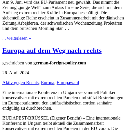
Am 9. Juni wird das EU-Parlament neu gewählt. Das nimmt die
Zeitung „junge Welt“ zum Anlass für eine Serie, die sich mit dem
Aufstieg extrem rechter Kräfte in Europa beschäftigt. Die
siebenteilige Reihe erscheint in Zusammenarbeit mit der dänischen
Zeitung Arbejderen, der schwedischen Wochenzeitung Proletären
und dem britischen Morning Star. …
... weiterlesen »
Europa auf dem Weg nach rechts
geschrieben von
german-foreign-policy.com
26. April 2024
Aktiv gegen Rechts
,
Europa
,
Europawahl
Eine internationale Konferenz in Ungarn versammelt Politiker
konservativer mit extrem rechten Parteien und stützt Bestrebungen
im Europaparlament, den antifaschistischen cordon sanitaire
endgültig zu durchbrechen.
BUDAPEST/BRÜSSEL (Eigener Bericht) – Eine internationale
Konferenz in Ungarn treibt aktuell die Zusammenarbeit
konservativer mit extrem rechten Parteien in der EU voran. Die