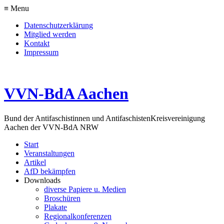
≡ Menu
Datenschutzerklärung
Mitglied werden
Kontakt
Impressum
VVN-BdA Aachen
Bund der Antifaschistinnen und Antifaschisten
Kreisvereinigung
Aachen der VVN-BdA NRW
Start
Veranstaltungen
Artikel
AfD bekämpfen
Downloads
diverse Papiere u. Medien
Broschüren
Plakate
Regionalkonferenzen