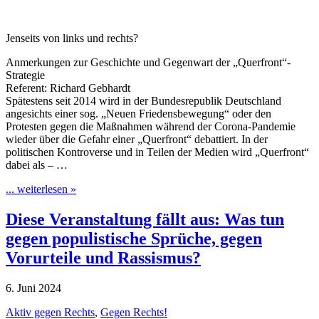
Jenseits von links und rechts?
Anmerkungen zur Geschichte und Gegenwart der „Querfront“-
Strategie
Referent: Richard Gebhardt
Spätestens seit 2014 wird in der Bundesrepublik Deutschland
angesichts einer sog. „Neuen Friedensbewegung“ oder den
Protesten gegen die Maßnahmen während der Corona-Pandemie
wieder über die Gefahr einer „Querfront“ debattiert. In der
politischen Kontroverse und in Teilen der Medien wird „Querfront“
dabei als – …
... weiterlesen »
Diese Veranstaltung fällt aus: Was tun
gegen populistische Sprüche, gegen
Vorurteile und Rassismus?
6. Juni 2024
Aktiv gegen Rechts
,
Gegen Rechts!