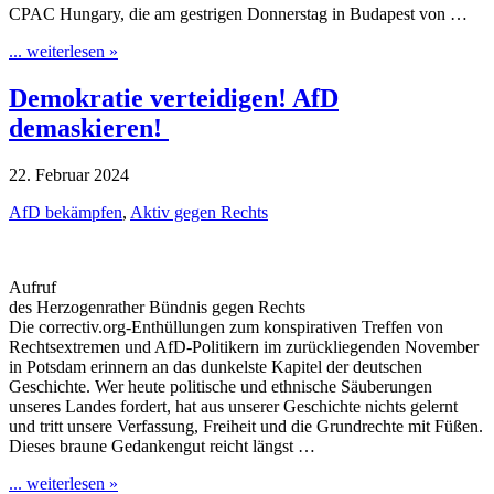
CPAC Hungary, die am gestrigen Donnerstag in Budapest von …
... weiterlesen »
Demokratie verteidigen! AfD
demaskieren!
22. Februar 2024
AfD bekämpfen
,
Aktiv gegen Rechts
Aufruf
des Herzogenrather Bündnis gegen Rechts
Die correctiv.org-Enthüllungen zum konspirativen Treffen von
Rechtsextremen und AfD-Politikern im zurückliegenden November
in Potsdam erinnern an das dunkelste Kapitel der deutschen
Geschichte. Wer heute politische und ethnische Säuberungen
unseres Landes fordert, hat aus unserer Geschichte nichts gelernt
und tritt unsere Verfassung, Freiheit und die Grundrechte mit Füßen.
Dieses braune Gedankengut reicht längst …
... weiterlesen »