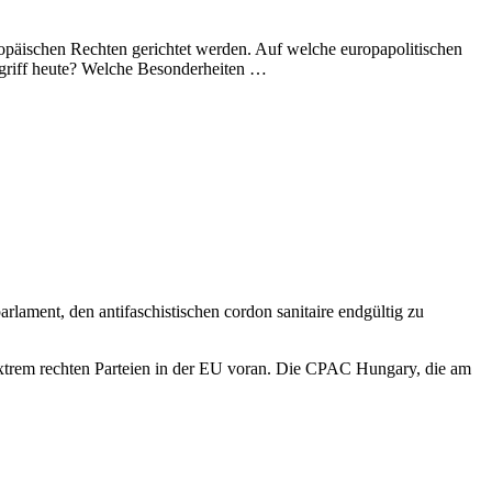
uropäischen Rechten gerichtet werden. Auf welche europapolitischen
egriff heute? Welche Besonderheiten …
rlament, den antifaschistischen cordon sanitaire endgültig zu
xtrem rechten Parteien in der EU voran. Die CPAC Hungary, die am