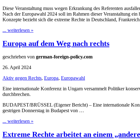
Diese Veranstaltung muss wegen Erkrankung des Referenten ausfalle
Nach der Europawahl 2024 soll im Rahmen dieser Veranstaltung ein his
Konzepte bezieht sich die extreme Rechte in Deutschland, Frankreic
... weiterlesen »
Europa auf dem Weg nach rechts
geschrieben von
german-foreign-policy.com
26. April 2024
Aktiv gegen Rechts
,
Europa
,
Europawahl
Eine internationale Konferenz in Ungarn versammelt Politiker konserv
durchbrechen.
BUDAPEST/BRÜSSEL (Eigener Bericht) – Eine internationale Konfere
gestrigen Donnerstag in Budapest von …
... weiterlesen »
Extreme Rechte arbeitet an einem „ander