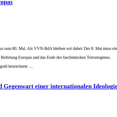
ropas
mus zum 80. Mal. Als VVN-BdA bleiben wir dabei: Der 8. Mai muss ein
ie Befreiung Europas und das Ende des faschistischen Terrorregimes.
ngold bezeichnete …
d Gegenwart einer internationalen Ideologi