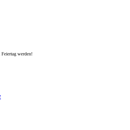
 Feiertag werden!
e