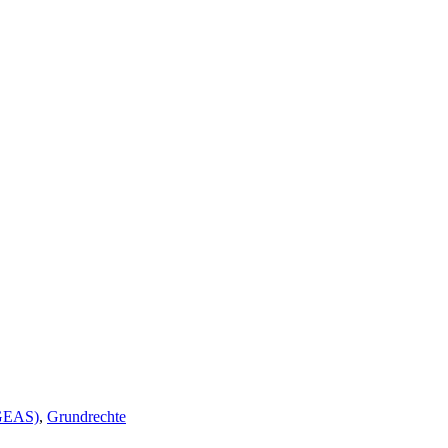
(GEAS)
,
Grundrechte