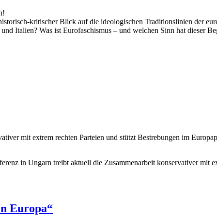
n!
torisch-kritischer Blick auf die ideologischen Traditionslinien der e
h und Italien? Was ist Eurofaschismus – und welchen Sinn hat dieser B
ativer mit extrem rechten Parteien und stützt Bestrebungen im Europapa
nz in Ungarn treibt aktuell die Zusammenarbeit konservativer mit e
en Europa“