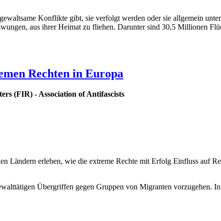
 gewaltsame Konflikte gibt, sie verfolgt werden oder sie allgemein un
wungen, aus ihrer Heimat zu fliehen. Darunter sind 30,5 Millionen Fl
tremen Rechten in Europa
ers (FIR) - Association of Antifascists
 Ländern erleben, wie die extreme Rechte mit Erfolg Einfluss auf Reg
ewalttätigen Übergriffen gegen Gruppen von Migranten vorzugehen. I