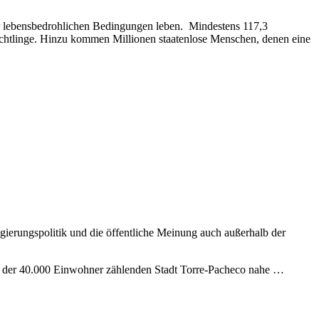
ter lebensbedrohlichen Bedingungen leben. Mindestens 117,3
üchtlinge. Hinzu kommen Millionen staatenlose Menschen, denen eine
ierungspolitik und die öffentliche Meinung auch außerhalb der
n der 40.000 Einwohner zählenden Stadt Torre-Pacheco nahe …