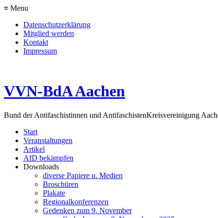
≡ Menu
Datenschutzerklärung
Mitglied werden
Kontakt
Impressum
VVN-BdA Aachen
Bund der Antifaschistinnen und Antifaschisten
Kreisvereinigung Aa
Start
Veranstaltungen
Artikel
AfD bekämpfen
Downloads
diverse Papiere u. Medien
Broschüren
Plakate
Regionalkonferenzen
Gedenken zum 9. November