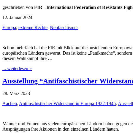
geschrieben von
FIR - International Federation of Resistants Fight
12. Januar 2024
Europa
,
extreme Rechte
,
Neofaschismus
Schon mehrfach hat die FIR mit Blick auf die anstehenden Europawah
europäischen Ländern gewarnt. Das ist keine „Panikmache“, sondern e
diesem Wahlkampf ihre …
... weiterlesen »
Ausstellung “Antifaschistischer Widersta
28. März 2023
Aachen
,
Antifaschistischer Widerstand in Europa 1922-1945
,
Ausstel
Männer und Frauen aus vielen europäischen Ländern haben gegen den
Ausprägungen ihre Aktionen in den einzelnen Ländern hatten.