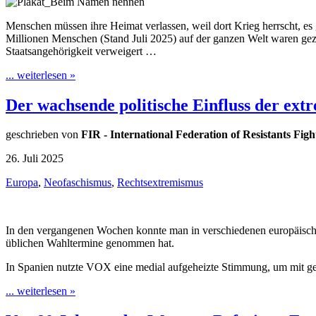
Menschen müssen ihre Heimat verlassen, weil dort Krieg herrscht, es
Millionen Menschen (Stand Juli 2025) auf der ganzen Welt waren gez
Staatsangehörigkeit verweigert …
... weiterlesen »
Der wachsende politische Einfluss der ex
geschrieben von
FIR - International Federation of Resistants Fight
26. Juli 2025
Europa
,
Neofaschismus
,
Rechtsextremismus
In den vergangenen Wochen konnte man in verschiedenen europäischen
üblichen Wahltermine genommen hat.
In Spanien nutzte VOX eine medial aufgeheizte Stimmung, um mit g
... weiterlesen »