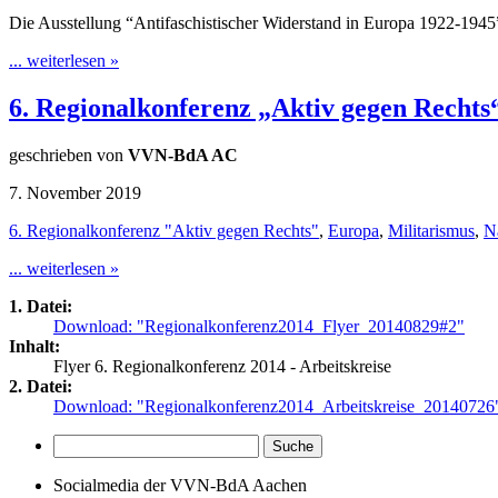
Die Ausstellung “Antifaschistischer Widerstand in Europa 1922-1945”
... weiterlesen »
6. Regionalkonferenz „Aktiv gegen Rechts
geschrieben von
VVN-BdA AC
7. November 2019
6. Regionalkonferenz "Aktiv gegen Rechts"
,
Europa
,
Militarismus
,
N
... weiterlesen »
1. Datei:
Download: "Regionalkonferenz2014_Flyer_20140829#2"
Inhalt:
Flyer 6. Regionalkonferenz 2014 - Arbeitskreise
2. Datei:
Download: "Regionalkonferenz2014_Arbeitskreise_20140726
Socialmedia der VVN-BdA Aachen