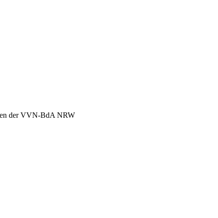
chen der VVN-BdA NRW