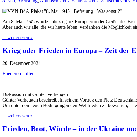
8. Mai
,
Abrüstung
,
Antifaschismus
,
Antirassismus
,
Antisemitismus
,
An
Am 8. Mai 1945 wurde nahezu ganz Europa von der Geißel des Faschis
Aber auch wir alle, die wir heute leben, verdanken die Möglichkeit ei
... weiterlesen »
Krieg oder Frieden in Europa – Zeit der 
20. Dezember 2024
Frieden schaffen
Diskussion mit Günter Verheugen
Günter Verheugen beschreibt in seinem Vortrag den Platz Deutschland
Um unter den neuen Bedingungen den Weltfrieden zu bewahren, ist ei
... weiterlesen »
Frieden, Brot, Würde – in der Ukraine und