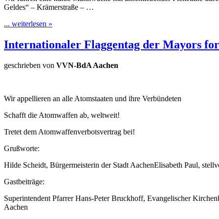
Geldes“ – Krämerstraße – …
... weiterlesen »
Internationaler Flaggentag der Mayors fo
geschrieben von
VVN-BdA Aachen
Wir appellieren an alle Atomstaaten und ihre Verbündeten
Schafft die Atomwaffen ab, weltweit!
Tretet dem Atomwaffenverbotsvertrag bei!
Grußworte:
Hilde Scheidt, Bürgermeisterin der Stadt AachenElisabeth Paul, stellv
Gastbeiträge:
Superintendent Pfarrer Hans-Peter Bruckhoff, Evangelischer Kirche
Aachen