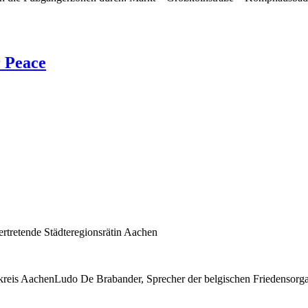
r Peace
ertretende Städteregionsrätin Aachen
nkreis AachenLudo De Brabander, Sprecher der belgischen Friedensorg