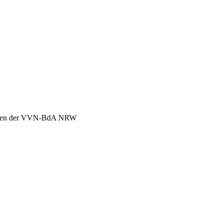
chen der VVN-BdA NRW