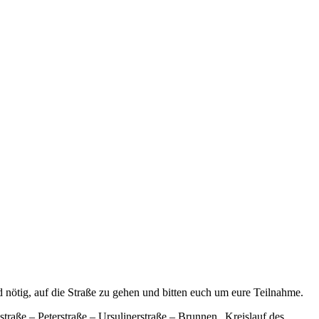
nötig, auf die Straße zu gehen und bitten euch um eure Teilnahme.
aße – Peterstraße – Ursulinerstraße – Brunnen „Kreislauf des