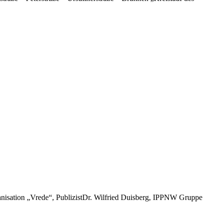
anisation „Vrede“, PublizistDr. Wilfried Duisberg, IPPNW Gruppe