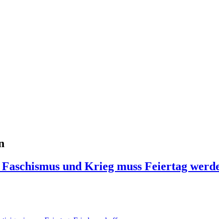
n
on Faschismus und Krieg muss Feiertag wer