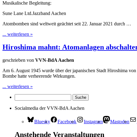
Musikalische Begleitung:
Sune Lane Ltd.Jazzband Aachen
Atombomben sind weltweit geächtet seit 22. Januar 2021 durch …
... weiterlesen »
Hiroshima mahnt: Atomanlagen abschalten
geschrieben von
VVN-BdA Aachen
Am 6. August 1945 wurde über der japanischen Stadt Hiroshima von 
Bombe hatte verheerende Wirkungen.
... weiterlesen »
Socialmedia der VVN-BdA Aachen
Bluesky
Facebook
Instagram
Mastodon
Anstehende Veranstaltungen