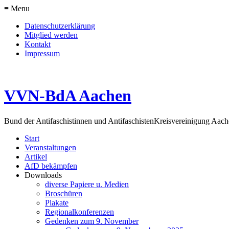
≡ Menu
Datenschutzerklärung
Mitglied werden
Kontakt
Impressum
VVN-BdA Aachen
Bund der Antifaschistinnen und Antifaschisten
Kreisvereinigung Aa
Start
Veranstaltungen
Artikel
AfD bekämpfen
Downloads
diverse Papiere u. Medien
Broschüren
Plakate
Regionalkonferenzen
Gedenken zum 9. November