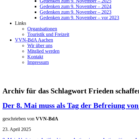
Gedenken zum 9. November – 2025
Gedenken zum 9. November – 2024
Gedenken zum 9. November – 2023
Gedenken zum 9. November – vor 2023
Links
Organisationen
Touristik und Freizeit
VVN-BdA Aachen
Wir über uns
Mitglied werden
Kontakt
Impressum
Archiv für das Schlagwort Frieden schaffe
Der 8. Mai muss als Tag der Befreiung v
geschrieben von
VVN-BdA
23. April 2025