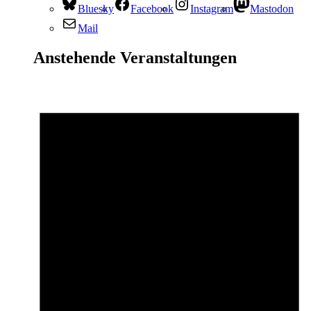
Bluesky
Facebook
Instagram
Mastodon
Mail
Anstehende Veranstaltungen