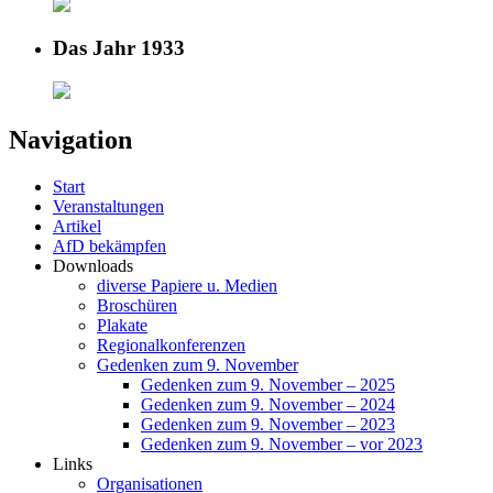
Das Jahr 1933
Navigation
Start
Veranstaltungen
Artikel
AfD bekämpfen
Downloads
diverse Papiere u. Medien
Broschüren
Plakate
Regionalkonferenzen
Gedenken zum 9. November
Gedenken zum 9. November – 2025
Gedenken zum 9. November – 2024
Gedenken zum 9. November – 2023
Gedenken zum 9. November – vor 2023
Links
Organisationen