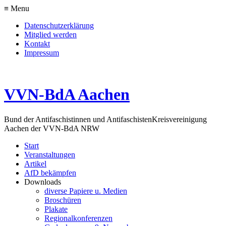
≡ Menu
Datenschutzerklärung
Mitglied werden
Kontakt
Impressum
VVN-BdA Aachen
Bund der Antifaschistinnen und Antifaschisten
Kreisvereinigung
Aachen der VVN-BdA NRW
Start
Veranstaltungen
Artikel
AfD bekämpfen
Downloads
diverse Papiere u. Medien
Broschüren
Plakate
Regionalkonferenzen