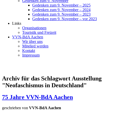
Gedenken zum 9. November
Gedenken zum 9. November – 2025
Gedenken zum 9. November – 2024
Gedenken zum 9. November – 2023
Gedenken zum 9. November – vor 2023
Links
Organisationen
Touristik und Freizeit
VVN-BdA Aachen
Wir über uns
Mitglied werden
Kontakt
Impressum
Archiv für das Schlagwort Ausstellung
"Neofaschismus in Deutschland"
75 Jahre VVN-BdA Aachen
geschrieben von
VVN-BdA Aachen