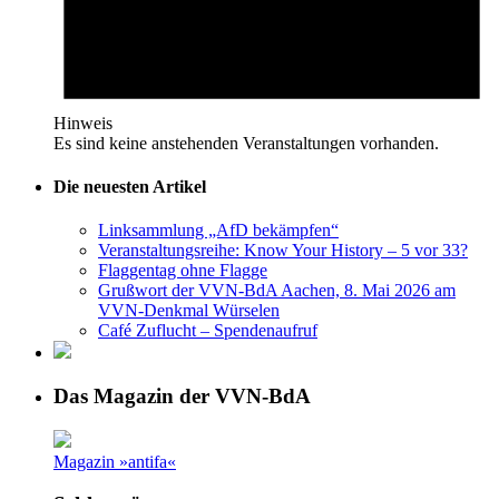
Hinweis
Es sind keine anstehenden Veranstaltungen vorhanden.
Die neuesten Artikel
Linksammlung „AfD bekämpfen“
Veranstaltungsreihe: Know Your History – 5 vor 33?
Flaggentag ohne Flagge
Grußwort der VVN-BdA Aachen, 8. Mai 2026 am
VVN-Denkmal Würselen
Café Zuflucht – Spendenaufruf
Das Magazin der VVN-BdA
Magazin »antifa«