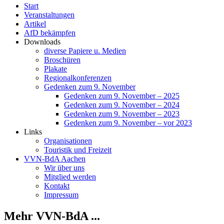
Start
Veranstaltungen
Artikel
AfD bekämpfen
Downloads
diverse Papiere u. Medien
Broschüren
Plakate
Regionalkonferenzen
Gedenken zum 9. November
Gedenken zum 9. November – 2025
Gedenken zum 9. November – 2024
Gedenken zum 9. November – 2023
Gedenken zum 9. November – vor 2023
Links
Organisationen
Touristik und Freizeit
VVN-BdA Aachen
Wir über uns
Mitglied werden
Kontakt
Impressum
Mehr VVN-BdA ...