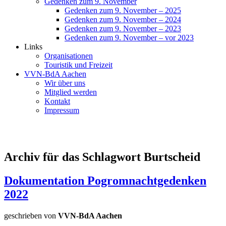
Gedenken zum 9. November
Gedenken zum 9. November – 2025
Gedenken zum 9. November – 2024
Gedenken zum 9. November – 2023
Gedenken zum 9. November – vor 2023
Links
Organisationen
Touristik und Freizeit
VVN-BdA Aachen
Wir über uns
Mitglied werden
Kontakt
Impressum
Archiv für das Schlagwort Burtscheid
Dokumentation Pogromnachtgedenken
2022
geschrieben von
VVN-BdA Aachen