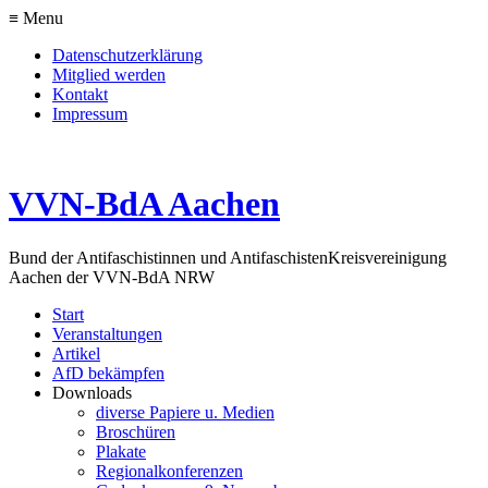
≡ Menu
Datenschutzerklärung
Mitglied werden
Kontakt
Impressum
VVN-BdA Aachen
Bund der Antifaschistinnen und Antifaschisten
Kreisvereinigung
Aachen der VVN-BdA NRW
Start
Veranstaltungen
Artikel
AfD bekämpfen
Downloads
diverse Papiere u. Medien
Broschüren
Plakate
Regionalkonferenzen