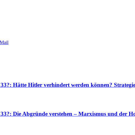
Mail
 33?: Hätte Hitler verhindert werden können? Strateg
r 33?: Die Abgründe verstehen – Marxismus und der Ho