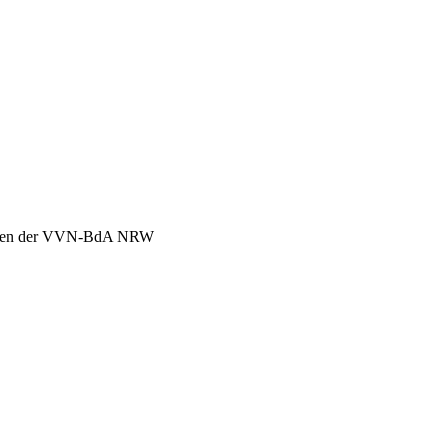
chen der VVN-BdA NRW