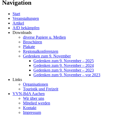
Navigation
Start
Veranstaltungen
Artikel
AfD bekämpfen
Downloads
diverse Papiere u. Medien
Broschüren
Plakate
Regionalkonferenzen
Gedenken zum 9. November
Gedenken zum 9. November – 2025
Gedenken zum 9. November – 2024
Gedenken zum 9. November – 2023
Gedenken zum 9. November – vor 2023
Links
Organisationen
Touristik und Freizeit
VVN-BdA Aachen
Wir über uns
Mitglied werden
Kontakt
Impressum