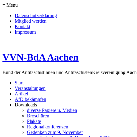
≡ Menu
Datenschutzerklärung
Mitglied werden
Kontakt
Impressum
VVN-BdA Aachen
Bund der Antifaschistinnen und Antifaschisten
Kreisvereinigung Aa
Start
Veranstaltungen
Artikel
AfD bekämpfen
Downloads
diverse Papiere u. Medien
Broschüren
Plakate
Regionalkonferenzen
Gedenken zum 9. November