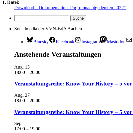
1. Datei:
Download: "Dokumentation_Pogromnachtgedenken 2022"
Socialmedia der VVN-BdA Aachen
Bluesky
Facebook
Instagram
Mastodon
Anstehende Veranstaltungen
Aug.
13
18:00
–
20:00
Veranstaltungsreihe: Know Your History – 5 vor
Aug.
27
18:00
–
20:00
Veranstaltungsreihe: Know Your History – 5 vo
Sep.
1
17:00
–
19:00