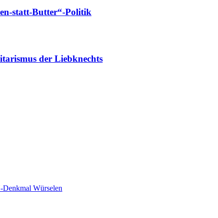
-statt-Butter“-Politik
tarismus der Liebknechts
-Denkmal Würselen