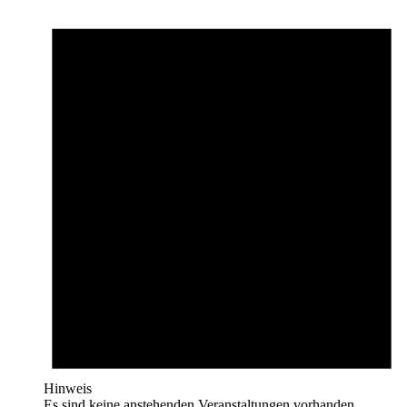
Hinweis
Es sind keine anstehenden Veranstaltungen vorhanden.