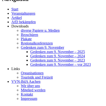
Start
Veranstaltungen
Artikel
AfD bekämpfen
Downloads
diverse Papiere u. Medien
Broschüren
Plakate
Regionalkonferenzen
Gedenken zum 9. November
Gedenken zum 9. November – 2025
Gedenken zum 9. November – 2024
Gedenken zum 9. November – 2023
Gedenken zum 9. November – vor 2023
Links
Organisationen
Touristik und Freizeit
VVN-BdA Aachen
Wir über uns
Mitglied werden
Kontakt
Impressum