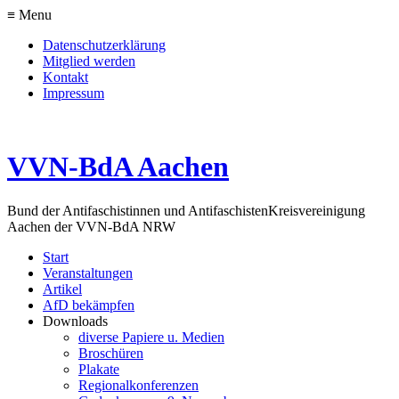
≡ Menu
Datenschutzerklärung
Mitglied werden
Kontakt
Impressum
VVN-BdA Aachen
Bund der Antifaschistinnen und Antifaschisten
Kreisvereinigung
Aachen der VVN-BdA NRW
Start
Veranstaltungen
Artikel
AfD bekämpfen
Downloads
diverse Papiere u. Medien
Broschüren
Plakate
Regionalkonferenzen