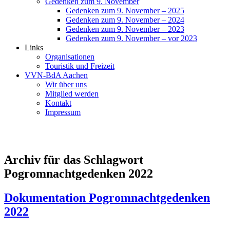
Gedenken zum 9. November
Gedenken zum 9. November – 2025
Gedenken zum 9. November – 2024
Gedenken zum 9. November – 2023
Gedenken zum 9. November – vor 2023
Links
Organisationen
Touristik und Freizeit
VVN-BdA Aachen
Wir über uns
Mitglied werden
Kontakt
Impressum
Archiv für das Schlagwort
Pogromnachtgedenken 2022
Dokumentation Pogromnachtgedenken
2022