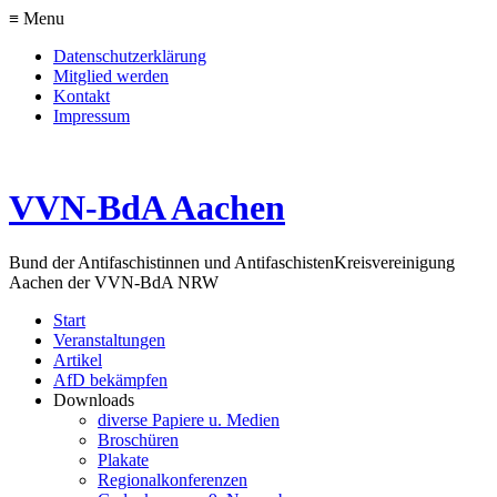
≡ Menu
Datenschutzerklärung
Mitglied werden
Kontakt
Impressum
VVN-BdA Aachen
Bund der Antifaschistinnen und Antifaschisten
Kreisvereinigung
Aachen der VVN-BdA NRW
Start
Veranstaltungen
Artikel
AfD bekämpfen
Downloads
diverse Papiere u. Medien
Broschüren
Plakate
Regionalkonferenzen