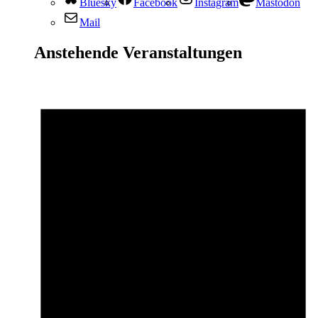
Bluesky
Facebook
Instagram
Mastodon
Mail
Anstehende Veranstaltungen