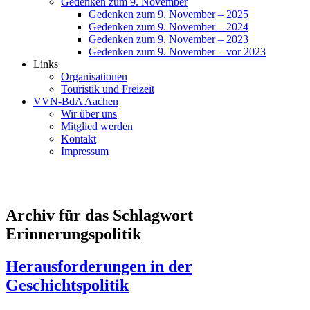
Gedenken zum 9. November
Gedenken zum 9. November – 2025
Gedenken zum 9. November – 2024
Gedenken zum 9. November – 2023
Gedenken zum 9. November – vor 2023
Links
Organisationen
Touristik und Freizeit
VVN-BdA Aachen
Wir über uns
Mitglied werden
Kontakt
Impressum
Archiv für das Schlagwort
Erinnerungspolitik
Herausforderungen in der
Geschichtspolitik