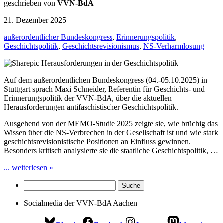
geschrieben von
VVN-BdA
21. Dezember 2025
außerordentlicher Bundeskongress
,
Erinnerungspolitik
,
Geschichtspolitik
,
Geschichtsrevisionismus
,
NS-Verharmlosung
Auf dem außerordentlichen Bundeskongress (04.-05.10.2025) in
Stuttgart sprach Maxi Schneider, Referentin für Geschichts- und
Erinnerungspolitik der VVN-BdA, über die aktuellen
Herausforderungen antifaschistischer Geschichtspolitik.
Ausgehend von der MEMO-Studie 2025 zeigte sie, wie brüchig das
Wissen über die NS-Verbrechen in der Gesellschaft ist und wie stark
geschichtsrevisionistische Positionen an Einfluss gewinnen.
Besonders kritisch analysierte sie die staatliche Geschichtspolitik, …
... weiterlesen »
Socialmedia der VVN-BdA Aachen