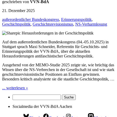
geschrieben von
VVN-BdA
21. Dezember 2025
außerordentlicher Bundeskongress
,
Erinnerungspolitik
,
Geschichtspolitik
,
Geschichtsrevisionismus
,
NS-Verharmlosung
Auf dem außerordentlichen Bundeskongress (04.-05.10.2025) in
Stuttgart sprach Maxi Schneider, Referentin für Geschichts- und
Erinnerungspolitik der VVN-BdA, über die aktuellen
Herausforderungen antifaschistischer Geschichtspolitik.
Ausgehend von der MEMO-Studie 2025 zeigte sie, wie brüchig das
Wissen über die NS-Verbrechen in der Gesellschaft ist und wie stark
geschichtsrevisionistische Positionen an Einfluss gewinnen.
Besonders kritisch analysierte sie die staatliche Geschichtspolitik, …
... weiterlesen »
Socialmedia der VVN-BdA Aachen