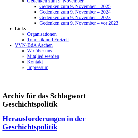
Gedenken zum 9. November
Gedenken zum 9. November – 2025
Gedenken zum 9. November – 2024
Gedenken zum 9. November – 2023
Gedenken zum 9. November – vor 2023
Links
Organisationen
Touristik und Freizeit
VVN-BdA Aachen
Wir über uns
Mitglied werden
Kontakt
Impressum
Archiv für das Schlagwort
Geschichtspolitik
Herausforderungen in der
Geschichtspolitik