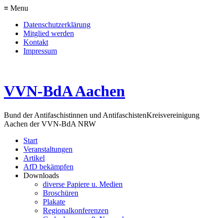
≡ Menu
Datenschutzerklärung
Mitglied werden
Kontakt
Impressum
VVN-BdA Aachen
Bund der Antifaschistinnen und Antifaschisten
Kreisvereinigung
Aachen der VVN-BdA NRW
Start
Veranstaltungen
Artikel
AfD bekämpfen
Downloads
diverse Papiere u. Medien
Broschüren
Plakate
Regionalkonferenzen