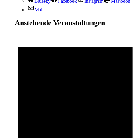
Bluesky
Facebook
Instagram
Mastodon
Mail
Anstehende Veranstaltungen