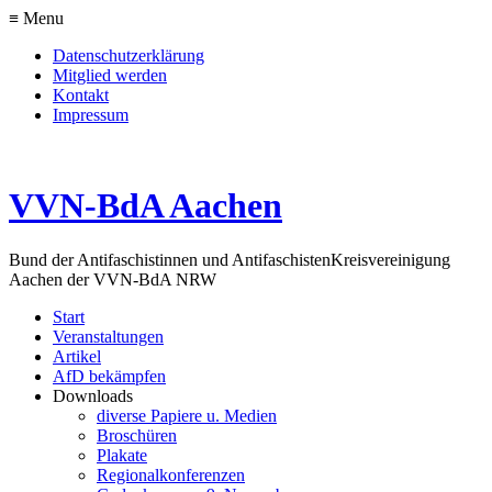
≡ Menu
Datenschutzerklärung
Mitglied werden
Kontakt
Impressum
VVN-BdA Aachen
Bund der Antifaschistinnen und Antifaschisten
Kreisvereinigung
Aachen der VVN-BdA NRW
Start
Veranstaltungen
Artikel
AfD bekämpfen
Downloads
diverse Papiere u. Medien
Broschüren
Plakate
Regionalkonferenzen