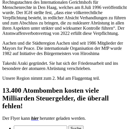
Rechtsgutachten des Internationalen Gerichtshofs für
Menschenrechte in Den Haag, welches am 8.Juli 1996 veröffentlicht
wurde. Der IGH stellte fest, „dass eine völkerrechtliche
Verpflichtung besteht, in redlicher Absicht Verhandlungen zu führen
und zum Abschluss zu bringen, die zu nuklearer Abrüstung in allen
ihren Aspekten unter strikter und wirksamer Kontrolle führen“. Der
Atomwaffenverbotsvertrag von 2022 erfüllt diese Verpflichtung.
Aachen und die Städteregion Aachen sind seit 1986 Mitglieder der
Mayors for Peace. Die internationale Organisation der MfP wurde
1982 auf Initiative des Bürgermeisters von Hiroshima
Takeshi Araki gegründet. Sie hat sich der Friedensarbeit und ins
besondere der atomaren Abrüstung verschrieben.
Unsere Region nimmt zum 2. Mal am Flaggentag teil.
13.400 Atombomben kosten viele
Milliarden Steuergelder, die überall
fehlen!
Der Flyer kann
hier
herunter geladen werden.