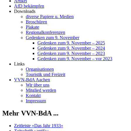
Artikel
AfD bekämpfen
Downloads
diverse Papiere u. Medien
Broschüren
Plakate
Regionalkonferenzen
Gedenken zum 9. November
Gedenken zum 9. November – 2025
Gedenken zum 9. November – 2024
Gedenken zum 9. November – 2023
Gedenken zum 9. November – vor 2023
Links
Organisationen
Touristik und Freizeit
VVN-BdA Aachen
Wir über uns
Mitglied werden
Kontakt
Impressum
Mehr VVN-BdA ...
Zeitleiste »Das Jahr 1933«
Zeitschrift »antifa«