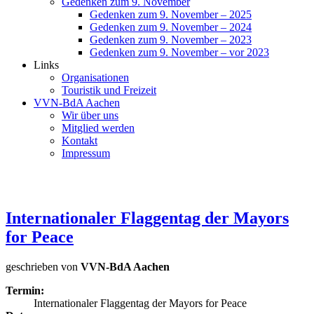
Gedenken zum 9. November
Gedenken zum 9. November – 2025
Gedenken zum 9. November – 2024
Gedenken zum 9. November – 2023
Gedenken zum 9. November – vor 2023
Links
Organisationen
Touristik und Freizeit
VVN-BdA Aachen
Wir über uns
Mitglied werden
Kontakt
Impressum
Internationaler Flaggentag der Mayors
for Peace
geschrieben von
VVN-BdA Aachen
Termin:
Internationaler Flaggentag der Mayors for Peace