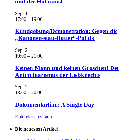
und der Holocaust
Sep.
1
17:00
–
19:00
Kundgebung/Demonstration: Gegen die
„Kanonen-statt-Butter“-Politik
Sep.
2
19:00
–
21:00
Keinen Mann und keinen Groschen! Der
Antimilitarismus der Liebknechts
Sep.
3
18:00
–
20:00
Dokumentarfilm: A Single Day
Kalender anzeigen
Die neuesten Artikel