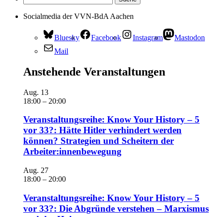
Socialmedia der VVN-BdA Aachen
Bluesky
Facebook
Instagram
Mastodon
Mail
Anstehende Veranstaltungen
Aug.
13
18:00
–
20:00
Veranstaltungsreihe: Know Your History – 5
vor 33?: Hätte Hitler verhindert werden
können? Strategien und Scheitern der
Arbeiter:innenbewegung
Aug.
27
18:00
–
20:00
Veranstaltungsreihe: Know Your History – 5
vor 33?: Die Abgründe verstehen – Marxismus