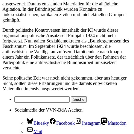
ausgewertet. Daraus entstanden Materialien für die alltägliche
Agitation. In der Bündnispolitik wurden Kontakte zu
linkssozialistischen, radikalen zivilen und intellektuellen Gruppen
geknüpft.
Durch politische Kontroversen innerhalb der KI wurde dieser
organisationspolitische Ansatz seit Frühjahr 1924 nicht mehr
fortgesetzt. Nun galten Sozialdemokraten als „Bundesgenossen des
Faschismus“. Im September 1924 wurde beschlossen, die
antifaschistische Weltliga aufzulösen. Damit endete nach knapp
einem Jahr ein Politikansatz, der tatsächlich über den Rahmen der
Parteipolitik eine antifaschistische Bündnisarbeit umzusetzen
versuchte.
Seine politische Zeit war noch nicht gekommen, aber aus heutiger
Sicht, sollten diese Erfahrungen und die damals entwickelten
Materialien intensiv ausgewertet werden.
Socialmedia der VVN-BdA Aachen
Bluesky
Facebook
Instagram
Mastodon
Mail