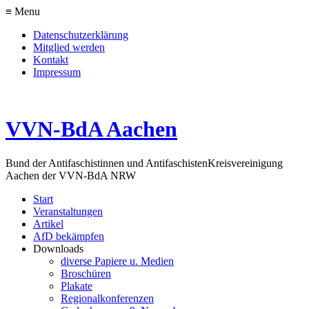
≡ Menu
Datenschutzerklärung
Mitglied werden
Kontakt
Impressum
VVN-BdA Aachen
Bund der Antifaschistinnen und Antifaschisten
Kreisvereinigung
Aachen der VVN-BdA NRW
Start
Veranstaltungen
Artikel
AfD bekämpfen
Downloads
diverse Papiere u. Medien
Broschüren
Plakate
Regionalkonferenzen