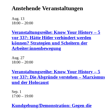
Anstehende Veranstaltungen
Aug.
13
18:00
–
20:00
Veranstaltungsreihe: Know Your History – 5
vor 33?: Hätte Hitler verhindert werden
können? Strategien und Scheitern der
Arbeiter:innenbewegung
Aug.
27
18:00
–
20:00
Veranstaltungsreihe: Know Your History – 5
vor 33?: Die Abgründe verstehen – Marxismus
und der Holocaust
Sep.
1
17:00
–
19:00
Kundgebung/Demonstration: Gegen die