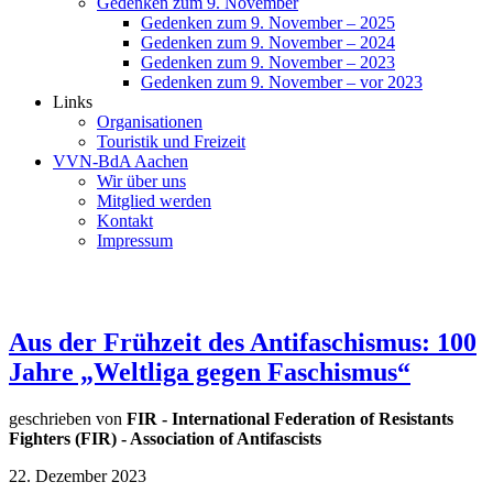
Gedenken zum 9. November
Gedenken zum 9. November – 2025
Gedenken zum 9. November – 2024
Gedenken zum 9. November – 2023
Gedenken zum 9. November – vor 2023
Links
Organisationen
Touristik und Freizeit
VVN-BdA Aachen
Wir über uns
Mitglied werden
Kontakt
Impressum
Aus der Frühzeit des Antifaschismus: 100
Jahre „Weltliga gegen Faschismus“
geschrieben von
FIR - International Federation of Resistants
Fighters (FIR) - Association of Antifascists
22. Dezember 2023