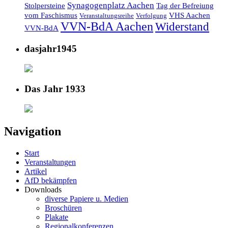
Synagogenplatz Aachen
Stolpersteine
Tag der Befreiung
vom Faschismus
VHS Aachen
Veranstaltungsreihe
Verfolgung
VVN-BdA Aachen
Widerstand
VVN-BdA
dasjahr1945
Das Jahr 1933
Navigation
Start
Veranstaltungen
Artikel
AfD bekämpfen
Downloads
diverse Papiere u. Medien
Broschüren
Plakate
Regionalkonferenzen