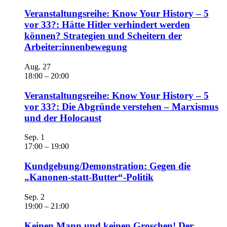
Veranstaltungsreihe: Know Your History – 5
vor 33?: Hätte Hitler verhindert werden
können? Strategien und Scheitern der
Arbeiter:innenbewegung
Aug.
27
18:00
–
20:00
Veranstaltungsreihe: Know Your History – 5
vor 33?: Die Abgründe verstehen – Marxismus
und der Holocaust
Sep.
1
17:00
–
19:00
Kundgebung/Demonstration: Gegen die
„Kanonen-statt-Butter“-Politik
Sep.
2
19:00
–
21:00
Keinen Mann und keinen Groschen! Der