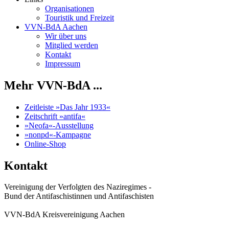
Organisationen
Touristik und Freizeit
VVN-BdA Aachen
Wir über uns
Mitglied werden
Kontakt
Impressum
Mehr VVN-BdA ...
Zeitleiste »Das Jahr 1933«
Zeitschrift »antifa«
»Neofa«-Ausstellung
»nonpd«-Kampagne
Online-Shop
Kontakt
Vereinigung der Verfolgten des Naziregimes -
Bund der Antifaschistinnen und Antifaschisten
VVN-BdA Kreisvereinigung Aachen