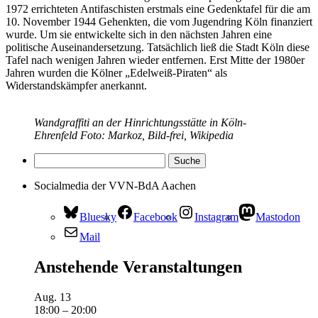
1972 errichteten Antifaschisten erstmals eine Gedenktafel für die am
10. November 1944 Gehenkten, die vom Jugendring Köln finanziert
wurde. Um sie entwickelte sich in den nächsten Jahren eine
politische Auseinandersetzung. Tatsächlich ließ die Stadt Köln diese
Tafel nach wenigen Jahren wieder entfernen. Erst Mitte der 1980er
Jahren wurden die Kölner „Edelweiß-Piraten“ als
Widerstandskämpfer anerkannt.
Wandgraffiti an der Hinrichtungsstätte in Köln-
Ehrenfeld Foto: Markoz, Bild-frei, Wikipedia
Socialmedia der VVN-BdA Aachen
Bluesky
Facebook
Instagram
Mastodon
Mail
Anstehende Veranstaltungen
Aug.
13
18:00
–
20:00