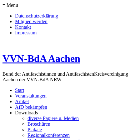
≡ Menu
Datenschutzerklärung
Mitglied werden
Kontakt
Impressum
VVN-BdA Aachen
Bund der Antifaschistinnen und Antifaschisten
Kreisvereinigung
Aachen der VVN-BdA NRW
Start
Veranstaltungen
Artikel
AfD bekämpfen
Downloads
diverse Papiere u. Medien
Broschüren
Plakate
Regionalkonferenzen