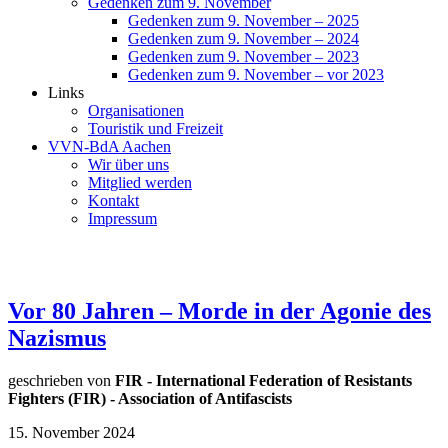
Gedenken zum 9. November
Gedenken zum 9. November – 2025
Gedenken zum 9. November – 2024
Gedenken zum 9. November – 2023
Gedenken zum 9. November – vor 2023
Links
Organisationen
Touristik und Freizeit
VVN-BdA Aachen
Wir über uns
Mitglied werden
Kontakt
Impressum
Vor 80 Jahren – Morde in der Agonie des
Nazismus
geschrieben von
FIR - International Federation of Resistants
Fighters (FIR) - Association of Antifascists
15. November 2024