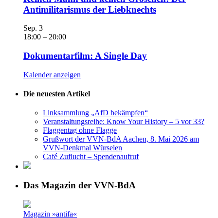
Antimilitarismus der Liebknechts
Sep.
3
18:00
–
20:00
Dokumentarfilm: A Single Day
Kalender anzeigen
Die neuesten Artikel
Linksammlung „AfD bekämpfen“
Veranstaltungsreihe: Know Your History – 5 vor 33?
Flaggentag ohne Flagge
Grußwort der VVN-BdA Aachen, 8. Mai 2026 am
VVN-Denkmal Würselen
Café Zuflucht – Spendenaufruf
Das Magazin der VVN-BdA
Magazin »antifa«