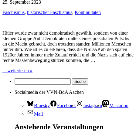
25. September 2023
Faschismus
,
historischer Faschismus
,
Kontinuitäten
Hitler wurde zwar nicht demokratisch gewählt, sondern von einer
kleinen Gruppe Anti-Demokraten mittels eines präsidialen Putschs
an die Macht gebracht, doch trotzdem standen Millionen Menschen
hinter ihm. Wie ist es zu erklären, dass die NSDAP ab den späten
1920er Jahren immer mehr Zulauf erhielt und die Nazis sich auf eine
rechte Massenbewegung stützen konnten, die …
... weiterlesen »
Socialmedia der VVN-BdA Aachen
Bluesky
Facebook
Instagram
Mastodon
Mail
Anstehende Veranstaltungen