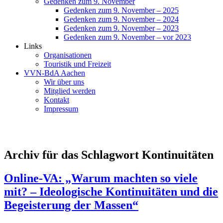
Gedenken zum 9. November
Gedenken zum 9. November – 2025
Gedenken zum 9. November – 2024
Gedenken zum 9. November – 2023
Gedenken zum 9. November – vor 2023
Links
Organisationen
Touristik und Freizeit
VVN-BdA Aachen
Wir über uns
Mitglied werden
Kontakt
Impressum
Archiv für das Schlagwort Kontinuitäten
Online-VA: „Warum machten so viele
mit? – Ideologische Kontinuitäten und die
Begeisterung der Massen“