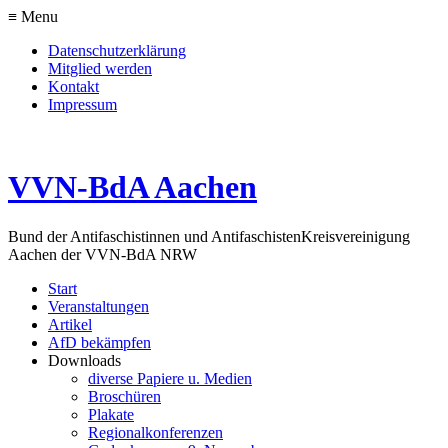
≡ Menu
Datenschutzerklärung
Mitglied werden
Kontakt
Impressum
VVN-BdA Aachen
Bund der Antifaschistinnen und Antifaschisten
Kreisvereinigung
Aachen der VVN-BdA NRW
Start
Veranstaltungen
Artikel
AfD bekämpfen
Downloads
diverse Papiere u. Medien
Broschüren
Plakate
Regionalkonferenzen