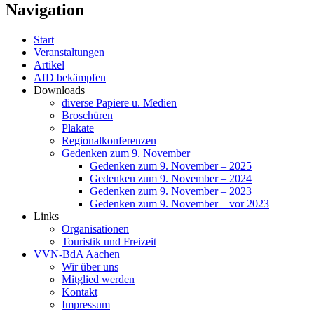
Navigation
Start
Veranstaltungen
Artikel
AfD bekämpfen
Downloads
diverse Papiere u. Medien
Broschüren
Plakate
Regionalkonferenzen
Gedenken zum 9. November
Gedenken zum 9. November – 2025
Gedenken zum 9. November – 2024
Gedenken zum 9. November – 2023
Gedenken zum 9. November – vor 2023
Links
Organisationen
Touristik und Freizeit
VVN-BdA Aachen
Wir über uns
Mitglied werden
Kontakt
Impressum