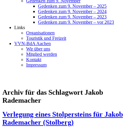
Gedenken zum 9. November
Gedenken zum 9. November – 2025
Gedenken zum 9. November – 2024
Gedenken zum 9. November – 2023
Gedenken zum 9. November – vor 2023
Links
Organisationen
Touristik und Freizeit
VVN-BdA Aachen
Wir über uns
Mitglied werden
Kontakt
Impressum
Archiv für das Schlagwort Jakob
Rademacher
Verlegung eines Stolpersteins für Jakob
Rademacher (Stolberg)