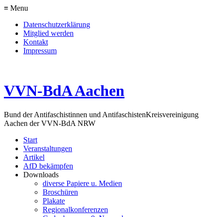
≡ Menu
Datenschutzerklärung
Mitglied werden
Kontakt
Impressum
VVN-BdA Aachen
Bund der Antifaschistinnen und Antifaschisten
Kreisvereinigung
Aachen der VVN-BdA NRW
Start
Veranstaltungen
Artikel
AfD bekämpfen
Downloads
diverse Papiere u. Medien
Broschüren
Plakate
Regionalkonferenzen