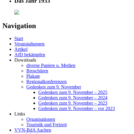
Das Jahr 1933
Navigation
Start
Veranstaltungen
Artikel
AfD bekämpfen
Downloads
diverse Papiere u. Medien
Broschüren
Plakate
Regionalkonferenzen
Gedenken zum 9. November
Gedenken zum 9. November – 2025
Gedenken zum 9. November – 2024
Gedenken zum 9. November – 2023
Gedenken zum 9. November – vor 2023
Links
Organisationen
Touristik und Freizeit
VVN-BdA Aachen