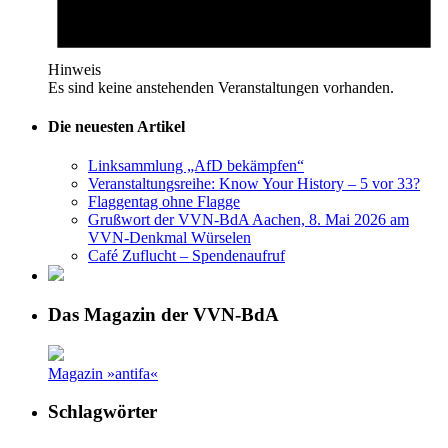
Hinweis
Es sind keine anstehenden Veranstaltungen vorhanden.
Die neuesten Artikel
Linksammlung „AfD bekämpfen“
Veranstaltungsreihe: Know Your History – 5 vor 33?
Flaggentag ohne Flagge
Grußwort der VVN-BdA Aachen, 8. Mai 2026 am
VVN-Denkmal Würselen
Café Zuflucht – Spendenaufruf
Das Magazin der VVN-BdA
Magazin »antifa«
Schlagwörter