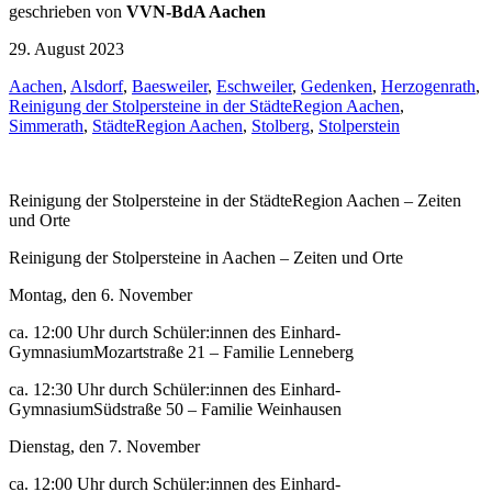
geschrieben von
VVN-BdA Aachen
29. August 2023
Aachen
,
Alsdorf
,
Baesweiler
,
Eschweiler
,
Gedenken
,
Herzogenrath
,
Reinigung der Stolpersteine in der StädteRegion Aachen
,
Simmerath
,
StädteRegion Aachen
,
Stolberg
,
Stolperstein
Reinigung der Stolpersteine in der StädteRegion Aachen – Zeiten
und Orte
Reinigung der Stolpersteine in Aachen – Zeiten und Orte
Montag, den 6. November
ca. 12:00 Uhr durch Schüler:innen des Einhard-
GymnasiumMozartstraße 21 – Familie Lenneberg
ca. 12:30 Uhr durch Schüler:innen des Einhard-
GymnasiumSüdstraße 50 – Familie Weinhausen
Dienstag, den 7. November
ca. 12:00 Uhr durch Schüler:innen des Einhard-