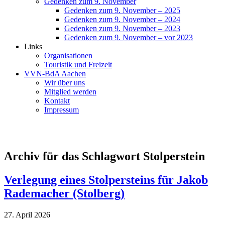
Gedenken zum 9. November
Gedenken zum 9. November – 2025
Gedenken zum 9. November – 2024
Gedenken zum 9. November – 2023
Gedenken zum 9. November – vor 2023
Links
Organisationen
Touristik und Freizeit
VVN-BdA Aachen
Wir über uns
Mitglied werden
Kontakt
Impressum
Archiv für das Schlagwort Stolperstein
Verlegung eines Stolpersteins für Jakob
Rademacher (Stolberg)
27. April 2026