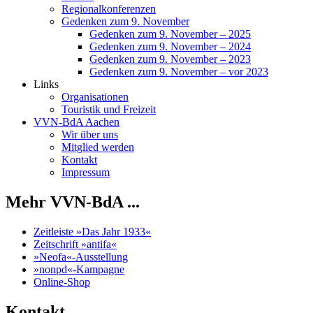
Regionalkonferenzen
Gedenken zum 9. November
Gedenken zum 9. November – 2025
Gedenken zum 9. November – 2024
Gedenken zum 9. November – 2023
Gedenken zum 9. November – vor 2023
Links
Organisationen
Touristik und Freizeit
VVN-BdA Aachen
Wir über uns
Mitglied werden
Kontakt
Impressum
Mehr VVN-BdA ...
Zeitleiste »Das Jahr 1933«
Zeitschrift »antifa«
»Neofa«-Ausstellung
»nonpd«-Kampagne
Online-Shop
Kontakt