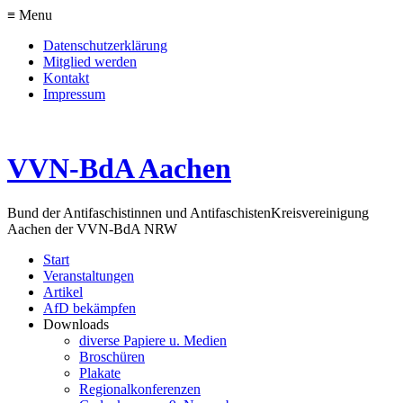
≡ Menu
Datenschutzerklärung
Mitglied werden
Kontakt
Impressum
VVN-BdA Aachen
Bund der Antifaschistinnen und Antifaschisten
Kreisvereinigung
Aachen der VVN-BdA NRW
Start
Veranstaltungen
Artikel
AfD bekämpfen
Downloads
diverse Papiere u. Medien
Broschüren
Plakate
Regionalkonferenzen