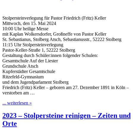
Stolpersteinverlegung für Pastor Friedrich (Fritz) Keller
Mittwoch, den 15. Mai 2024
10:00 Uhr heilige Messe
mit Kaplan Wolkersdorfer, Großneffe von Pastor Keller
St. Sebastianus, Stolberg Atsch, Sebastianusstr., 52222 Stolberg
11:15 Uhr Stolpersteinverlegung
Pastor-Keller-Straße 1, 52222 Stolberg
Gestaltung durch Schüler:innen folgender Schulen:
Gesamtschule Auf der Liester
Grundschule Atsch
Kupferstädter Gesamtschule
Ritzefeld-Gymnasium
und dem Jugendparlament Stolberg
Friedrich (Fritz) Keller – geboren am 27. Dezember 1891 in Köln –
verstorben am …
... weiterlesen »
2023 – Stolpersteine reinigen – Zeiten und
Orte