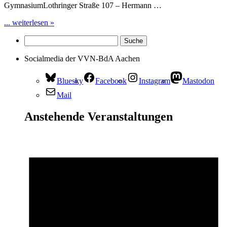
GymnasiumLothringer Straße 107 – Hermann …
... weiterlesen »
Socialmedia der VVN-BdA Aachen
Bluesky
Facebook
Instagram
Mastodon
Mail
Anstehende Veranstaltungen