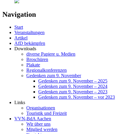
Navigation
Start
Veranstaltungen
Artikel
AfD bekämpfen
Downloads
diverse Papiere u. Medien
Broschüren
Plakate
Regionalkonferenzen
Gedenken zum 9. November
Gedenken zum 9. November – 2025
Gedenken zum 9. November – 2024
Gedenken zum 9. November – 2023
Gedenken zum 9. November – vor 2023
Links
Organisationen
Touristik und Freizeit
VVN-BdA Aachen
Wir über uns
Mitglied werden