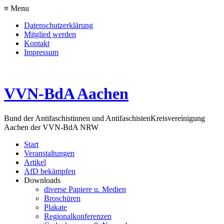
≡ Menu
Datenschutzerklärung
Mitglied werden
Kontakt
Impressum
VVN-BdA Aachen
Bund der Antifaschistinnen und Antifaschisten
Kreisvereinigung
Aachen der VVN-BdA NRW
Start
Veranstaltungen
Artikel
AfD bekämpfen
Downloads
diverse Papiere u. Medien
Broschüren
Plakate
Regionalkonferenzen