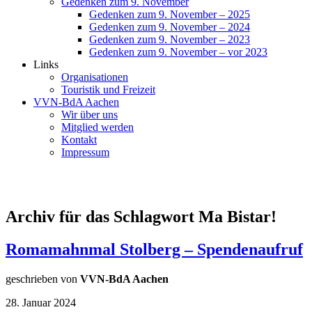
Gedenken zum 9. November
Gedenken zum 9. November – 2025
Gedenken zum 9. November – 2024
Gedenken zum 9. November – 2023
Gedenken zum 9. November – vor 2023
Links
Organisationen
Touristik und Freizeit
VVN-BdA Aachen
Wir über uns
Mitglied werden
Kontakt
Impressum
Archiv für das Schlagwort Ma Bistar!
Romamahnmal Stolberg – Spendenaufruf
geschrieben von
VVN-BdA Aachen
28. Januar 2024