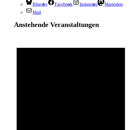
Bluesky
Facebook
Instagram
Mastodon
Mail
Anstehende Veranstaltungen