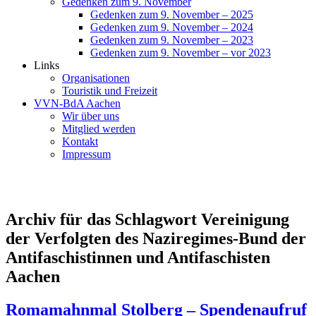
Gedenken zum 9. November
Gedenken zum 9. November – 2025
Gedenken zum 9. November – 2024
Gedenken zum 9. November – 2023
Gedenken zum 9. November – vor 2023
Links
Organisationen
Touristik und Freizeit
VVN-BdA Aachen
Wir über uns
Mitglied werden
Kontakt
Impressum
Archiv für das Schlagwort Vereinigung
der Verfolgten des Naziregimes-Bund der
Antifaschistinnen und Antifaschisten
Aachen
Romamahnmal Stolberg – Spendenaufruf