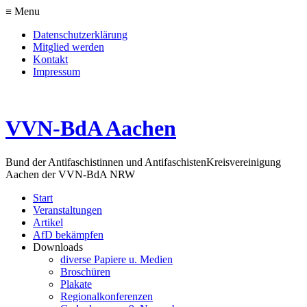
≡ Menu
Datenschutzerklärung
Mitglied werden
Kontakt
Impressum
VVN-BdA Aachen
Bund der Antifaschistinnen und Antifaschisten
Kreisvereinigung
Aachen der VVN-BdA NRW
Start
Veranstaltungen
Artikel
AfD bekämpfen
Downloads
diverse Papiere u. Medien
Broschüren
Plakate
Regionalkonferenzen