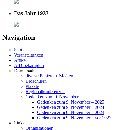
Das Jahr 1933
Navigation
Start
Veranstaltungen
Artikel
AfD bekämpfen
Downloads
diverse Papiere u. Medien
Broschüren
Plakate
Regionalkonferenzen
Gedenken zum 9. November
Gedenken zum 9. November – 2025
Gedenken zum 9. November – 2024
Gedenken zum 9. November – 2023
Gedenken zum 9. November – vor 2023
Links
Organisationen