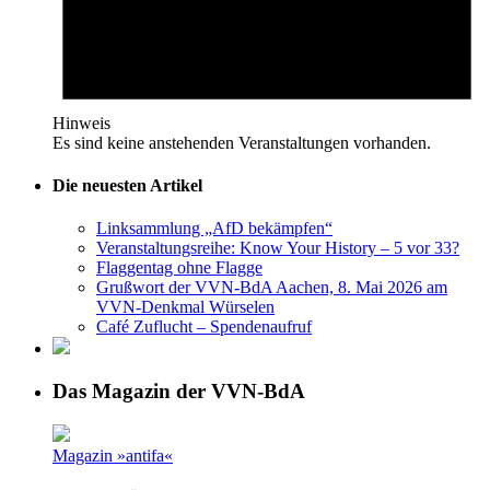
Hinweis
Es sind keine anstehenden Veranstaltungen vorhanden.
Die neuesten Artikel
Linksammlung „AfD bekämpfen“
Veranstaltungsreihe: Know Your History – 5 vor 33?
Flaggentag ohne Flagge
Grußwort der VVN-BdA Aachen, 8. Mai 2026 am
VVN-Denkmal Würselen
Café Zuflucht – Spendenaufruf
Das Magazin der VVN-BdA
Magazin »antifa«