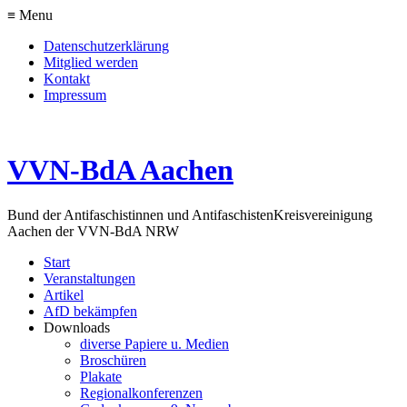
≡ Menu
Datenschutzerklärung
Mitglied werden
Kontakt
Impressum
VVN-BdA Aachen
Bund der Antifaschistinnen und Antifaschisten
Kreisvereinigung
Aachen der VVN-BdA NRW
Start
Veranstaltungen
Artikel
AfD bekämpfen
Downloads
diverse Papiere u. Medien
Broschüren
Plakate
Regionalkonferenzen