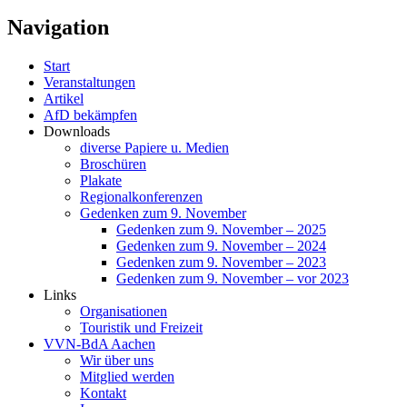
Navigation
Start
Veranstaltungen
Artikel
AfD bekämpfen
Downloads
diverse Papiere u. Medien
Broschüren
Plakate
Regionalkonferenzen
Gedenken zum 9. November
Gedenken zum 9. November – 2025
Gedenken zum 9. November – 2024
Gedenken zum 9. November – 2023
Gedenken zum 9. November – vor 2023
Links
Organisationen
Touristik und Freizeit
VVN-BdA Aachen
Wir über uns
Mitglied werden
Kontakt