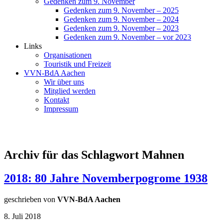
Gedenken zum 9. November
Gedenken zum 9. November – 2025
Gedenken zum 9. November – 2024
Gedenken zum 9. November – 2023
Gedenken zum 9. November – vor 2023
Links
Organisationen
Touristik und Freizeit
VVN-BdA Aachen
Wir über uns
Mitglied werden
Kontakt
Impressum
Archiv für das Schlagwort Mahnen
2018: 80 Jahre Novemberpogrome 1938
geschrieben von
VVN-BdA Aachen
8. Juli 2018