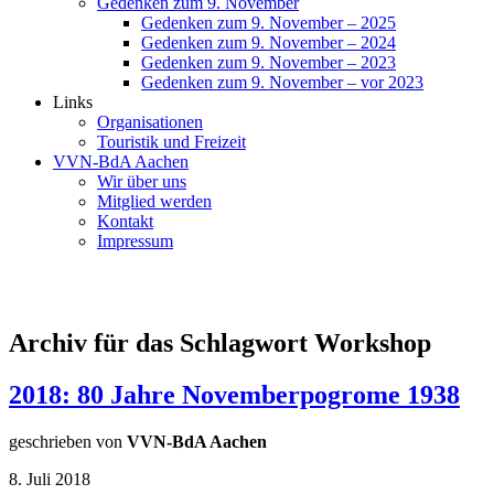
Gedenken zum 9. November
Gedenken zum 9. November – 2025
Gedenken zum 9. November – 2024
Gedenken zum 9. November – 2023
Gedenken zum 9. November – vor 2023
Links
Organisationen
Touristik und Freizeit
VVN-BdA Aachen
Wir über uns
Mitglied werden
Kontakt
Impressum
Archiv für das Schlagwort Workshop
2018: 80 Jahre Novemberpogrome 1938
geschrieben von
VVN-BdA Aachen
8. Juli 2018