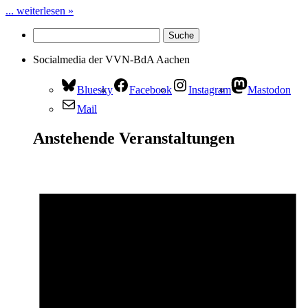
... weiterlesen »
Socialmedia der VVN-BdA Aachen
Bluesky
Facebook
Instagram
Mastodon
Mail
Anstehende Veranstaltungen