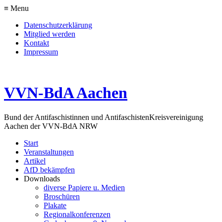
≡ Menu
Datenschutzerklärung
Mitglied werden
Kontakt
Impressum
VVN-BdA Aachen
Bund der Antifaschistinnen und Antifaschisten
Kreisvereinigung
Aachen der VVN-BdA NRW
Start
Veranstaltungen
Artikel
AfD bekämpfen
Downloads
diverse Papiere u. Medien
Broschüren
Plakate
Regionalkonferenzen