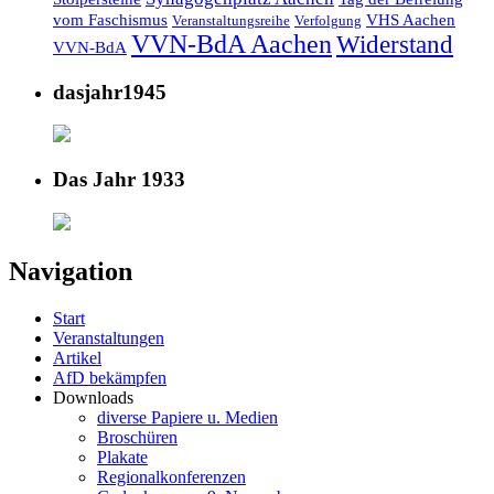
vom Faschismus
VHS Aachen
Veranstaltungsreihe
Verfolgung
VVN-BdA Aachen
Widerstand
VVN-BdA
dasjahr1945
Das Jahr 1933
Navigation
Start
Veranstaltungen
Artikel
AfD bekämpfen
Downloads
diverse Papiere u. Medien
Broschüren
Plakate
Regionalkonferenzen