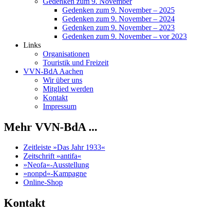
Gedenken zum 9. November
Gedenken zum 9. November – 2025
Gedenken zum 9. November – 2024
Gedenken zum 9. November – 2023
Gedenken zum 9. November – vor 2023
Links
Organisationen
Touristik und Freizeit
VVN-BdA Aachen
Wir über uns
Mitglied werden
Kontakt
Impressum
Mehr VVN-BdA ...
Zeitleiste »Das Jahr 1933«
Zeitschrift »antifa«
»Neofa«-Ausstellung
»nonpd«-Kampagne
Online-Shop
Kontakt